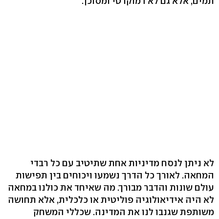
תמים, אלא גם לא דמוקרטי ומסוכן.
לא ניתן לנסח מדיניות אחת שתיטיב עם כל רבדי
המחאה. לאורך כל הדרך נשמעו ויכוחים בין תפישות
עולם שונות והדבר מבורך. מה שאיחד את כולנו במחאה
לא היה אידיאולוגיה פוליטית או כלכלית, אלא תחושה
משותפת שגנבו לנו את המדינה. שכללי המשחק