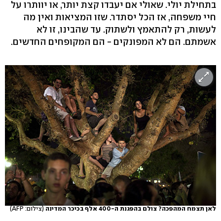
בתחילת יולי. שאולי אם יעבדו קצת יותר, או יוותרו על
חיי משפחה, אז הכל יסתדר. שזו המציאות ואין מה
לעשות, רק להתאמץ ולשתוק. עד שהבינו, זו לא
אשמתם. הם לא המפונקים - הם המקופחים החדשים.
לאן תצמח המהפכה? צולם בהפגנת ה-400 אלף בכיכר המדינה
(צילום: AFP)