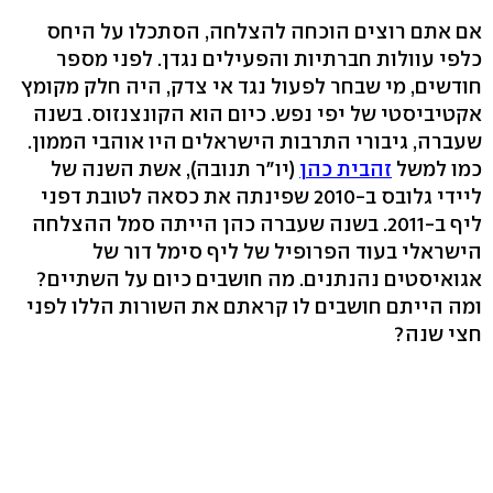
אם אתם רוצים הוכחה להצלחה, הסתכלו על היחס
כלפי עוולות חברתיות והפעילים נגדן. לפני מספר
חודשים, מי שבחר לפעול נגד אי צדק, היה חלק מקומץ
אקטיביסטי של יפי נפש. כיום הוא הקונצנזוס. בשנה
שעברה, גיבורי התרבות הישראלים היו אוהבי הממון.
כמו למשל
זהבית כהן
(יו"ר תנובה), אשת השנה של
ליידי גלובס ב-2010 שפינתה את כסאה לטובת דפני
ליף ב-2011. בשנה שעברה כהן הייתה סמל ההצלחה
הישראלי בעוד הפרופיל של ליף סימל דור של
אגואיסטים נהנתנים. מה חושבים כיום על השתיים?
ומה הייתם חושבים לו קראתם את השורות הללו לפני
חצי שנה?