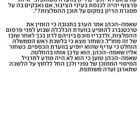
פרצוף יהיה לכנסת בעיני הציבור, אם נאבקים בה על
מסגרת הדיון במקום על תוכן ההמלצות?".
שאמה-הכהן אמר הערב בתגובה כי הזמין את
טרכטנברג להופיע בוועדת הכלכלה שבוע לפני פרסום
ההמלצות, ולדבריו סוכם ביניהם לדון בכך לאחר שובו
של זה מחו"ל. כשחזר מצא כי בלשכת ראש הממשלה
הוחלט כי עדיף שהוא יופיע בוועדת הכספים. כשחזר
אליו שאמה-הכהן, הוא עדכן אותו בהחלטה.
שאמה-הכהן טוען כי הוא לא היה מודע לתרגיל
המיסוי המתוכן של גפני ולכן החל ללחוץ על הלשכה
שתארגן ועדה משותפת.