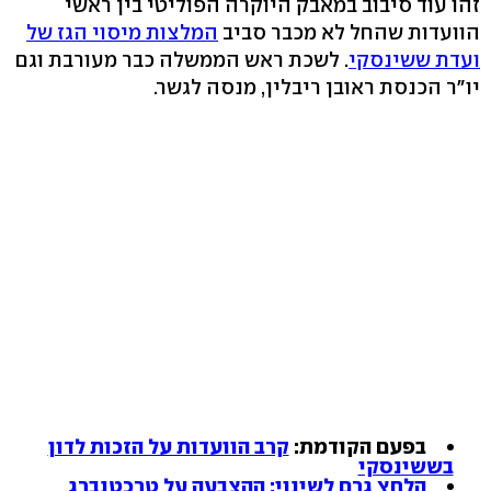
זהו עוד סיבוב במאבק היוקרה הפוליטי בין ראשי
הוועדות שהחל לא מכבר סביב
המלצות מיסוי הגז של
ועדת ששינסקי
. לשכת ראש הממשלה כבר מעורבת וגם
יו"ר הכנסת ראובן ריבלין, מנסה לגשר.
בפעם הקודמת:
קרב הוועדות על הזכות לדון
בששינסקי
הלחץ גרם לשינוי: ההצבעה על טרכטנברג