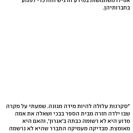
אפילו משתמשות במידע הרגיש הזה כדי לפגוע
בחברותיהן.
"סקרנות עלולה להיות מידה מגונה. שמעתי על מקרה
שבו ילדה חזרה מבית הספר בבכי ושאלה את אמה
מדוע היא לא רשומה כבתה ב'אגרון', והאם היא
מאומצת. מבדיקה מעמיקה התברר שהיא לא נרשמה