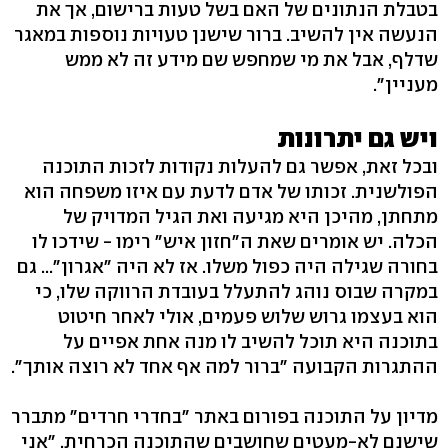
בטבלת הנתונים של האם בשל טעות ברישום, אך את
הנעשה אין להשיב. ברור שישנן טעויות נוספות במאגר
שדלף, אבל את מי שמחפש שם מידע זה לא ממש
מעניין".
ויש גם יתרונות
ובכל זאת, אפשר גם להעלות נקודות לזכות התוכנה
הפולשנית. זכותו של אדם לדעת עם איזו משפחה הוא
מתחתן, מהיכן היא מגיעה ואת הגיל המדויק של
הכלה. יש אומרים שאת ה"חזון איש" רימו - שידכו לו
בחורה שגילה היה כפול משלו. אז לא היה "אגרון"... גם
במקרה שבוס נוהג להתעלל בעובדת הרווקה שלו, כי
הוא בעצמו גרוש שלוש פעמים, אולי לאחר חיטוט
בתוכנה היא תוכל להשיב לו מנה אחת אפיים על
ההתגרות הקבועה "ברור למה אף אחד לא רוצה אותך".
מדיון על התוכנה בפורום באתר "בחדרי חרדים" מתברר
שישנם לא-מעטים שחושבים שהתוכנה הכרחית. "אני