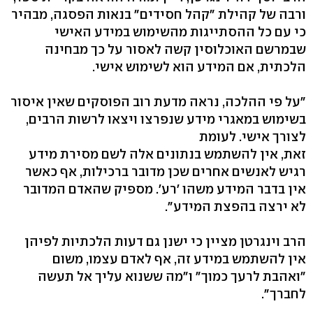
ורבה של קהילת "קהל חסידים" בנאות הפסגה, מבהיר
כי עם כל ההסתייגות מהשימוש במידע האישי
שבמרשם האוכלוסין קשה לאסור על כך מבחינה
הלכתית, אם המידע הוא לשימוש אישי.
"על פי ההלכה, נראה מדעת רוב הפוסקים שאין איסור
בשימוש במאגרי מידע שנפרצו ויצאו לרשות הרבים,
לצורך אישי. לעומת
זאת, אין להשתמש בנתונים אלה לשם מסירת מידע
רגיש לאנשים אחרים שכן מדובר ברכילות, אף כאשר
אין בדבר המידע משהו 'רע'. מספיק שהאדם המדובר
לא ירצה בהפצת המידע".
הרב וינגרטן מציין כי ישנן גם דעות הלכתיות לפיהן
אין להשתמש במידע זה, אף לאדם עצמו, משום
"ואהבת לרעך כמוך" ו"מה ששנוא עליך אל תעשה
לחברך".