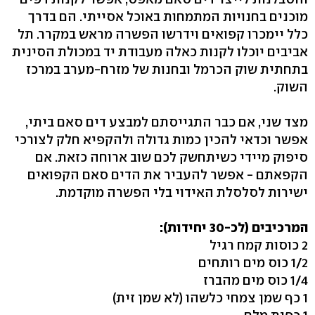
מוכנים בחנויות המתמחות באוכל אסייתי. הם בדרך
כלל יימכרו קפואים וידרשו הפשרה מראש במקרר. תל
אביבים יוכלו לקנות כאלה מעבודת יד במכולת הסינית
בתחתית שוק הכרמל ובחנות של מזרח-מערב במרכז
השוק.
מצד שני, אם כבר התגייסתם למבצע דים סאם ביתי,
אפשר וכדאי להכין כמות גדולה ולהקפיא חלק לצורכי
סיפוק מיידי כשיתחשק לכם שוב ארוחה כזאת. אם
הקפאתם - אפשר להעביר את הדים סאם הקפואים
ישירות לסלסלת האידוי בלי הפשרה מוקדמת.
המרכיבים (לכ-30 יחידות):
2 כוסות קמח רגיל
1/2 כוס מים רותחים
1/4 כוס מים מהברז
1 כף שמן צמחי כלשהו (לא שמן זית)