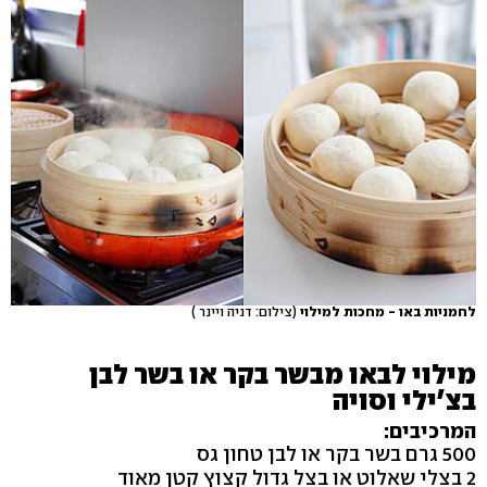
לחמניות באו - מחכות למילוי
(צילום: דניה ויינר )
מילוי לבאו מבשר בקר או בשר לבן
בצ'ילי וסויה
המרכיבים:
500 גרם בשר בקר או לבן טחון גס
2 בצלי שאלוט או בצל גדול קצוץ קטן מאוד