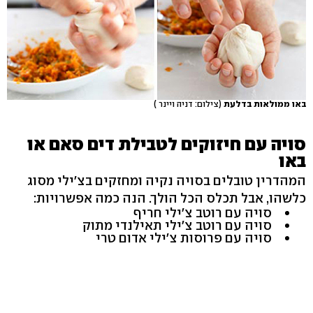
באו ממולאות בדלעת
(צילום: דניה ויינר )
סויה עם חיזוקים לטבילת דים סאם או
באו
המהדרין טובלים בסויה נקיה ומחזקים בצ'ילי מסוג
כלשהו, אבל תכלס הכל הולך. הנה כמה אפשרויות:
סויה עם רוטב צ'ילי חריף
סויה עם רוטב צ'ילי תאילנדי מתוק
סויה עם פרוסות צ'ילי אדום טרי