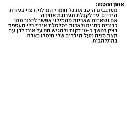
אופן ההכנה:
מערבבים היטב את כל חומרי המילוי, רצוי בעזרת
הידיים, עד לקבלת תערובת אחידה.
אם נשארות שאריות מהמילוי אפשר ליצור מהן
כדורים קטנים ולאדות בסלסלת אידוי בלי מעטפת
בצק במשך כ-10 דקות ולהגיש חם על אורז לבן עם
קצת סויה מעל. הילדים שלי חיסלו כאלה
בהתלהבות.