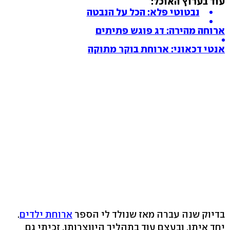
עוד בערוץ האוכל:
נבטוטי פלא: הכל על הנבטה
ארוחה מהירה: דג פוגש פתיתים
אנטי דכאוני: ארוחת בוקר מתוקה
בדיוק שנה עברה מאז שנולד לי הספר
ארוחת ילדים
.
יחד איתו, ובעצם עוד בתהליך היווצרותו, זכיתי גם