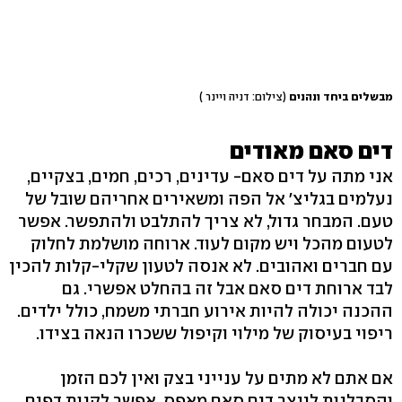
מבשלים ביחד ונהנים
(צילום: דניה ויינר )
דים סאם מאודים
אני מתה על דים סאם- עדינים, רכים, חמים, בצקיים,
נעלמים בגליצ' אל הפה ומשאירים אחריהם שובל של
טעם. המבחר גדול, לא צריך להתלבט ולהתפשר. אפשר
לטעום מהכל ויש מקום לעוד. ארוחה מושלמת לחלוק
עם חברים ואהובים. לא אנסה לטעון שקלי-קלות להכין
לבד ארוחת דים סאם אבל זה בהחלט אפשרי. גם
ההכנה יכולה להיות אירוע חברתי משמח, כולל ילדים.
ריפוי בעיסוק של מילוי וקיפול ששכרו הנאה בצידו.
אם אתם לא מתים על ענייני בצק ואין לכם הזמן
והסבלנות לייצר דים סאם מאפס, אפשר לקנות דפים