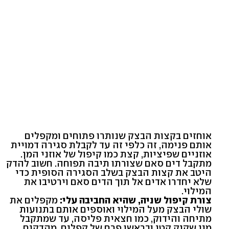
אוחזים בקצות הבצק שנותרו פתוחים ומקפלים
אותם פנימה, זה כלפי זה עד לקבלת סגירה דמויית
אוזניים שפיציות, קצת כמו קיפול של אוזני המן.
מתקבל דים סאם שצורתו תיבה תפוחה. חשוב להדק
היטב את קצות הבצק בשלב הסגירה הסופית כדי
שלא יחדרו אדים אל תוך הדים סאם וירטיבו את
המילוי.
צורת קיפול שניה, שהיא החביבה עלי:
מקפלים את
שולי הבצק מעל המילוי ואוספים אותם בתנועות
מתיחה והידוק, כמו חצאית פליסה, עד שמתקבל
מין שקיק קטן ובראשו פרח של קפלים. מהדקים