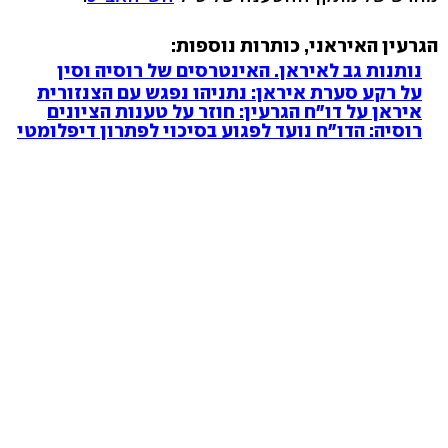
הגרעין האיראני, כותרות נוספות:
נותנות גב לאיראן. האינטרסים של רוסיה וסין
על רקע סערת איראן: נתניהו נפגש עם הצנזורית
איראן על דו"ח הגרעין: חוזר על טענות הציונים
רוסיה: הדו"ח נועד לפגוע בסיכוי לפתרון דיפלומטי