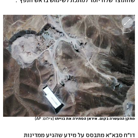
שהתוצר שלה יומר למתכת לשימוש בראש הנפץ".
מתקן ההעשרה בקום. איראן הסתירה את בנייתו
(צילום: AP)
דו"ח סבא"א מתבסס על מידע שהגיע ממדינות