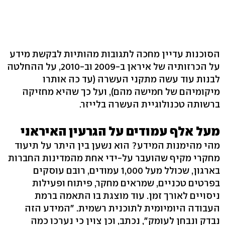
הסוכנות עדיין מחכה לתגובות מהותיות לבקשת מידע
על הכרזותיה של איראן ב-2009 וב-2010, על ההחלטה
לבנות עוד עשה מתקני העשרה (עד כה אותרו
מיקומיהם של חמישה מהם), ועל כך שהיא מחזיקה
ברשותה טכנולוגיית העשרה בלייזר.
מעל אלף עמודים על הגרעין האיראני
מהי מהימנות המידע? הוא נשען בין היתר על תיעוד
מחקרי מקיף שהועבר על-ידי אחת מהמדינות החברות
בארגון, שכולל מעל 1,000 עמודים, רובם עוסקים
בפרטים טכניים, שמראים מחקר, פיתוח ופעילות
ניסויים לאורך זמן. עוד מוצגת בו התאמה ברמת
העבודה היומיומית לתוכנית רשמית. "המידע הזה
נבדק ונבחן לעומק", נכתב, וכן צוין כי נערכו כמה