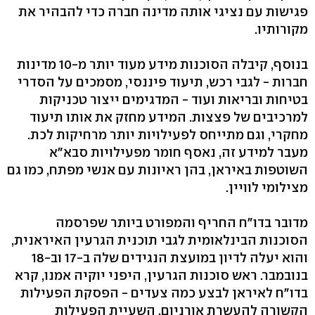
פגישות עם נציגי אותה מדינה חברה כדי להבהיר את
מקורותיו.
בנוסף, קיבלה הסוכנות מידע מעוד יותר מ-10 מדינות
חברות - לגבי רכש, תיעוד פיננסי, מסמכים על הסדרי
בטיחות ובריאות ועוד - המדגימים ייצור טכניקות
למרכיבים של פצצות. המידע מחזק את אותו תיעוד
מחקרי, וגם מתייחס לפעילויות יותר מרחיקות לכת.
מעבר למידע זה, נאסף חומר מפעילויות סבא"א
השוטפות באיראן, בהן ראיונות עם אנשי מפתח, כמו גם
מצילומי לוויין.
מדובר בדו"ח החריף והמפורט ביותר שפרסמה
הסוכנות הבינלאומית לגבי תוכנית הגרעין האיראנית,
והוא יעלה לדיון במועצת הנגידים שלה ב-17 וב-18
בנובמבר. ראש סוכנות הגרעין, היפני יוקיה אמנו, קרא
בדו"ח לאיראן לבצע כמה צעדים - הפסקת הפעילות
הקשורה להעשרת אורניום, השעיית הפעילות