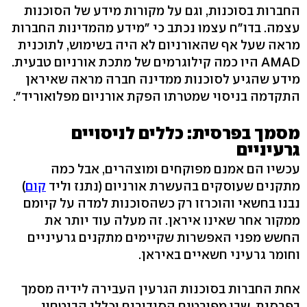
החברות בסוכנות, וגם על מקורות מידע של הסוכנות
עצמה. בדו"ח עצמו נכתב כי "מידע מהמדינות החברות
מראה שעל אף שהאורניום לא היה בשימוש, לתוכנית
AMAD היו כמה קילוגרמים של מתכת אורניום טבעית.
מידע שהגיע לסוכנות ממדינה חברה מראה שאיראן
התקדמה בניסוי שמטרתו הפקת אורניום מפלואוריד".
מסמך בפרסית: כללים לניסויים
גרעיניים
עכשיו הם אמנם מפוקחים ומוצהרים, אבל כמה
מתקנים שעוסקים בהעשרת אורניום (נתנז וליד
קום
)
נבנו בחשאי והוכרזו רק כשהסוכנות למדה על קיומם
ממקור אחר שאינו איראן. זה מעלה עוד יותר את
החשש מפני האפשרות שקיימים מתקנים גרעיניים
וחומר גרעיני חשאיים באיראן.
אחת החברות בסוכנות הגרעין העבירה לידיה מסמך
בפרסית, שבו מפורטים הסידורים וכללי הביטחון