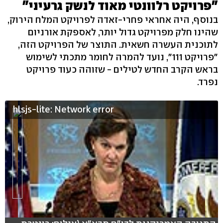
"פרויקט רלוונטי מאוד לנשק גרעיני"
בנוסף, היה אחראי פחרי-זאדה לפרויקט המלח הירוק,
שהינו חלק מפרויקט גדול יותר, לאספקת אורניום
לתוכנית העשרה חשאית. התוצר של הפרויקט הזה,
"פרויקט 111", נועד להמרה לחומר מתכתי לשימוש
בראש הקרב החדש לטילים - שזוהה כעוד פרויקט
נפרד.
hlsjs-lite: Network error