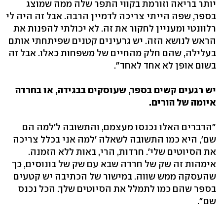
יותר בריאה וזורמת בקווי התפר שלה ממה שמוצג
בספר, שפה הייתי צריכה לדמיין הרבה. אבל זה היה לי
רלוונטי ומעניין לחקור את זה. לא יכולתי להפנות את
הראש לנושא הזה. יש גרעינים קטנים שפיתחתי אותם
בעלילה, שהם חלק מהחיים של משפחות כאלו. אבל זה
בשום אופן לא אחד לאחד".
יש רגעים קשים בספר, שעוסקים בבגידה, או בחרדה
איומה של הורים.
"הדברים האלו נכנסו מעצמם, והתשובה ל'למה הם
שם', היא כמו התשובה לשאלה 'למה אני בכלל צריכה
את הסיוטים שלי'. חרדות, הרי, באות ללא הזמנה.
אימהות זה שק של חרדה שבא עם שק של בונוסים, כך
שהעסקה ממש שווה. במישור של הכתיבה יש קטעים
בספר שהם כמו לתמלל את הסיוטים שלך. הכל נכנס
שם".