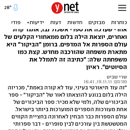
הילה בלום: "במשפחה יש את
כל הנושאים בעולם"
אחרי שערכה את ספרי אשכול נבו, אתגר קרת
ואחרים, יוצאת הילה בלום ממאחורי הקלעים של
עולם הספרות אל המדפים. ברומן "הביקור" היא
מתארת משפחה שהורכבה מחדש. קצת כמו
משפחתה שלה: "כתיבה זה לתמלל את
הסיוטים". ראיון
שרי שביט
פורסם: 19.11.11, 16:41
"זה עוד תיאורטי בעיני, עוד לא קורה באמת", מכריזה
הילה בלום בנוגע להוצאתו לאור של "הביקור" - ספר
הביכורים שלה, ולמי שלא מכיר: ספר הביכורים של
אחת מעורכות הספרים המוערכות ביותר בישראל.
עולם הספרות כבר הבחין לאחרונה בחציית הקווים
המטשטשת בין עורכים לבין סופרים - דבר ספרותי