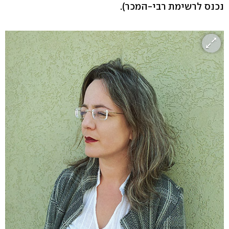
נכנס לרשימת רבי-המכר).