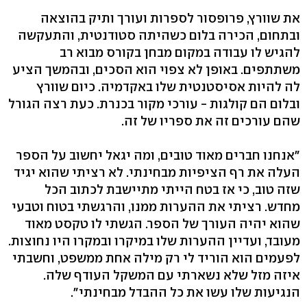
את שוורץ, פרופסור לספרות ועורך ותיק בהוצאה
ובתחום, הכירה בלום כשהיתה סטודנטית, והתעקשה
להגיש לו עבודה במקום מבחן בקורס מבוא רב
משתתפים. באופן לא צפוי הוא הסכים, ובהמשך הציע
לה להיות אסיסטנטית שלו באקדמיה. כיום שוורץ
ובלום הם קולגות - עורכי מקור בכנרת. כעת רצה הגורל
שהם עורכים זה את ספריו של זה.
"אנחנו חברים מאוד טובים, ומה יגאל יחשוב על הספר
העלה את רף הציפיות מבחינתי. לא רציתי שהוא יגיד
שזה טוב, כי אז בטח הייתי מתיישבת לכתוב הכל
מחדש. רציתי את ההערות ממנו, והרגשתי בטוח וטבעי
שהוא יהיה העורך של הספר. הגשתי לו טקסט מאוד
מעובד, ועדיין ההערות שלו במיקרו ובמקרו היו נחוצות.
לפעמים הוא הוריד לי רק מילה אחת ממשפט, וחשבתי
איזה מזל שלא נשארתי עם המשקל העודף שלה.
הנגיעות שלו עשו את כל ההבדל מבחינתי".