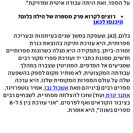
על הספר. זאת היתה עבודה איטית ומדויקת".
רוצים לקרוא פרק מספרה של הילה בלום?
היכנסו לכאן
בלום, (42), שעסקה במשך שנים בעיתונות ובעריכה
ספרותית, היא עורכת ותיקה בהוצאת כנרת
זמורה-ביתן. בתפקידה היא מגלה כשרונות ספרותיים
חדשים, מסננת כתבי יד ועורכת ספרי מקור רבים
שמגיעים אל המדפים. המוניטין שצברה במהלך
עבודתה המקצועית, לא מותיר מקום לספק בהשפעה
שלה על עולם הספרות המקומית שלנו. היא ערכה
ספרים רבים (ביניהם מאת
אשכול נבו,
אמיר גוטפרוינד,
אתגר קרת
ועוד) שזכו להצלחה מסחרית, לשבחים רבים
בציבור הקוראים ואף לפרסים. "אני עורכת בין 5 ל-8
ספרים בשנה", היא אומרת.