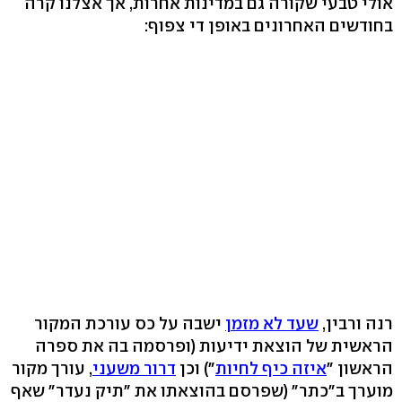
אולי טבעי שקורה גם במדינות אחרות, אך אצלנו קרה
בחודשים האחרונים באופן די צפוף:
רנה ורבין,
שעד לא מזמן
ישבה על כס עורכת המקור
הראשית של הוצאת ידיעות (ופרסמה בה את ספרה
הראשון "
איזה כיף לחיות
") וכן
דרור משעני
, עורך מקור
מוערך ב"כתר" (שפרסם בהוצאתו את "תיק נעדר" שאף