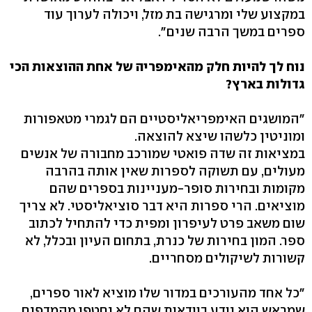
במקצוע שלי ומרגישה בת מזל, ויכולה לערוך עוד
ספרים במשך הרבה שנים".
נוח לך להיות חלק מהאימפריה של אחת ההוצאות הכי
גדולות בארץ?
"המושגים האימפריאליסטיים הם לגמרי מטאפורות
ומוניטין כלשהו שיצא להוצאה.
במציאות זה שדה פואטי שמורכב מחבורה של אנשים
מעולים, עם תשוקה לספרות שאין אותה בהרבה
מקומות ובחירות סופר-מעניינות בספרים שהם
מוציאים. הרי ספרות היא דבר סוציאליסטי. לא צריך
שום משאב פרט לעיפרון ומפית כדי להתחיל לכתוב
ספר. המון בחירות של כנרת, בתחום העיון ובכלל, לא
קשורות לשיקולים מסחריים.
"כל אחד מהעורכים במדור שלו מוציא לאור ספרים,
שמראש הוא יודע בוודאות שהם לא יחטפו מהמדפים,