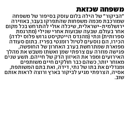
משפחה שכזאת
"הביקור" של הילה בלום עוסק בסיפור של משפחה
שמורכבת מכמה משפחות שהתפרקו בעבר, באווירה
ירושלמית-ישראלית, שיכלה אולי להתרחש בכל מקום
אחר בעולם. שבעה שבועות אחרי שנילי (מתרגמת
ספרותית) ונתי (מהנדס הייטקיסט גרוש פלוס ילדה)
הכירו, הם נוסעים לטיול רומנטי בפריז. בתום סעודה
מפוארת שמתרחשת בערב האחרון של החופשה,
פגישה מוזרה עם צרפתי שמן ואשתו משבש את מהלך
האירועים ומפר את האיזון הדק של חייהם. תשע שנים
מאוחר יותר, כשהם כבר חולקים חיים משותפים
ומגדלים את בתו של נתי, דידה, ואת בתם המשותפת,
אסיה, הצרפתי מגיע לביקור בארץ ורוצה לראות אותם
שוב.