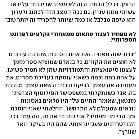
הרומן. בכלל, הכתיבה זה לא משהו שדיברתי עליו או
עשיתי ממנו עניין. גם ככה המצב הזה לכתוב ולערוך
הוא טיפה מבלבל, אז כמה שיותר להפריד זה יותר טוב".
לא מפחיד לעבור פתאום ממאחורי הקלעים לפרונט
הספרותי?
"ברור שזה מפחיד. זאת אחת הסיבות שהרבה עורכים
לא חוצים את הקווים. כל בנאדם שמוציא ספר מזמן
לעצמו סיטואציות והתמודדויות שהן לא תמיד פשוטו.
על אחת כמה וכמה כשאני עוסקת בעריכת ספרים. את
מעמידה את עצמך לביקורת בזירה שאת עצמך מבקרת
בה. אבל כשנתקלתי במשפט של הפילוסוף הצרפתי
מונטאן, שאומר 'החיים שלי היו מלאים באסונות
נוראים שמעולם לא התרחשו', החלטתי שאני חוסכת
זמן. הרי מה מפחיד? אני כתבתי את זה, וזה עמד בכל
הקריטריונים שעניינו אותי. שהם היו בעיקר יגאל
שוורץ".