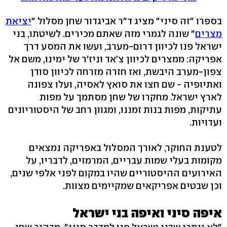
בספרו "זה סיני" מציג ד"ר אביגדור שחן מסלול "
יציאת
מצרים
" שונה לגמרי מזה שאתם מכירים. לשיטתו, בני
ישראל פנו לכיוון דרום-מערב, ועשו את המסע דרך
אפריקה: ממצרים לכיוון צ'אד וניז'ר של ימינו, משם אל
צפון-מערב היבשת, ואז חזרה מזרחה לכיוון סודן
ואתיופיה - שם חצו את סואץ לאסיה, ועלו צפונה
לארץ ישראל. מחקרו של שחן מסתמך על מפות
עתיקות, מפות בנות זמננו, ומגוון רחב של היסטוריונים
ועדויות.
לטענת החוקר, לאורך המסלול באפריקה נמצאים
מקומות בעלי שמות עבריים, המרמזים, לדבריו, על
האירועים ההיסטוריים שהיו במקום לפני אלפי שנים,
וכן שבטים אפריקאים שמקיימים מצוות.
איפה סיני ואיפה בני ישראל