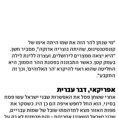
"מי שנתן להר הזה את שמו היתה אימו של
קונסטנטינוס, שהיתה נוצריה אדוקה", מסביר חשן.
"היא יצאה ממצרים לירושלים, ועצרה ללינת לילה
בעמק קטן. כאשר התבוננה בפסגת ההר הסמוך, היא
החליטה שהוא ראוי להיקרא 'הר האלוהים', וכך זה
התקבע".
אפריקאי, דבר עברית
אחרי ששחן פסל את האפשרות שבני ישראל עשו פסח
בסיני, הוא החל לחפש איפה הם כן היו. כשסקר את
מפות האזור מצא לתדהמתו שובל של שמות עבריים,
שבני ישראל השאירו אחריהם - והם מרמזים לא רק על