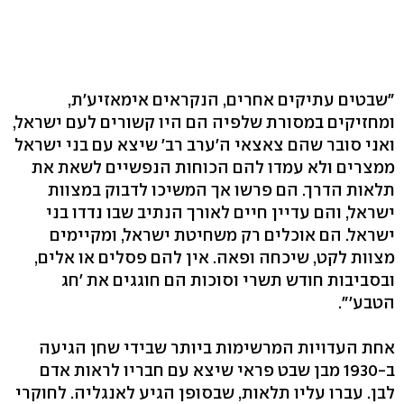
"שבטים עתיקים אחרים, הנקראים אימאזיע'ת,
ומחזיקים במסורת שלפיה הם היו קשורים לעם ישראל,
ואני סובר שהם צאצאי ה'ערב רב' שיצא עם בני ישראל
ממצרים ולא עמדו להם הכוחות הנפשיים לשאת את
תלאות הדרך. הם פרשו אך המשיכו לדבוק במצוות
ישראל, והם עדיין חיים לאורך הנתיב שבו נדדו בני
ישראל. הם אוכלים רק משחיטת ישראל, ומקיימים
מצוות לקט, שיכחה ופאה. אין להם פסלים או אלים,
ובסביבות חודש תשרי וסוכות הם חוגגים את 'חג
הטבע'".
אחת העדויות המרשימות ביותר שבידי שחן הגיעה
ב-1930 מבן שבט פראי שיצא עם חבריו לראות אדם
לבן. עברו עליו תלאות, שבסופן הגיע לאנגליה. לחוקרי