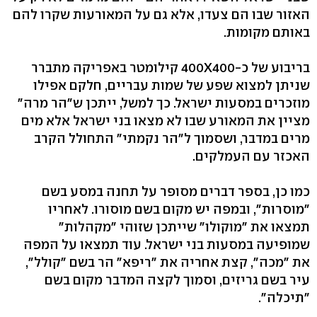
האזור שבו הם צעדו, אלא גם על המאורעות שקרו להם
באותם מקומות.
בריבוע של כ-400X400 קילומטר באפריקה מתברר
שניתן למצוא שפע של שמות עבריים, חלקם אפילו
מוזכרים במסעות ישראל. כך למשל, ייתכן ש"הר מרה"
מציין את המאורע שבו לא מצאו בני ישראל אלא מים
מרים במדבר, ושסמוך ל"הר נקמתי" התחולל הקרב
האכזר עם העמלקים.
כמו כן, בספר דברים מסופר על תחנה במסע בשם
"מוסרות", ובמפה יש מקום בשם מוסורו. לאחריו
תמצאו את "מוקולו" שייתכן שזוהי "מקהלות"
שמופיעה במסעות בני ישראל. עוד תמצאו על המפה
את "מכה", קצת אחריה את "ריפא" הר בשם "קולל",
עיר בשם גריזים, וסמוך לקצה המדבר מקום בשם
"תיכלה".