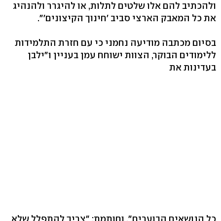
ולהכתיב להם אלו שלטים לתלות, או להיגרר ולהנהיג
את כל המאבק הארצי סביב 'חינוך הקיצונים'".
בסיום מכתבה מודיעה נחמני כי עם חזרת התלמידות
ללימודים הבוקר, הצוות ישוחח עמן בעניין ו"ילבן
בעדינות את
כל הנושאים הבוערים", וחותמת: "צריך להתפלל שלא