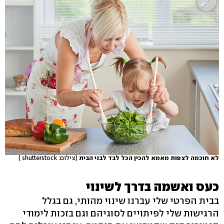
לא חוכמה לצפות מאמא להכין הכל לבד לבני הבית
(צילום: shutterstock )
כעס ואשמה בדרך לשינוי
בבית הפרטי שלי עברנו שינוי מהותי, גם בגלל
הרגישות שלי לפיתויים לסוגיהם וגם בזכות לימודי