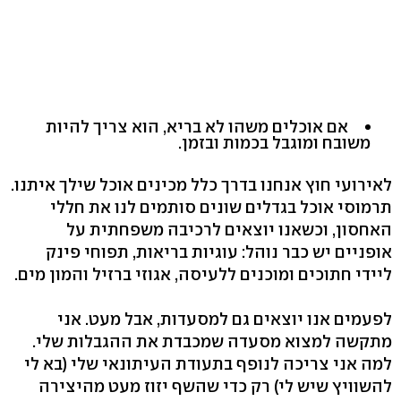
אם אוכלים משהו לא בריא, הוא צריך להיות
משובח ומוגבל בכמות ובזמן.
לאירועי חוץ אנחנו בדרך כלל מכינים אוכל שילך איתנו.
תרמוסי אוכל בגדלים שונים סותמים לנו את חללי
האחסון, וכשאנו יוצאים לרכיבה משפחתית על
אופניים יש כבר נוהל: עוגיות בריאות, תפוחי פינק
ליידי חתוכים ומוכנים ללעיסה, אגוזי ברזיל והמון מים.
לפעמים אנו יוצאים גם למסעדות, אבל מעט. אני
מתקשה למצוא מסעדה שמכבדת את ההגבלות שלי.
למה אני צריכה לנופף בתעודת העיתונאי שלי (בא לי
להשוויץ שיש לי) רק כדי שהשף יזוז מעט מהיצירה