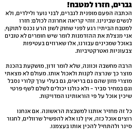
גברים, חזרו למטבח!
הכתבה הפעם מופנית לגברים, לבני נוער ולילדים, ולא
לנשים שבינינו. זוהי קריאה אחרונה לכולם: חזרו
למטבח הביתי! רגע לפני שחוק לשון הרע נכנס לתוקף,
אני מנצלת את ההזדמנות לומר שיש חומרים לא טובים
באוכל שמכינים עבורנו, אלו שארוזים בעטיפות
צבעוניות ואטרקטיביות.
הרבה מחשבה וכוונה, שלא לומר זדון, מושקעת בהכנת
מוצר כך שנרצה לקנות ולאכול אותו. מעולם לא מצאתי
מוצרי מזון שהם גם בריאים, גם בעלי ערך קלורי נסבל
וגם במחיר סביר - ולא כולנו יכולים לשלם לשף פרטי
שיכין אוכל על פי הוראותינו המדויקות.
כל זה מחזיר אותנו למשבצת הראשונה. אם אנחנו
רוצים אוכל כזה, אין לנו אלא להפשיל שרוולים, לחגור
סינר ולהתחיל להכין אותו בעצמנו.