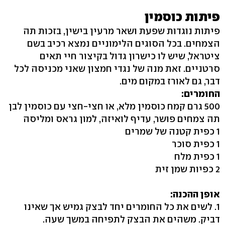
פיתות כוסמין
פיתות נוגדות שפעת ושאר מרעין בישין, בזכות תה
הצמחים. בכל הסוגים הלימוניים נמצא רכיב בשם
ציטראל, שיש לו כישרון גדול בקיצור חיי תאים
סרטניים. זאת מנה של נגדי חמצון שאני מכניסה לכל
דבר, גם לאורז במקום מים.
החומרים:
500 גרם קמח כוסמין מלא, או חצי-חצי עם כוסמין לבן
תה צמחים פושר, עדיף לואיזה, למון גראס ומליסה
1 כפית קטנה של שמרים
1 כפית סוכר
1 כפית מלח
2 כפיות שמן זית
אופן ההכנה:
1. לשים את כל החומרים יחד לבצק גמיש אך שאינו
דביק. משהים את הבצק לתפיחה במשך שעה.