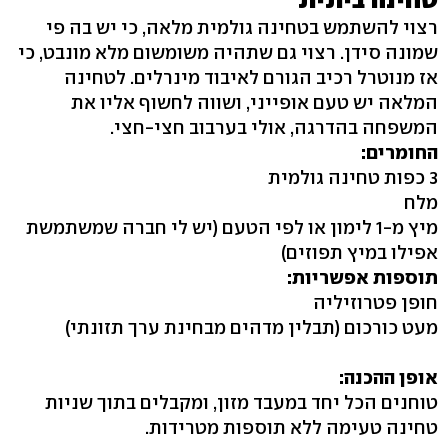
רצוי להשתמש בטחינה גולמית מלאה, כי יש בה פי
שמונה סידן. רצוי גם שתהיה משומשום מלא מונבט, כי
אז מנוטרל רכיב הגורם לאיבוד מינרלים. לטחינה
המלאה יש טעם אופייני, ושווה לחשוף אליו את
המשפחה בהדרגה, אולי בערבוב חצי-חצי.
החומרים:
3 כפות טחינה גולמית
מלח
מיץ מ-1 לימון או לפי הטעם (יש לי חברה שמשתמשת
אפילו במיץ תפוזים)
תוספות אפשריות:
חופן פטרוזיליה
מעט כורכום (תבלין מדהים מבחינת ערך תזונתי)
אופן ההכנה:
טוחנים הכל יחד במעבד מזון, ומקבלים בתוך שניות
טחינה טעימה ללא תוספות מטרידות.