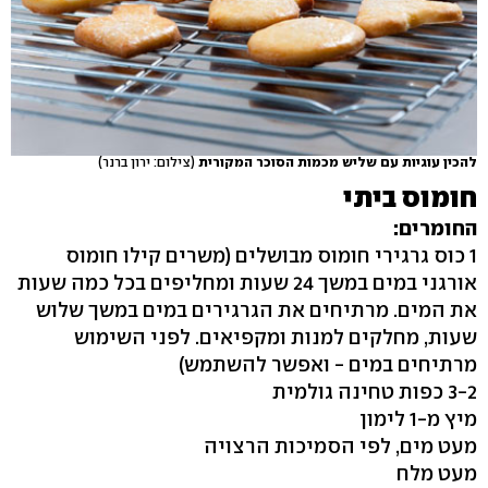
להכין עוגיות עם שליש מכמות הסוכר המקורית
(צילום: ירון ברנר)
חומוס ביתי
החומרים:
1 כוס גרגירי חומוס מבושלים (משרים קילו חומוס
אורגני במים במשך 24 שעות ומחליפים בכל כמה שעות
את המים. מרתיחים את הגרגירים במים במשך שלוש
שעות, מחלקים למנות ומקפיאים. לפני השימוש
מרתיחים במים - ואפשר להשתמש)
3-2 כפות טחינה גולמית
מיץ מ-1 לימון
מעט מים, לפי הסמיכות הרצויה
מעט מלח