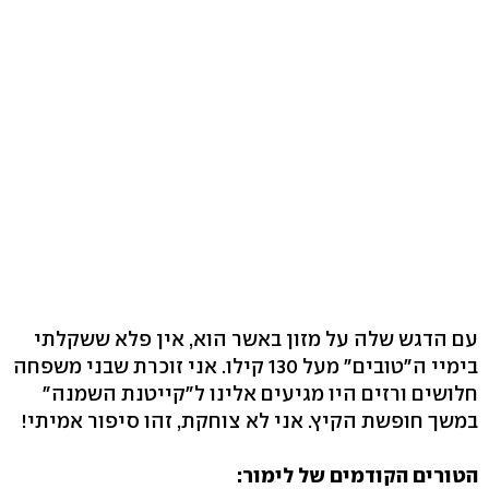
עם הדגש שלה על מזון באשר הוא, אין פלא ששקלתי
בימיי ה"טובים" מעל 130 קילו. אני זוכרת שבני משפחה
חלושים ורזים היו מגיעים אלינו ל"קייטנת השמנה"
במשך חופשת הקיץ. אני לא צוחקת, זהו סיפור אמיתי!
הטורים הקודמים של לימור: