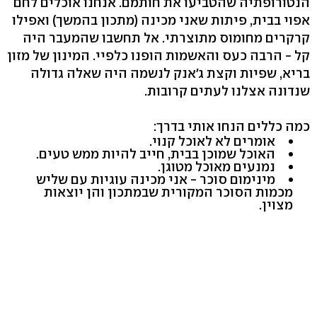
הנטורופתיה שהטביעו את חותמם. אנחנו אוכלים לחם
אפוי בבית, פיתות שאני מכינה (מתכון בהמשך) ואפילו
קרקרים מחומוס מתוצרתי. אל תחשבו שהמעבר היה
קל - הרבה כעס והאשמות הופנו כלפיי. המינון של מזון
בריא, שפיות וקצת ג'אנק לנשמה היה שאלה גדולה
שנדונה אצלנו לעתים קרובות.
כמה כללים הנחו אותי בדרך:
אומרים לא לאוכל קנוי.
האוכל שמוכן בבית, חייב להיות ממש טעים.
נמנעים מאוכל מטוגן.
מינימום סוכר - אני מכינה עוגיות עם שליש
מכמות הסוכר המקורית שבמתכון והן יוצאות
מצוין.