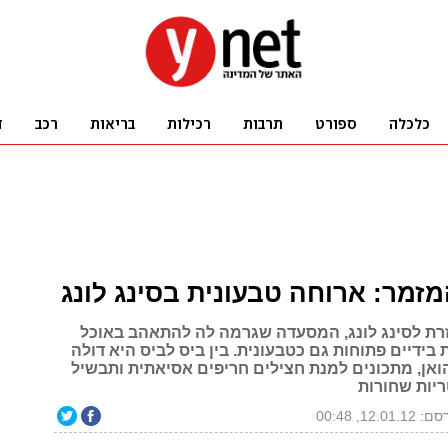
זמר: ארוחה טבעונית בסינג לונג
זרת לסינג לונג, המסעדה שגרמה לה להתאהב באוכל
 בידיים פתוחות גם כטבעונית. בין ביס לביס היא דולה
אן, מתכונים למנת חצילים חריפים אסיאתית ותבשיל
יות שחורות
12.01.1, 00:48