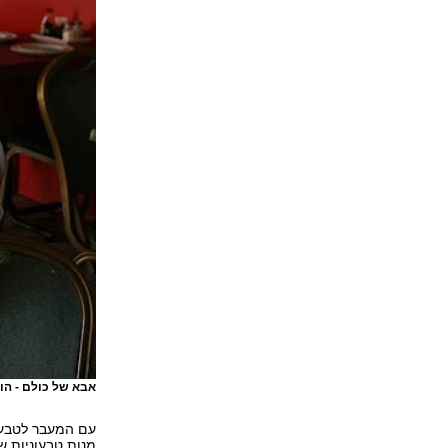
אבא של כולם - הו
עם המעבר לטבעונ
מנות טבעוניות ש