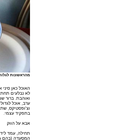
מהראשונות לגלות.
האוכל כאן סיני 
לא נבלעים תחת 
ואוהבת. ברור ש
ערב, אוכל לגדול
וצ'ופסטיקס, שתמ
בתפקיד עצמי.
אבא על הווק
תחילה, עמד ליד 
המסעדה (בהם גם 