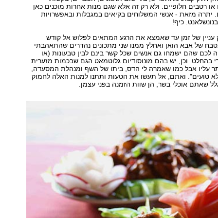
ם או רטבים חלופיים. ולא רק זה אלא שגם מנות אחרות מוכנים כאן
. יתרה מזאת - אנשי המשלוחים בקיאים במגבלות ובאפשרויות
נונשלאנט. כיף!
 עניין של זמן עד שאמצא את הרגע המתאים לפלוש אל קודש
בח של אבא הואן ואחלץ ממנו שני מתכונים נהדרים שהתאהבתי
 לכם שהם ישמחו גם אנשים שכל קשר בינם לבין טבעונות (או
י בהחלט. וכן, יש בהם מונוסודיום גלוטמאט הגם שבכמות מזערית.
ר עליו אבל כמו שאמרה לי הדס, ביתו של השף ומנהלת המסעדה,
לא טועים". ואתם, אל תעשו את הטעות ותתנו למנות האלה לחמוק
 שאתם אוכלי בשר, הן שוות הזמנה בפני עצמן.