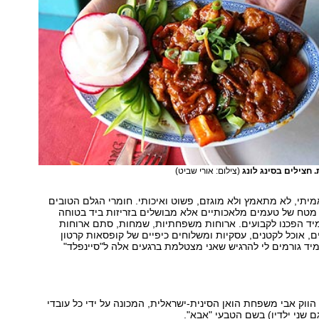
 חצילים בסינג לונג
(צילום: אורי שביט)
אמיתי, לא מתאמץ ולא מוגזם, פשוט ואיכותי. חומרי הגלם הטובים
מטח של טעמים מלאכותיים אלא מבושלים בזריזות ביד בטוחה
מיד הפכנו לקבועים. ארוחות משפחתיות, שמחות, סתם ארוחות
ים, אוכל לקטנים, עסקיות ומשלוחים כיפיים של קופסאות קרטון
יד גורמים לי להרגיש שאני מצטלמת ברגעים אלה ל"סיינפלד"
הווק אבי משפחת הואן הסינית-ישראלית, המכונה על ידי כל עובדי
שני ילדיו) בשם הטבעי "אבא".