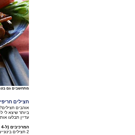
מתחשבים גם בטב
חצילים חריפי
אוהבים חצילים? 
ביותר שיצא לי ל
עדיין תבלעו אות
המרכיבים (ל-4 מנות):
2 חצילים בינוניים-גדולים, קלופים וחתוכים לקוביות גדולות