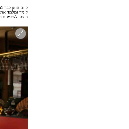
כיום הואן כבר ל
לומד ומלמד את 
רוצה, לשביעות ר