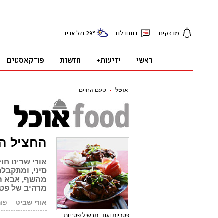
אוכל
טעם החיים
החציל המ
אורי שביט חו
סיני, ומתקבלת
מהשף, אבא הו
מרהיב של פטר
אורי שביט
פורסם: 2
פטריות ועוד. תבשיל פטריות