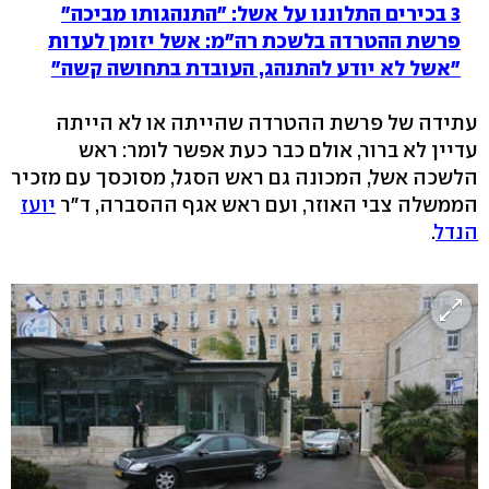
3 בכירים התלוננו על אשל: "התנהגותו מביכה"
פרשת ההטרדה בלשכת רה"מ: אשל יזומן לעדות
"אשל לא יודע להתנהג, העובדת בתחושה קשה"
עתידה של פרשת ההטרדה שהייתה או לא הייתה
עדיין לא ברור, אולם כבר כעת אפשר לומר: ראש
הלשכה אשל, המכונה גם ראש הסגל, מסוכסך עם מזכיר
הממשלה צבי האוזר, ועם ראש אגף ההסברה, ד"ר
יועז
הנדל
.