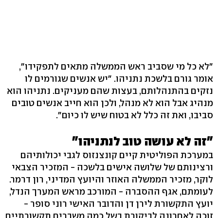
"לא כל מי שסביב ראש הממשלה מתאים לתפקידו",
אומר גורם בלשכת נתניהו. "יש אנשים שגורמים לו
נזקים בהתנהלותם, בעצות שהם מעניקים. נתניהו הוא
מנהיג אבל הוא לא מנהל, ולכן הוא חייב אנשים טובים
סביבו, ואת זה כלל לא בטוח שיש לו כיום".
"זה לא עושה טוב לנתניהו"
במערכת הפוליטית קיים קונצנזוס לגבי יכולותיהם
ורצינותם של שלושה אישים בלשכה - המזכיר הצבאי
לוקר, מזכיר הממשלה האוזר והיועץ המדיני, רון דרמר.
לעומתם, אגף ההסברה - המורכב מראש המערך הנדל,
יועץ התקשורת לירן דן והדובר האישי רוני סופר -
זוכה לאחרונה לביקורת בשל כמה משברים תקשורתיים