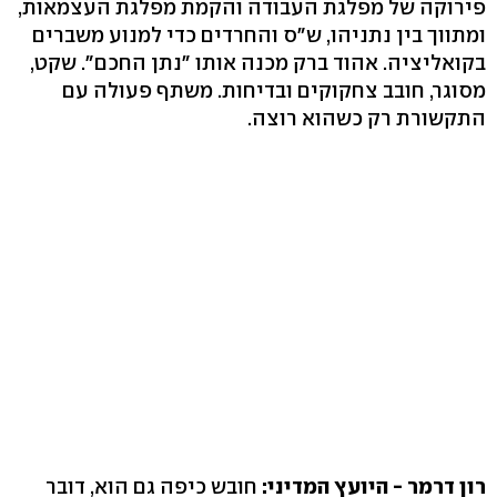
פירוקה של מפלגת העבודה והקמת מפלגת העצמאות,
ומתווך בין נתניהו, ש"ס והחרדים כדי למנוע משברים
בקואליציה. אהוד ברק מכנה אותו "נתן החכם". שקט,
מסוגר, חובב צחקוקים ובדיחות. משתף פעולה עם
התקשורת רק כשהוא רוצה.
רון דרמר - היועץ המדיני:
חובש כיפה גם הוא, דובר