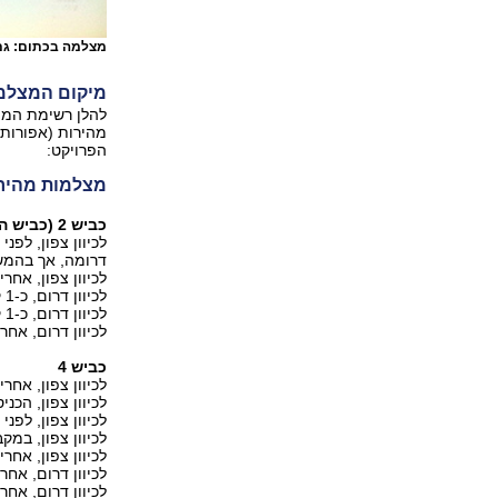
מצלמה בכתום: גם 
מיקום המצלמ
מהירות (אפורות)
הפרויקט:
מצלמות מהירו
כביש 2 (כביש החוף)
דרומה, אך בהמשך
לכיוון צפון, אחר
לכיוון דרום, כ-1 ק"מ אחרי מחלף זיכרון.
לכיוון דרום, כ-1 ק"מ אחרי הכפר ג'יסר א-זרקא.
לכיוון דרום, אחרי מחלף אול
כביש 4
לכיוון צפון, אח
לכיוון צפון, הכניסה לחדרה מד
לכיוון צפון, לפני אור-עקיבא, ק
לכיוון צפון, במק
לכיוון צפון, אחרי קיבוץ לוחמי 
לכיוון דרום, אחר
לכיוון דרום, אחרי בנימינה, קי