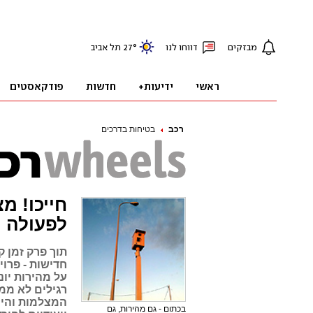
רכב
בטיחות בדרכים
חייכו! מ
לפעולה
תוך פרק זמן 
חדישות - פרוי
המצלמות והיכן
בכתום - גם מהירות, גם