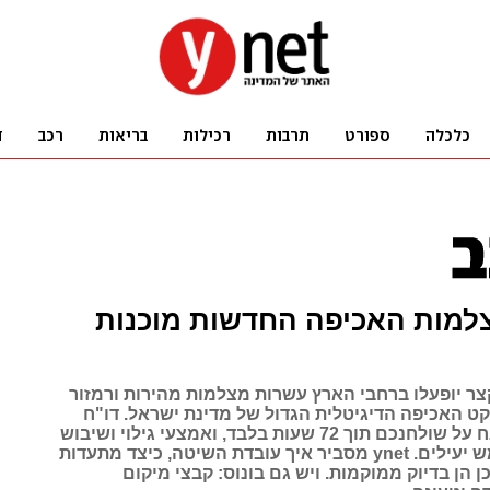
צלמות האכיפה החדשות מוכנות
קצר יופעלו ברחבי הארץ עשרות מצלמות מהירות ורמזור
קט האכיפה הדיגיטלית הגדול של מדינת ישראל. דו"ח
על מהירות יונח על שולחנכם תוך 72 שעות בלבד, ואמצעי גילוי ושיבוש
רגילים לא ממש יעילים. ynet מסביר איך עובדת השיטה, כיצד מתעדות
 הן בדיוק ממוקמות. ויש גם בונוס: קבצי מיקום