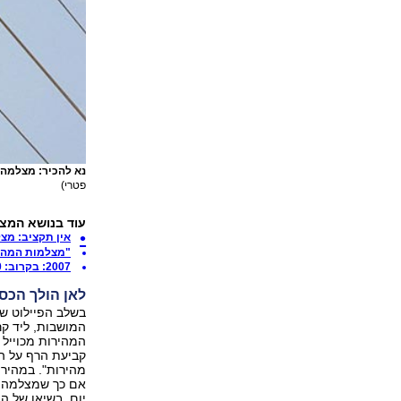
נא להכיר: מצלמה חדשה
פטרי)
עוד בנושא המצלמות
אין תקציב: מצ
"מצלמות המהיר
2007: בקרוב: 300 מצלמות אכיפה חדשות
לאן הולך הכס
קביעת הרף על ה