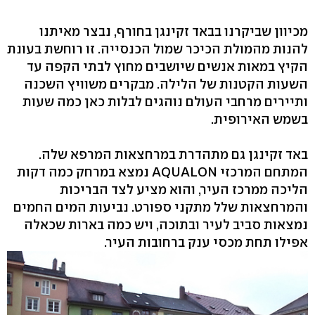
מכיוון שביקרנו בבאד זקינגן בחורף, נבצר מאיתנו
להנות מהמולת הכיכר שמול הכנסייה. זו רוחשת בעונת
הקיץ במאות אנשים שיושבים מחוץ לבתי הקפה עד
השעות הקטנות של הלילה. מבקרים משוויץ השכנה
ותיירים מרחבי העולם נוהגים לבלות כאן כמה שעות
בשמש האירופית.
באד זקינגן גם מתהדרת במרחצאות המרפא שלה.
המתחם המרכזי AQUALON נמצא במרחק כמה דקות
הליכה ממרכז העיר, והוא מציע לצד הבריכות
והמרחצאות שלל מתקני ספורט. נביעות המים החמים
נמצאות סביב לעיר ובתוכה, ויש כמה בארות שכאלה
אפילו תחת מכסי ענק ברחובות העיר.