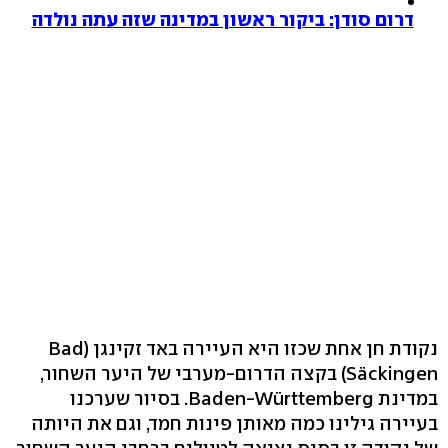
דרום סודן: ביקור ראשון במדינה שזה עתה נולדה
נקודת חן אחת שכזו היא העיירה באד זקינגן (Bad
Säckingen) בקצה הדרום-מערבי של היער השחור,
במדינת Baden-Württemberg. בסיור שערכנו
בעיירה גילינו כמה מאותן פינות חמד, וגם את היותה