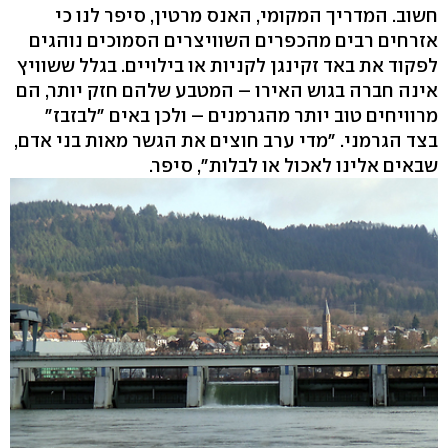
חשוב. המדריך המקומי, האנס מרטין, סיפר לנו כי
אזרחים רבים מהכפרים השוויצרים הסמוכים נוהגים
לפקוד את באד זקינגן לקניות או בילויים. בגלל ששוויץ
אינה חברה בגוש האירו – המטבע שלהם חזק יותר, הם
מרוויחים טוב יותר מהגרמנים – ולכן באים "לבזבז"
בצד הגרמני. "מדי ערב חוצים את הגשר מאות בני אדם,
שבאים אלינו לאכול או לבלות", סיפר.