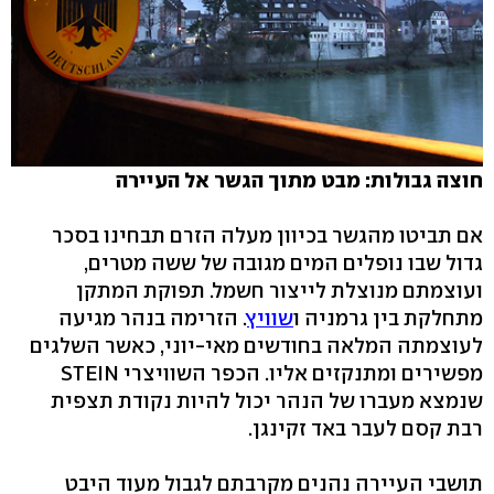
חוצה גבולות: מבט מתוך הגשר אל העיירה
אם תביטו מהגשר בכיוון מעלה הזרם תבחינו בסכר
גדול שבו נופלים המים מגובה של ששה מטרים,
ועוצמתם מנוצלת לייצור חשמל. תפוקת המתקן
מתחלקת בין גרמניה ו
שוויץ
. הזרימה בנהר מגיעה
לעוצמתה המלאה בחודשים מאי-יוני, כאשר השלגים
מפשירים ומתנקזים אליו. הכפר השוויצרי STEIN
שנמצא מעברו של הנהר יכול להיות נקודת תצפית
רבת קסם לעבר באד זקינגן.
תושבי העיירה נהנים מקרבתם לגבול מעוד היבט