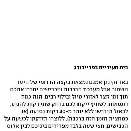
בית העירייה בפרייבורג
באד זקינגן אמנם נמצאת בקצה הדרומי של היער
השחור, אבל מערכת הרכבות והכבישים יחברו אתכם
תוך זמן קצר לאזורי טיול ובילוי רבים. הנה כמה
דוגמאות: לשוויץ ייקחו לכם בדיוק שתי דקות להגיע,
לבאזל תידרשו ללא יותר מ-40 דקות נסיעה (או
כמחצית הזמן הזה ברכבת), ללוצרן תזדקקו לכשעה על
הכבישים, חצי שעה בלבד מפרידים ביניכם לבין אלזס