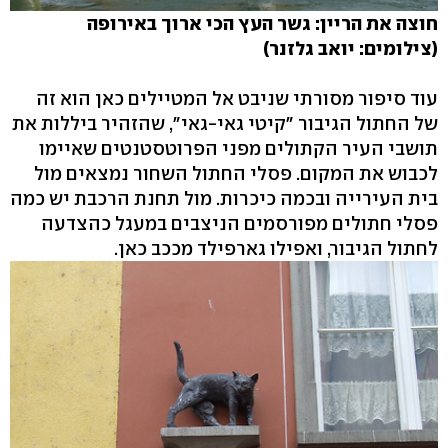
חוצה את הריין: גשר העץ הכי ארוך באירופה
(צילומים: יואב גלזנר)
עוד סיפור מסורתי שניבט אל המטיילים כאן הוא זה
של החתול הגיבור "קיטי גאי-גאי", שהזהיר ביללות את
תושבי העיר הקתולים מפני הפרוטסטנטים שאיימו
לכבוש את המקום. פסלי החתול השחור נמצאים מול
בית העירייה ובכמה כיכרות. מול תחנת הרכבת יש כמה
פסלי חתולים מפורסמים הניצבים במעגל כהצדעה
לחתול הגיבור, ואפילו גארפילד מככב כאן.