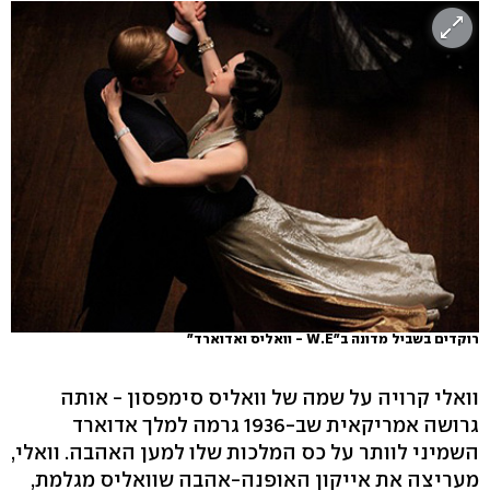
רוקדים בשביל מדונה ב"W.E - וואליס ואדוארד"
וואלי קרויה על שמה של וואליס סימפסון - אותה
גרושה אמריקאית שב-1936 גרמה למלך אדוארד
השמיני לוותר על כס המלכות שלו למען האהבה. וואלי,
מעריצה את אייקון האופנה-אהבה שוואליס מגלמת,