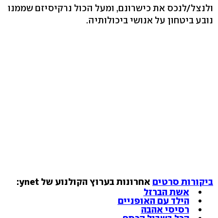
ולנצל/לנכס את כישרונם, ומעל הכול נרקיסיזם שממנו
נובע ביטחון על אנושי ביכולותיה.
ביקורות סרטים
אחרונות בערוץ הקולנוע של ynet:
אשת הברזל
הילד עם האופניים
רסיסי אהבה