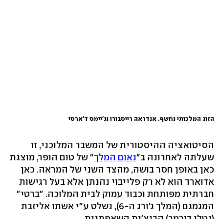
הזוג המלכותי נחשף. אנדראה רייסבורו וג'יימס ד'ארסי
הסיטואציה ההיסטורית של המשבר המלוכני, זו
שעלתה לאחרונה ב"
נאום המלך
" של טום הופר, מוצגת
כאן באופן חסר בושה, מהצד השני של המראה. כאן
אדוארד הוא לא רק פלייבוי נהנתן אלא בעל רגישות
חברתית מפותחת וכבוד עמוק לבית המלוכה. "ברטי"
המגמגם (המלך ג'ורג ה-6), נשלט ע"י אשתו אליזבת
(נטלי דורמר) הביצ'ית השאפתנית.