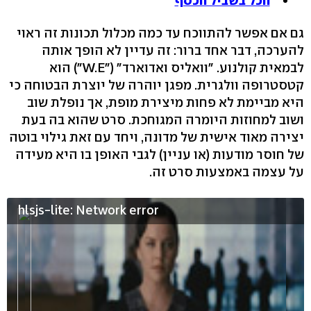
הכל בשביל הכסף
גם אם אפשר להתווכח עד כמה מכלול תכונות זה ראוי
להערכה, דבר אחד ברור: זה עדיין לא הופך אותה
לבמאית קולנוע. "וואליס ואדוארד" ("W.E") הוא
קטסטרופה וולגרית. מפגן יוהרה של יוצרת הבטוחה כי
היא מביימת לא פחות מיצירת מופת, אך נופלת שוב
ושוב למחוזות היומרה המגוחכת. סרט שהוא בה בעת
יצירה מאוד אישית של מדונה, ויחד עם זאת גילוי בוטה
של חוסר מודעות (או עניין) לגבי האופן בו היא מעידה
על עצמה באמצעות סרט זה.
hlsjs-lite: Network error