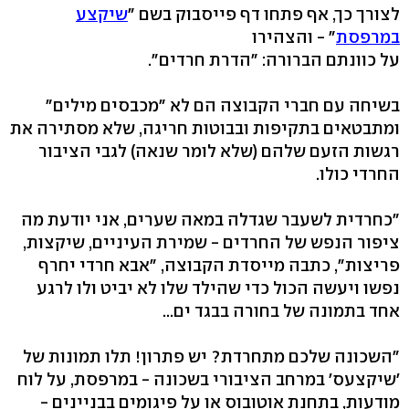
לצורך כך, אף פתחו דף פייסבוק בשם "
שיקצע
במרפסת
" - והצהירו
על כוונתם הברורה: "הדרת חרדים".
בשיחה עם חברי הקבוצה הם לא "מכבסים מילים"
ומתבטאים בתקיפות ובבוטות חריגה, שלא מסתירה את
רגשות הזעם שלהם (שלא לומר שנאה) לגבי הציבור
החרדי כולו.
"כחרדית לשעבר שגדלה במאה שערים, אני יודעת מה
ציפור הנפש של החרדים - שמירת העיניים, שיקצות,
פריצות", כתבה מייסדת הקבוצה, "אבא חרדי יחרף
נפשו ויעשה הכול כדי שהילד שלו לא יביט ולו לרגע
אחד בתמונה של בחורה בבגד ים...
"השכונה שלכם מתחרדת? יש פתרון! תלו תמונות של
'שיקצעס' במרחב הציבורי בשכונה - במרפסת, על לוח
מודעות, בתחנת אוטובוס או על פיגומים בבניינים -