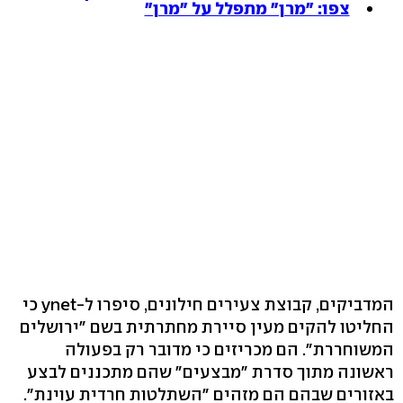
צפו: "מרן" מתפלל על "מרן"
המדביקים, קבוצת צעירים חילונים, סיפרו ל-ynet כי
החליטו להקים מעין סיירת מחתרתית בשם "ירושלים
המשוחררת". הם מכריזים כי מדובר רק בפעולה
ראשונה מתוך סדרת "מבצעים" שהם מתכננים לבצע
באזורים שבהם הם מזהים "השתלטות חרדית עוינת".