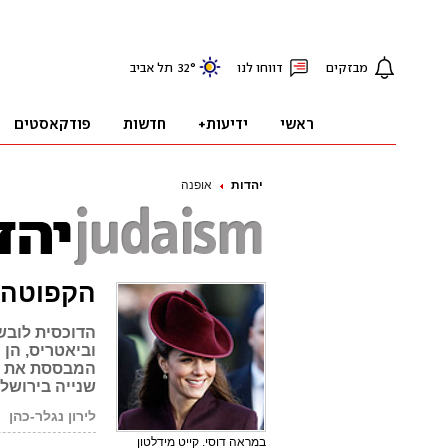
יהדות
אופנה
הקפוטה ש
הדוכסית לובשת
וביאטריס, הן 
המבססת את כל
שנייה בירושל
לירון נגלר-כהן
במראה דוסי. קייט מידלטון