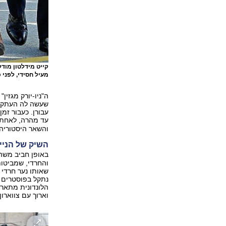
מעיל חסידי, לפני 
ה"ניו-יורק מגזי
שעשה לה העתק. 
עד מהרה, לאחת 
והשאר היסטוריה.
השיק של הניי
באופן חביב משה
והחרדי, שמביטות
שאותו נער חרדי 
נתקל בפוסטרים 
וארוך עם צווארון