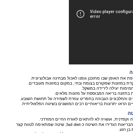
ה
 את האופן שבו מתוכנן גופנו לאכול מבחינה אבולוציונית.
 במזונות שמקורם בצומח ובחי, במקום במזונות מעובדים.
מימות יעילה לירידה במשקל.
בתזונה בריאה המבוססת על מזונות מלאים.
ם והחלבונים הגבוהה בתפריט עוזרת לשמירה על תחושת השובע.
ם הראו יתרונות בריאותיים רבים המושגים בשיטה הפלאוליתית.
טה
 וקפדנית, ועשויה לא להתאים לאורח החיים המודרני.
חלק ממומחי הבריאות הגדירו את השיטה כ-fad diet, שיטה שמתאימה לטווח קצר
בן רגע.