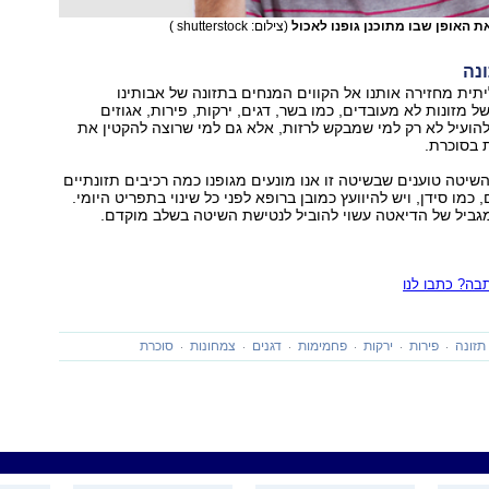
האופן שבו מתוכנן גופנו לאכול
(צילום: shutterstock )
נה
ית מחזירה אותנו אל הקווים המנחים בתזונה של אבותינו
ל מזונות לא מעובדים, כמו בשר, דגים, ירקות, פירות, אגוזים
להועיל לא רק למי שמבקש לרזות, אלא גם למי שרוצה להקטין את
ת בסוכרת.
שיטה טוענים שבשיטה זו אנו מונעים מגופנו כמה רכיבים תזונתיים
 כמו סידן, ויש להיוועץ כמובן ברופא לפני כל שינוי בתפריט היומי.
מגביל של הדיאטה עשוי להוביל לנטישת השיטה בשלב מוקדם.
ה? כתבו לנו
תזונה
פירות
ירקות
פחמימות
דגנים
צמחונות
סוכרת