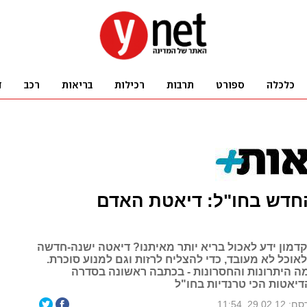
חדש בחו"ל: דיאטת האדם
מון ידע לאכול בריא יותר מאיתנו? דיאטה ישנה-חדשה
אוכל לא מעובד, כדי להצליח לרזות וגם למנוע סוכרת.
מה היתרונות והחסרונות - בכתבה ראשונה בסדרה
יאטות הכי טרנדיות בחו"ל
29.02.1, 11:54