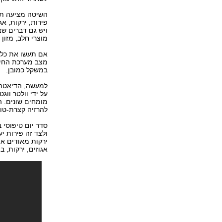
השיטה מציעה תו
פירות, ירקות, אג
ויש גם דברים שצ
מוצרי חלב, מזון 
אם תעשו את כל ז
מצב מערכת החיסו
במשקל כמובן.
על ידי וולטר וו
מומחים שונים. 
להרזיה קצרת-טוו
סדר יום טיפוסי 
ולצד זה פירות י
ירקות מאודים או 
אגוזים, ירקות, ב