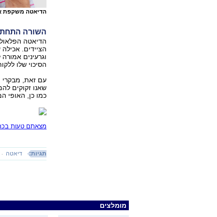
הדיאטה משקפת את 
השורה התחתו
הדיאטה הפלאולית
הציידים. אכילה ש
וגרעינים אמורה 
הסיכוי שלו ללקו
עם זאת, מבקרי ה
שאנו זקוקים להם,
כמו כן, האופי ה
מצאתם טעות בכתב
תגיות:
דיאטה
מומלצים