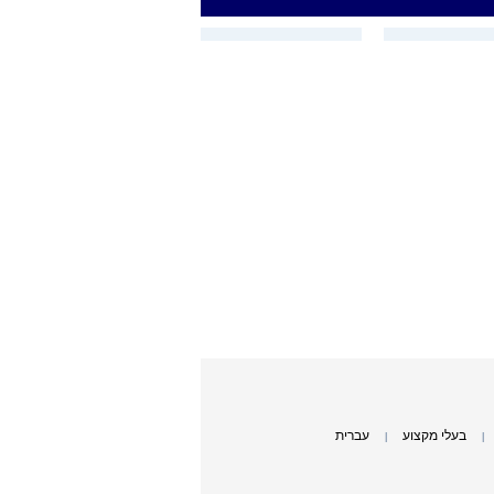
בעלי מקצוע
עברית
|
|