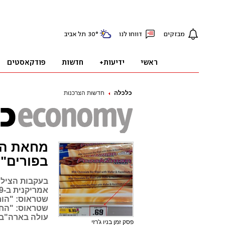
כלכלה
חדשות הצרכנות
מחאת ה"
בפורים"
בעקבות הצילו
עולה בארה"ב 39 סנט וטעמי 59 סנט
פסק זמן בניו ג'רזי