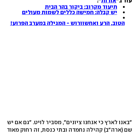
עוד ב"
אורות
":
תיעוד מקרוב: ביקור בהר הבית
יש קבלה: חמישה כללים לשמות מעולים
הטוב, הרע ואחשוורוש - המגילה במערב הפרוע!
"באנו לארץ כי אנחנו ציונים", מסביר לויט. "גם אם יש
שם (ארה"ב) קהילה נחמדה ובתי כנסת, זה רחוק מאוד