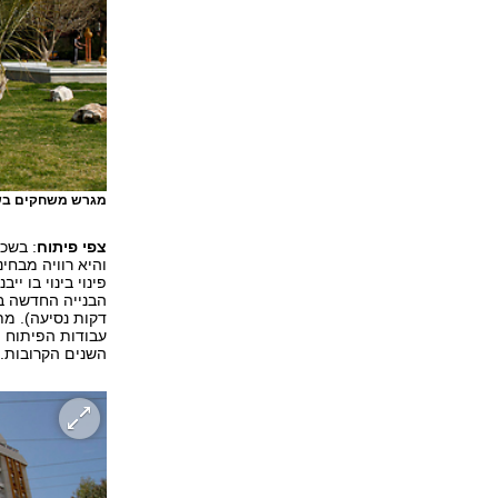
מגרש משחקים בש
צפי פיתוח
: בשכו
והיא רוויה מבחי
פינוי בינוי בו ייבנו כ-500 יחידות דיור חדשות במקום בניינ
השנים הקרובות.