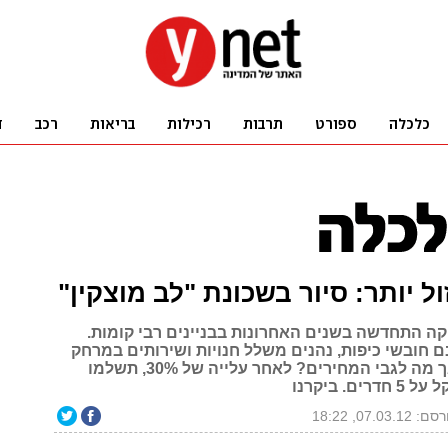
ול יותר: סיור בשכונת "לב מוצקין"
קה התחדשה בשנים האחרונות בבניינים רבי קומות.
ם חובשי כיפות, נהנים משלל חנויות ושירותים במרחק
הליכה קצר. אך מה לגבי המחירים? לאחר עלייה של 30%, תשלמו
 07.03.12, 18:22