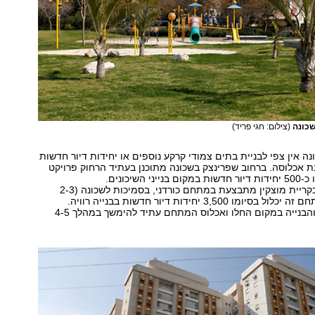
כונה
(צילום: חגי פריד)
נה אין צפי לבניית בתים צמודי קרקע נוספים או יחידות דיור חדשות
נת אכלוסה. ברחוב שפרינצק בשכונה מתוכנן בעתיד הרחוק פרויקט
י השיכונים.
הבנייה החדשה בקריית מוצקין מתבצעת במתחם כורדני, בסמיכות לשכונה (2-3
דקות נסיעה). מתחם זה יכלול בסיומו 3,500 יחידות דיור חדשות בבנייה רוויה.
עבודות הפיתוח והבנייה במקום החלו ואכלוס המתחם עתיד להימשך במהלך 4-5