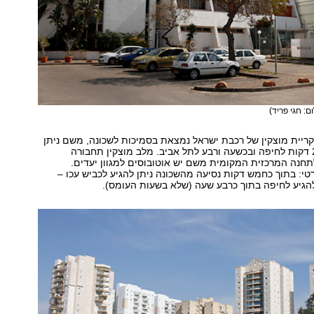
ום: חגי פריד)
קריית מוצקין של רכבת ישראל נמצאת בסמיכות לשכונה, משם ניתן
להגיע בתוך כ-20 דקות לחיפה ובכשעה ורבע לתל אביב. מלב מוצקין תחבורה
תחנה המרכזית המקומית משם יש אוטובוסים למגוון יעדים.
טי: בתוך כחמש דקות נסיעה מהשכונה ניתן להגיע לכביש עכו –
להגיע לחיפה בתוך כרבע שעה (שלא בשעות העומס).