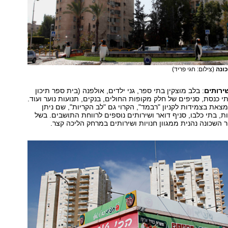
כונה
(צילום: חגי פריד)
ירותים
: בלב מוצקין בתי ספר, גני ילדים, אולפנה (בית ספר תיכון
י כנסת, סניפים של חלק מקופות החולים, בנקים, תנועות נוער ועוד.
מצאת בצמידות לקניון "רבמד", הקרוי גם "לב הקריות", שם ניתן
ות, בתי כלבו, סניף דואר ושירותים נוספים לרווחת התושבים. בשל
 השכונה נהנית ממגוון חנויות ושירותים במרחק הליכה קצר.