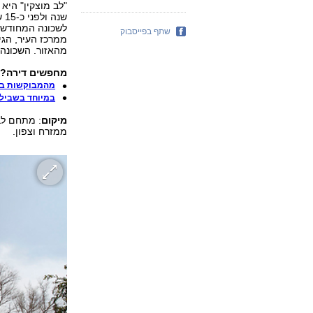
שנ
לשכונה המחודשת,
שתף בפייסבוק
ממרכז העיר, הגי
מהאזור. השכונה 
מחפשים דירה? כ
מהמבוקשות בקר
במיוחד בשביל 
מיקום
: מתחם לב
ממזרח וצפון.