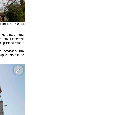
בנייה רוויה בשכונ
אופי וכמות האוכ
מרביתם זוגות צע
היסודי והתיכון. המ
אופי המגורים
: ל
בני 18 עד 24 קומות. בנוסף, בשכונה בנייני שיכון ישנים בני שתי קומות.