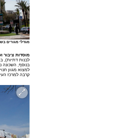
מגדלי מגורים בש
מוסדות ציבור וש
לבנות דתיות), בת
בנוסף, השכונה נ
למצוא מגוון חנוי
קרבה למרכז העיר