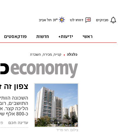
כלכלה
קנייה, מכירה, השכרה
צפון זה ז
השכונה הוותי
התושבים, רוב
כ-800 אלף שקל על 5 חדרים. ביקרנו
עדינה חכם
פורסם:
צילום: חגי פריד