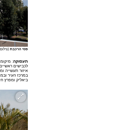
פסי הרכבת
(צילום:
תעסוקה
: מיקומ
לכבישים ראשיים,
איזור תעשייה ומ
במרכז העיר ובמת
ביאליק ומפרץ חי