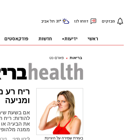
בריאות
פארם-נט
ומניעה
אם בשעת שיחה
להודות: ריח 
את הבעיה או 
ממנה מלהופי
בעזרת שמירה על היגיינת
לירון סיני
פורסם: 3.12