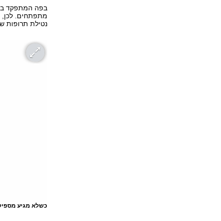
בפה המתפקד באו
מתפתחים. לכן, ג
נטילת תרופות שונ
כשלא מגיע מספיק 