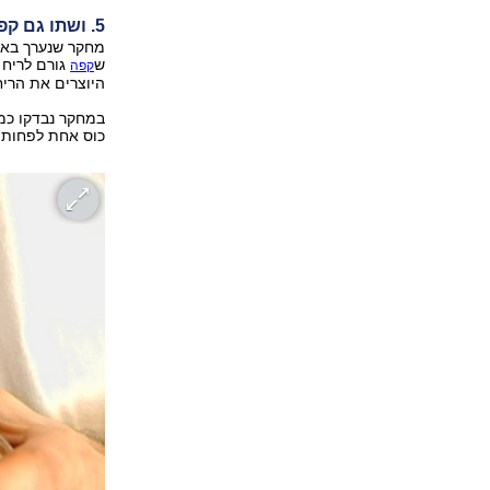
5. ושתו גם קפה
מחקר שנערך באו
ש
גורם לריח 
קפה
היוצרים את הריח
במחקר נבדקו כמה
כוס אחת לפחות י