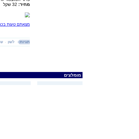
מחיר:
32 שקל
מצאתם טעות בכתב
תגיות:
לשון
שי
מומלצים