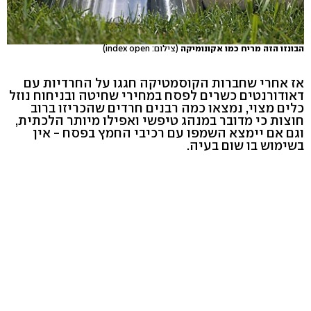
הבונזו הזה מריח כמו אקונומיקה
(צילום: index open)
אז אחרי שחברות הקוסמטיקה חגגו על החרדיות עם
דאודורנטים כשרים לפסח במחירי שחיטה ובניחוח נוזל
כלים מצוי, נמצאו כמה רבנים חרדים שהכריזו ברוב
חוצות כי מדובר במנהג טיפשי ואפילו מיותר הלכתית,
וגם אם יימצא השמפו עם רכיבי החמץ בפסח - אין
בשימוש בו שום בעיה.