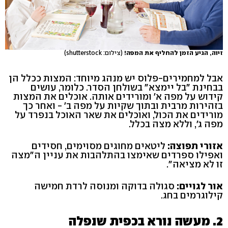
זיוה, הגיע הזמן להחליף את המפה!
(צילום: shutterstock)
אבל למחמירים-פלוס יש מנהג מיוחד: המצות ככלל הן
בבחינת "בל יימצא" בשולחן הסדר. כלומר, עושים
קידוש על מפה א' ומורידים אותה. אוכלים את המצות
בזהירות מרבית ובתוך שקיות על מפה ב' - ואחר כך
מורידים את הכול, ואוכלים את שאר האוכל בנפרד על
מפה ג', וללא מצה בכלל.
אזורי תפוצה:
ליטאים מחוגים מסוימים, חסידים
ואפילו ספרדים שאימצו בהתלהבות את עניין ה"מצה
זו לא מציאה".
אור לגויים:
סגולה בדוקה ומנוסה לרדת חמישה
קילוגרמים בחג.
2. מעשה נורא בכפית שנפלה