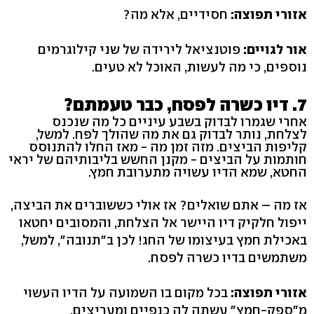
אזורי תפוצה:
חסידיים, אלא מה?
אור לגויים:
פוטנציאל לירידה של שני קילוגרמים
נוספים, כי מה לעשות, האוכל לא טעים.
7. דיו כשרה לפסח, כבר טעמתם?
אחרי שגמרו לבדוק בשבע עיניים כל מה שנכנס
לצלחת, נותר לבדוק גם את מה שהולך לפח. למשל,
קליפות הביצים. מזה זמן מה - מאז החלו להתנוסס
חותמות על הביצים - מקנן החשש בליבותיהם של יראי
החטא, שמא הדיו עשויה מתערובת חמץ.
אז מה – אתם שואלים? אז אולי כששוברים את הביצה,
ייפול חלקיק דיו היישר אל הצלחת, והמסובים יחטאו
באכילת חמץ בעיצומו של החג! לכן ב"תנובה", למשל,
משתמשים בדיו כשרה לפסח.
אזורי תפוצה:
בכל מקום בו השמועה על הדיו העשוי
מ"ספק-חמץ" עשתה לה כנפיים ומעריצים.