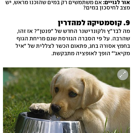
אור לגויים:
אם משתמשים רק במים שהוכנו מראש, יש
מצב לחיסכון במים?
9. קוסמטיקה למהדרין
מה לבד"ץ ולקונדישנר החדש של "פנטן"? אז זהו,
שהרבה. על פי הסברה הגורסת שגם מריחת הגוף
בחמץ אסורה בחג, פתאום הכשר לצללית של "איל
מקיאג'" הופך לאופציה מתבקשת.