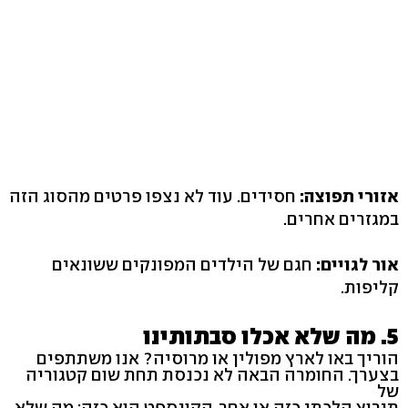
אזורי תפוצה:
חסידים. עוד לא נצפו פרטים מהסוג הזה
במגזרים אחרים.
אור לגויים:
חגם של הילדים המפונקים ששונאים
קליפות.
5. מה שלא אכלו סבתותינו
הוריך באו לארץ מפולין או מרוסיה? אנו משתתפים
בצערך. החומרה הבאה לא נכנסת תחת שום קטגוריה
של
תירוץ הלכתי כזה או אחר. הקונספט הוא כזה: מה שלא