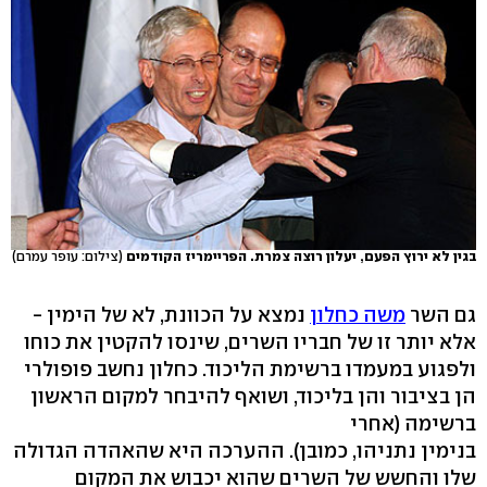
בגין לא ירוץ הפעם, יעלון רוצה צמרת. הפריימריז הקודמים
(צילום: עופר עמרם)
גם השר
משה כחלון
נמצא על הכוונת, לא של הימין -
אלא יותר זו של חבריו השרים, שינסו להקטין את כוחו
ולפגוע במעמדו ברשימת הליכוד. כחלון נחשב פופולרי
הן בציבור והן בליכוד, ושואף להיבחר למקום הראשון
ברשימה (אחרי
בנימין נתניהו, כמובן). ההערכה היא שהאהדה הגדולה
שלו והחשש של השרים שהוא יכבוש את המקום