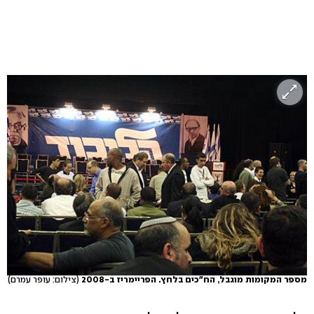
מספר המקומות מוגבל, הח"כים בלחץ. הפריימריז ב-2008
(צילום: עופר עמרם)