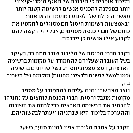
בליכוד אומרים כי היכולת של האגף הימני-קיצוני
יותר במפלגה להכניס אנשים לרשימה קטנה יותר
מאשר היכולת שלו לפגוע במועמד זה או אחר:
"באמצעות רשימות חיסול הם מסוגלים להקטין את
כוחם של חברי כנסת מסוימים, אבל יהיה קשה להם
לקבוע אילו אנשים כן ייכנסו".
בקרב חברי הכנסת של הליכוד שורר מתח רב, בעיקר
בשל העובדה שעליהם להתמודד על מקומות ברשימה
הארצית, המצומצמת יחסית. בשל שריונים ברשימה
(כמו למשל לנשים ולנציגי מחוזות) ומקומם של השרים
בה,
נוצר מצב שבו יהיה עליהם להתמודד על מספר
מקומות מוגבל יחסית. חברי הכנסת לוחצים על נתניהו
להרחיב את הרשימה הארצית כדי לרווח את השורות,
וההערכה בליכוד היא שנתניהו ייעתר לבקשותיהם.
הקרב על צמרת הליכוד צפוי להיות סוער, כשעל