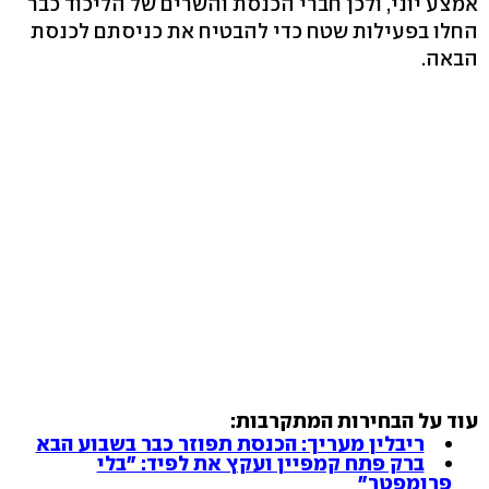
אמצע יוני, ולכן חברי הכנסת והשרים של הליכוד כבר
החלו בפעילות שטח כדי להבטיח את כניסתם לכנסת
הבאה.
עוד על הבחירות המתקרבות:
ריבלין מעריך: הכנסת תפוזר כבר בשבוע הבא
ברק פתח קמפיין ועקץ את לפיד: "בלי
פרומפטר"