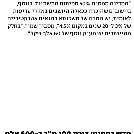
"המדינה מממנת 50% מפיתוח התשתיות. בנוסף,
ביישובים שהוכרזו ככאלה היושבים באזורי עדיפות
לאומית, יש הטבה של משכנתא בתנאים אטרקטיביים
של 3% ל-28 שנים במקום 4.5%", מסביר שמיר. "בחלק
מהיישובים יש מענק נוסף של 60 אלף שקל".
חדש בסחנין: דירת 100 מ"ר ב-600 אלף