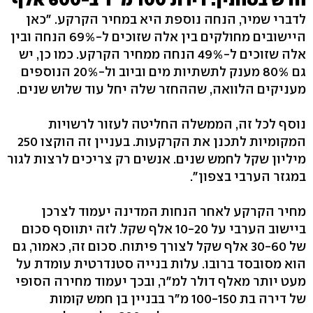
לדברי שמיר, הנחה נוספת היא במחיר הקרקע. "כאן
היישובים מחולקים בין אלה שזוכים ל-69% הנחה ובין
אלה שזוכים ל-49% הנחה ממחיר הקרקע. כמו כן, יש
גם 80% מענק לתשתיות מים וביוב ול-20% הנוספים
מעניקים הלוואה, שההחזר שלה יחל עוד שלוש שנים.
נוסף לכל זה, הממשלה החליטה לעזור לרשויות
המקומיות לתכנן את הקרקעות. בעניין זה הוקצו 250
מיליון שקל לחמש שנים. אנשים רק צריכים לרצות לגור
במגזר הערבי בצפון".
מחיר הקרקע לאחר הנחות המדינה יעמוד לצרכן
ביישוב הערבי על 10-20 אלף שקל. לזה יתווסף סכום
של 30-60 אלף שקל לצורך פיתוח. סכום זה, כאמור, גם
הוא מסובסד ברובו. עלות בנייה סטנדרטית עומדת על
מעט יותר מאלף דולר למ"ר, ובכך יעמוד מחירה הסופי
של דירה בת 100-150 מ"ר בבניין בן חמש קומות