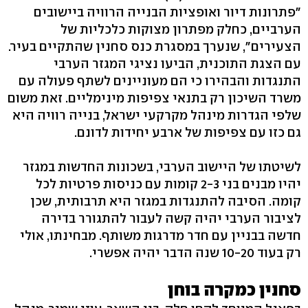
"פתרונות דיור ואופציות הבנייה הרוויה ביישובים
הערביים, כחלק מפתרון מצוקות כלכליות של
הצעירים", שנערך במסגרת כנס סחנין שהתקיים בעיר.
עם הצגת התוכנית, הביעו נציגי המגזר הערבי
התנגדות והבהירו כי הם מעוניינים לשתף פעולה עם
משרד השיכון רק בתנאי צפיפות מינימליים. זאת משום
שלפי הגדרות מינהל מקרקעי ישראל, בנייה רוויה היא
גם כזו עם צפיפות של ארבע יחידות לדונם.
לשיטתו של היישוב הערבי, בשכונות החדשות במגזר
יהיו מבנים בני 2-3 קומות עם כניסות פרטיות לכל
קומה. הסיבה להתנגדות במגזר היא תרבותית, שכן
לציבור הערבי יהיה קשה לעבור להתגורר בדירה
חדשה בבניין עם חדר מדרגות משותף. מבחינתו, אולי
רק בעוד 10-20 שנה הדבר יהיה אפשרי.
סחנין כמקרה בוחן