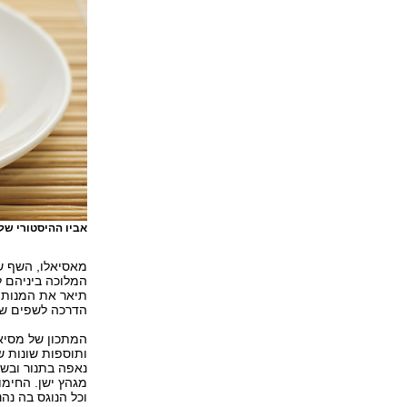
אביו ההיסטורי ש
מאסיאלו, השף ש
תיאר את המנות ש
הדרכה לשפים שנ
המתכון של מסיאל
ותוספות שונות ש
נאפה בתנור ובשל
מגהץ ישן. החימ
וכל הנוגס בה נהנ