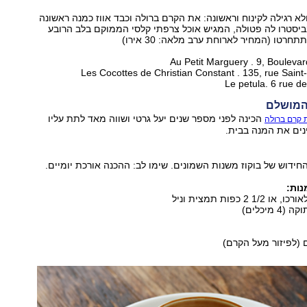
א רגילה לקינוח וראשונה: את הקרם ברולה וכבד אווז כמנה ראשונה
ביסטרו לה פטולה, המגיש אוכל צרפתי קלסי הממוקם בלב הרובע
תתחרטו (המחיר לארוחת ערב מלאה: 30 אירו)
Au Petit Marguery . 9, Boulevar
Les Cocottes de Christian Constant . 135, rue Saint
Le petula. 6 rue d
המושלם
הכינה לפני מספר שנים יעל גרטי ושווה מאד לתת עליו
 קרם ברולה
נים את המנה בבית.
ידוש של בוקוז משנות השמונים. שימו לב: ההכנה אורכת יומיים.