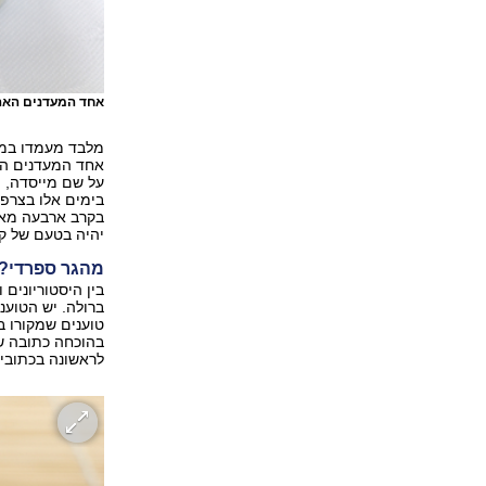
אחד המעדנים האה
מלבד מעמדו במס
אחד המעדנים האה
על שם מייסדה, י
בימים אלו בצרפ
בקרב ארבעה מאו
יהיה בטעם של ק
מהגר ספרדי?
בין היסטוריונים 
ברולה. יש הטוענ
טוענים שמקורו ב
בהוכחה כתובה שה
לראשונה בכתובים