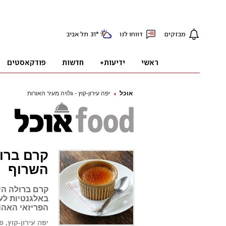
אוכל
יפה עירון-קוץ - גלויה מעיר האורות
קרם ברו
השרוף
קרם ברולה הי
באלגנטיות לעי
הפריזאי האהוב
יפה עירון-קוץ, פ