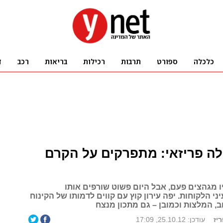
לה פריזאי: מתפרקים על הקרם
ו מגהצים פעם, אבל היום פשוט שורפים אותו
ני הלקוחות. יפה עירון קוץ עם קווים לדמותו של הקינוח
, המלצות וכמובן – גם מתכון מנצח
ריז
עודכן: 25.10.12, 17:09