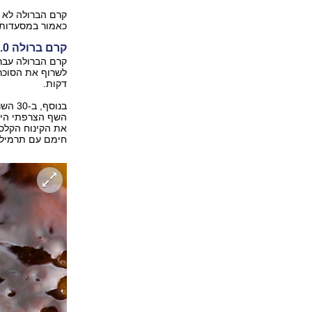
קרם הברולה לא י
כאמור במסעדות ה
קרם ברולה 2.0
לשרוף את הסוכר 
דקות.
בנוסף
השף הצרפתי היד
חימם עם תרמיל ש