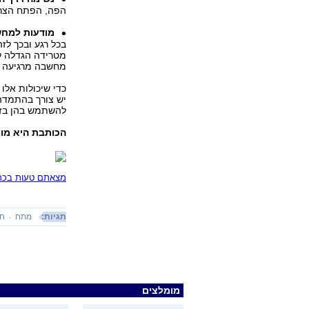
הפה, הפתח הצר 
מודעות למחש
בכל רגע ובכך ל
מטרידה הגדלה ל
מחשבה מרגיעה ו
כדי שיכולות אלו
יש צורך בהתמדה 
להשתמש בהן בזמן
הכותבת היא מור
מצאתם טעות בכתב
תגיות:
מתח
ח
מומלצים