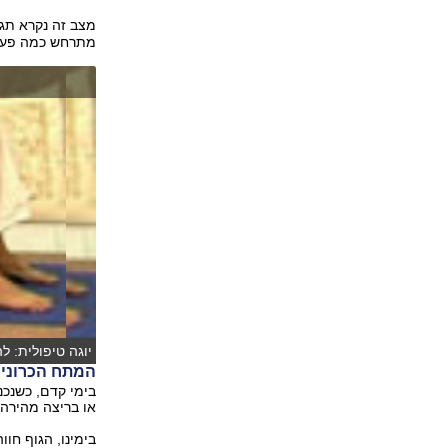
מצב זה נקרא תגו
מתרחש כמה פעמי
יוגה טיפולית: ל
המתח הכרוני 
בימי קדם, כשנכנ
או בריצה מהירה 
בימינו, הגוף חו