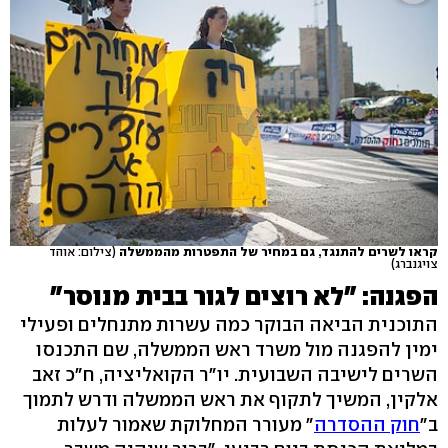
קראו לשרים להתנגד, גם במחיר של התפטרות מהממשלה
(צילום: אוהד
צויגנברג)
הפגנה: "לא רוצים לגור בבית מנוסר"
התוכנית הביאה הבוקר כמה עשרות מתנחלים ופעילי
ימין להפגנה מול משרד ראש הממשלה, שם התכנסו
השרים לישיבה השבועית. יו"ר הקואליציה, ח"כ זאב
אלקין, המשיך לתקוף את ראש הממשלה ודרש לתמוך
ב"
חוק ההסדרה
" מעורר המחלוקת שאמור לעלות