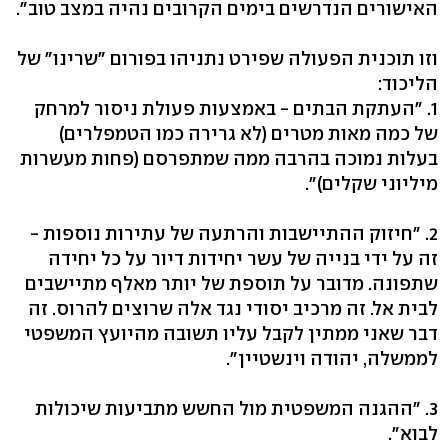
האישורים הנדרשים בימים הקרובים נהיה במצב טוב".
וזו תוכנית הפעולה שפירט נתניהו בפורום "שרינו" של
הליכוד:
1. "העתקת הבתים - באמצעות פעולת ניסור למרחק
של כמה מאות מטרים (לא גרירה כמו הטמפלרים)
בעלות נמוכה בהרבה ממה שמתפרסם (פחות מעשרות
מיליוני שקלים)".
2. "חיזוק ההתיישבות והרתעה של עתירות נוספות -
זה על ידי בנייה של עשר יחידות דיור על כל יחידה
שתפונה. מדובר על תוספת של יותר מאלף מתיישבים
לבית אל. זה מרכיב יסודי נגד אלה שרוצים להרוס. זה
דבר שאני ממתין לקבל עליו תשובה מהיועץ המשפטי
לממשלה, יהודה וינשטיין".
3. "ההגנה המשפטית מול החשש מתביעות שיכולות
לבוא".