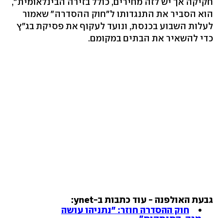
חקיקה אך יש לזה מחירים, כולל בזירה הבינלאומית",
הוא הסביר את התנגדותו ל"חוק ההסדרה" שאמור
לעלות השבוע בכנסת, ונועד לעקוף את פסיקת בג"ץ
כדי להשאיר את הבתים במקומם.
גבעת האולפנה - עוד כתבות ב-ynet:
חוק ההסדרה חוזר: "נתניהו עושה