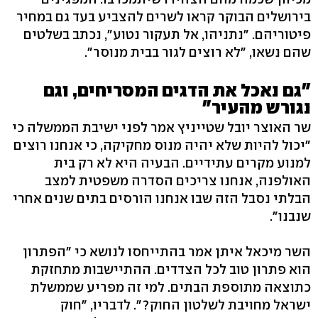
בירושלים הבוקר קראו לשרים להצביע בעד גם במחיר
פיטוריהם. "נתניהו, אל תעקור נטוע", נכתב בשלטים
שהם נשאו, "לא רוצים לגור בבית מנוסר".
"גם נאכל את הדגים המסריחים, וגם
נגורש מהעיר"
שר האוצר יובל שטייניץ אמר לפני ישיבת הממשלה כי
"יכול להיות שלא יהיה מנוס מחקיקה, כי אנחנו רוצים
למנוע מקרים עתידיים. הבעיה היא לא רק בית
האולפנה, אנחנו צריכים הסדרה משפטית למצב
הבלתי נסבל הזה שבו אנחנו הורסים בתים שנים אחרי
שנבנו".
השר מיכאל איתן אמר בהתייחסו לנושא כי "הפתרון
הוא פתרון טוב לכל הצדדים. ההתיישבות מתחזקת
כתוצאה מתוספת הבתים. למי זה מפריע שממשלת
ישראל מחויבת לשלטון החוק?". לדבריו, "חוק