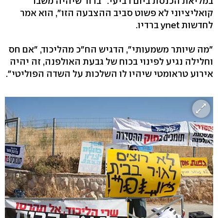
במליאת הכנסת ביום רביעי. "ברור שיהיה משבר
קואליציוני לא פשוט סביב ההצבעה הזו", הוא אמר
לחדשות ynet ברדיו.
"מה שיותר משמעותי", הדגיש הח"כ מהליכוד, "אם חס
וחלילה נגיע לפינוי בכוח של גבעת האולפנה, זה יהיה
אירוע טראומטי שיהיו לו השלכות על השדה הפוליטי".