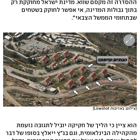
ההסדרה זה מקסם שווא. מדינת ישראל מחוקקת רק
בתוך גבולות המדינה, אי אפשר לחוקק בשטחים
שבתחומי הממשל הצבאי".
(צילום: באדיבות Lowshot)
הוא ציין כי הליך של חקיקה יוביל לתגובה נזעמת
מהקהילה הבינלאומית, וגם בג"ץ ייאלץ בסופו של דבר