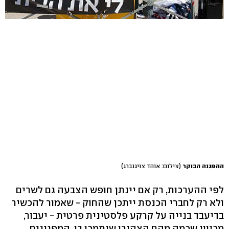
ההפגנה הבוקר
(צילום: אוהד צויגנברג)
לפי ההערכות, רק אם יינתן חופש הצבעה גם לשרים
ולא רק לחברי הכנסת ייתכן שהחוק - שאמור להכשיר
בדיעבד בנייה על קרקע פלסטינית פרטית - יעבור,
מכיוון שכמה מהם הצהירו שיתמכו בו. המפגינים