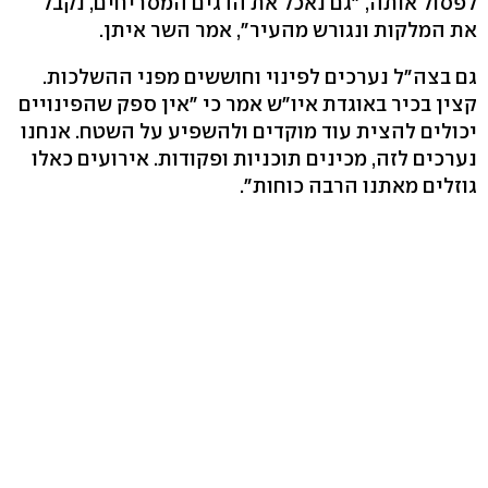
לפסול אותה, "גם נאכל את הדגים המסריחים, נקבל
את המלקות ונגורש מהעיר", אמר השר איתן.
גם בצה"ל נערכים לפינוי וחוששים מפני ההשלכות.
קצין בכיר באוגדת איו"ש אמר כי "אין ספק שהפינויים
יכולים להצית עוד מוקדים ולהשפיע על השטח. אנחנו
נערכים לזה, מכינים תוכניות ופקודות. אירועים כאלו
גוזלים מאתנו הרבה כוחות".