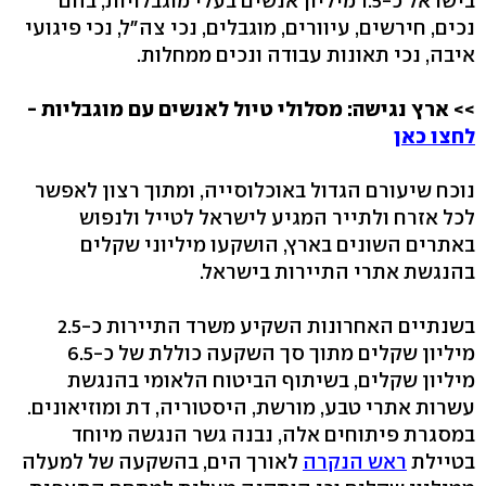
בישראל כ-1.5 מיליון אנשים בעלי מוגבלויות, בהם
נכים, חירשים, עיוורים, מוגבלים, נכי צה"ל, נכי פיגועי
איבה, נכי תאונות עבודה ונכים ממחלות.
>> ארץ נגישה: מסלולי טיול לאנשים עם מוגבליות -
לחצו כאן
נוכח שיעורם הגדול באוכלוסייה, ומתוך רצון לאפשר
לכל אזרח ולתייר המגיע לישראל לטייל ולנפוש
באתרים השונים בארץ, הושקעו מיליוני שקלים
בהנגשת אתרי התיירות בישראל.
בשנתיים האחרונות השקיע משרד התיירות כ-2.5
מיליון שקלים מתוך סך השקעה כוללת של כ-6.5
מיליון שקלים, בשיתוף הביטוח הלאומי בהנגשת
עשרות אתרי טבע, מורשת, היסטוריה, דת ומוזיאונים.
במסגרת פיתוחים אלה, נבנה גשר הנגשה מיוחד
בטיילת
ראש הנקרה
לאורך הים, בהשקעה של למעלה