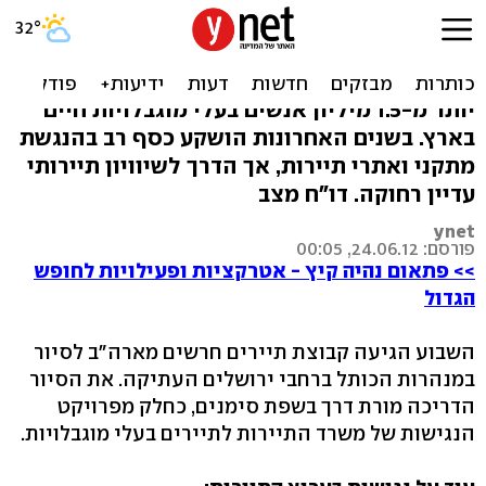
לא כל הדרכים מובילות: אתרי
תיירות ונגישות
יותר מ-1.5 מיליון אנשים בעלי מוגבלויות חיים
בארץ. בשנים האחרונות הושקע כסף רב בהנגשת
מתקני ואתרי תיירות, אך הדרך לשיוויון תיירותי
עדיין רחוקה. דו"ח מצב
ynet
פורסם: 24.06.12, 00:05
>> פתאום נהיה קיץ - אטרקציות ופעילויות לחופש
הגדול
השבוע הגיעה קבוצת תיירים חרשים מארה"ב לסיור
במנהרות הכותל ברחבי ירושלים העתיקה. את הסיור
הדריכה מורת דרך בשפת סימנים, כחלק מפרויקט
הנגישות של משרד התיירות לתיירים בעלי מוגבלויות.