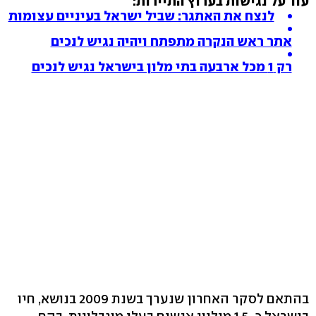
עוד על נגישות בערוץ התיירות:
לנצח את האתגר: שביל ישראל בעיניים עצומות
אתר ראש הנקרה מתפתח ויהיה נגיש לנכים
רק 1 מכל ארבעה בתי מלון בישראל נגיש לנכים
בהתאם לסקר האחרון שנערך בשנת 2009 בנושא, חיו