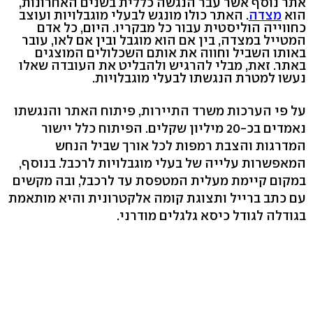
אתר נוסף אשר עבר הנגשה כללית בשנים האחרונות,
הוא
מצדה
. האתר כולו מונגש לבעלי מוגבלויות ועוצב
כחווייה הוליסטית עבור כל מבקריו. היום, כל אדם
המטייל במצדה, בין אם הוא מוגבל ובין אם לאו, עובר
באותו השביל וחווה את אותם השכלולים המוצגים
באתר. זאת, מבלי להרגיש ולהבליט את העובדה שאלו
נעשו למטרת הנגשתו לבעלי מוגבלויות.
על פי הערכות משרד התיירות, פיתוח האתר והנגשתו
נאמדים בכ-20 מיליון שקלים. הפיתוח כלל יישור
המדרגות והצבת רמפות לכל אורך שביל הנחש
המאפשרות עלייה של בעלי מוגבלויות לרכבל. בנוסף,
במקום קיימת מעלית המטפסת עד לרכבל, ובה מקשים
עם כתב ברייל ותצוגת קומה אלקטרונית והיא מותאמת
בגודלה לגודל כיסא גלגלים מודרני.