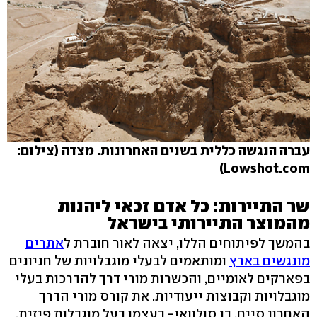
עברה הנגשה כללית בשנים האחרונות. מצדה (צילום:
Lowshot.com)
שר התיירות: כל אדם זכאי ליהנות
מהמוצר התיירותי בישראל
בהמשך לפיתוחים הללו, יצאה לאור חוברת ל
אתרים
מונגשים בארץ
ומותאמים לבעלי מוגבלויות של חניונים
בפארקים לאומיים, והכשרות מורי דרך להדרכות בעלי
מוגבלויות וקבוצות ייעודיות. את קורס מורי הדרך
האחרון סיים, בן סולוואי- בעצמו בעל מוגבלות פיזית.