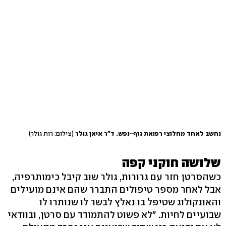
נחשב לאחד מחלוצי רפואת גוף-נפש. ד"ר איאן גולר
(צילום: רות גולר)
שלושה חוקני קפה
כשהסרטן חזר עם גרורות, גולר שוב קיבל כימותרפיה,
אבל לאחר מספר טיפולים התברר שהם אינם מועילים
והאונקולוג שטיפל בו נאלץ לבשר לו שנותרו לו
שבועיים לחיות. "לא פשוט להתמודד עם סרטן, ובוודאי