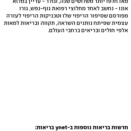
מאז חלפו יותר משלושים שנה, וגולר - עדיין במלוא
אונו - נחשב לאחד מחלוצי רפואת גוף-נפש, גורו
מפורסם שסיפור הריפוי שלו וטכניקות הריפוי לעזרה
עצמית שפיתח נותנים השראה, תקווה ובריאות למאות
אלפי חולים ובריאים ברחבי העולם.
חדשות בריאות נוספות ב-ynet בריאות: