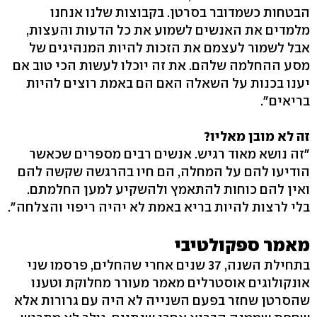
הבטחות כשמדובר בסרטן. בקבוצות שלנו אנחנו
מלמדים את האנשים לשמוע את כל הדעות והעצות,
אבל לשמור לעצמם את הזכות להיות המנהיגים של
מסע ההחלמה שלהם. את זה יוכלו לעשות הכי טוב אם
יענו בכנות על השאלה האם הם באמת רוצים להיות
בריאים‭."‬
זה לא מובן מאליו?
"זה נושא מאוד רגיש. אנשים רבים מספרים שכאשר
הודיעו להם על המחלה, הם חיו בהרגשה שקשה להם
ואין להם כוחות להתאמץ ולהשקיע למען החלמתם.
בלי לרצות להיות בריא באמת לא יהיה ריפוי והצלחה‭."‬
מאמר ספקולטיבי
בתחילת השנה, 37 שנים אחרי שהחלים, פרסמו שני
אונקולוגים אוסטרלים מאמר מעורר מחלוקת וטענו
שהסרטן שחזר בפעם השנייה לא היה עם גרורות אלא