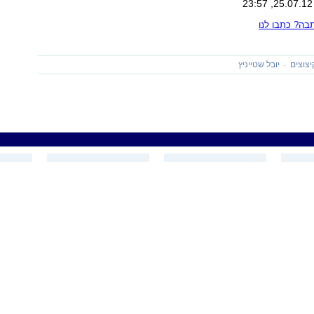
ה? כתבו לנו
יצוצים
יובל שטייניץ