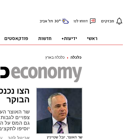
כלכלה
כלכלה בארץ
הצו נכנס
הבוקר
שר האוצר העל
גם המס על הב
יוסיפו לתקציב המדינה 0
שר האוצר, יובל שטייניץ
אביטל להב
עודכן