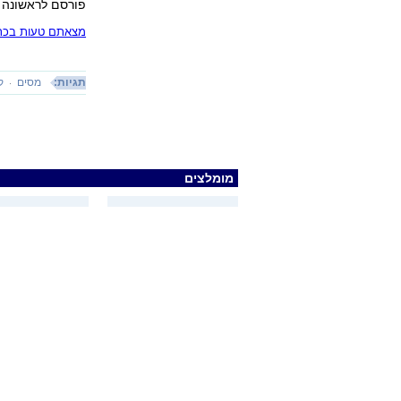
פורסם לראשונה 25.07.12, 23:57
מצאתם טעות בכתב
תגיות:
מסים
ק
מומלצים