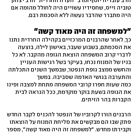
הרב עובדיה יוסף ומרב "העדה החרדית" הרב יצחק
טוביה וייס, שחסידיו עשויים היה לחולל מהומה אם
היה מתברר שהדבר נעשה ללא הסכמת רבם.
"למשפחה זה היה מאוד קשה"
כך, לאחר שהרבנים המרכזיים בקהילה החרדית נתנו
את הסכמתם, בשבוע שעבר, באישון לילה, בוצעה
לדברי קרוב המשפחה הוצאת הגופה מהקבר. לא כל
בניו של המנוח נכחו, בעיקר בשל רגישות העניין
והחשש ממצב גופת הנפטר, שבמשך השנים התכלתה
והתערבה בגושי האדמה שסביבה. במשך
כמה שעות חפרו קרובי המשפחה מתחת למצבה ופינו
את הגופה בשעת בוקר מוקדמת, ככל הנראה לבית
הקברות בהר הזיתים.
הרבנים הורו לקרוביו של הנפטר להכניס לקבר החדש
פתק שבו הם מבקשים את סליחת המנוח על הוצאתו
וקבירתו מחדש. "למשפחה זה היה מאוד קשה", מספר