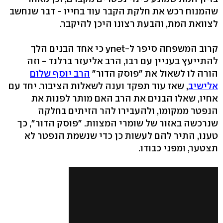
שהמנוח רכש את חלקת הקבר עוד בחייו - דבר שנחשב
לצוואת המת, והבעת רצונו היכן להיקבר.
קרוב המשפחה סיפר ל-ynet כי אחד הבנים הלך
להתייעץ בעניין עם רבו, הרב אליעזר ברלנד - וזה
הורה לו לשאול את "פוסק הדור"
הרב יוסף שלום
אלישיב
, שאז עוד תפקד וענה לשאלות הציבור. יחד עם
אחיו, שאלו הבנים את הרב האם מותר לפנות את
הנפטר ממקומו, ולהעבירו להר הזיתים בחלקה
שנרכשה באזור של שומרי המצוות. "פוסק הדור", כך
טענו, התיר להם לעשות כן כדי שנשמת הנפטר לא
תצטער, ומפני כבודו.