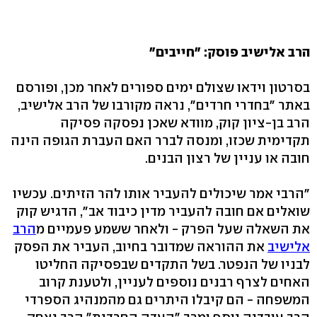
הרב אלישיב פוסק: "חייבים"
בסרטון וידאו שצולם ימים ספורים לאחר מכן, ופורסם
באתר "בחדרי חרדים", נראה מקורבו של הרב אלישיב,
הרב בן-ציון קוק, מוודא שאכן נפסקה פסיקה
תקדימית שכזו, ומנסה לברר האם העברת הגופה הינה
חובה או עניין של רצון הבנים.
"הרבי אמר שיכולים להעביר אותו להר הזיתים. עכשיו
שואלים אם חובה להעביר מדין כיבוד אב", הדגיש קוק
את השאלה שעל הפרק - ולאחר ששמע פעמיים מ
הרב
אלישיב
את ההוראה שמדובר בחיוב, העביר את הפסק
לבניו של הנפטר. בשל התקדים שבפסיקה החליטו
האחים לצרף רבנים נוספים לעניין, ולטענת קרוב
המשפחה - הם קיבלו היתרים גם מהמנהיג הספרדי