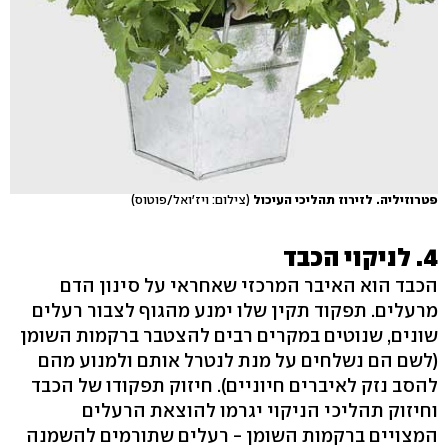
פטרוזיליה. לזירוז תהליכי העיכול
(צילום: ויז'ואל/פוטוס)
4. לניקוי הכבד
הכבד הוא האיבר המרכזי שאחראי על סינון הדם
מרעלים. תפקוד תקין שלו ימנע מהגוף לצבור רעלים
שונים, שנוטים במקרים רבים להצטבר ברקמות השומן
(לשם הם נשלחים על מנת לנטרל אותם ולמנוע מהם
להסב נזק לאיברים חיוניים). חיזוק תפקודו של הכבד
וחיזוק תהליכי הניקוי יגרמו להוצאת הרעלים
המצויים ברקמות השומן - רעלים שתורמים להשמנה