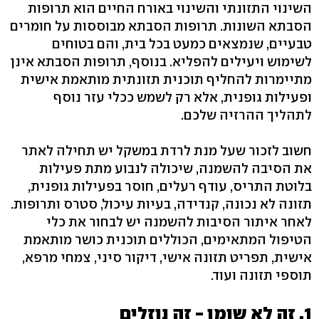
השינוי התזונתי והשינוי באורח החיים הוא תרופות
הסבתא השונות. תרופות הסבתא מבוססות על חומרים
טבעיים, שנמצאים כמעט בכל בית, והם בטוחים
לשימוש ויעילים להפליא. בנוסף, תרופות הסבתא אינן
מתיימרות להחליף תוכנית תזונתית מותאמת אישית
ופעילות גופנית, אלא רק לשמש ככלי עזר נוסף
לתהליך ההרזיה שלכם.
חשוב לזכור שעל מנת לרדת במשקל יש תחילה לאתר
את הסיבה להשמנה, שיכולה לנבוע מתת פעילות
בלוטת התריס, עודף רעלים, חוסר בפעילות גופנית,
תזונה לא נכונה, קנדידה, בעיות עיכול, סטרס ותרופות.
לאחר איתור הסיבות להשמנה יש לבחור את כלי
הטיפול המתאימים, הכוללים תוכנית כושר מותאמת
אישית, תפריט תזונה אישי, דיקור סיני, צמחי מרפא,
תוספי תזונה ועוד.
1. זה לא שומן - זה נוזלים