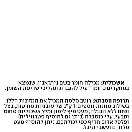
אשכולית:
מכילה חומר בשם נירג'אנין, שנמצא
במחקרים כחומר יעיל להגברת תהליכי שריפת השומן.
תרופת הסבתא:
רוטב סלסה המכיל את המזונות הללו,
בשילוב מזונות נוספים: 1 ק"ג של עגבניות סחוטות, בצל
ושום ללא הגבלה, מעט מיץ לימון ומיץ אשכוליות סחוט
וטבעי, עלי כוסברה (ניתן גם להוסיף פטרוזיליה)
ופלפל אדום חריף כפי יכולתכם. ניתן להוסיף מעט
מלח ים ועשבי תיבל.