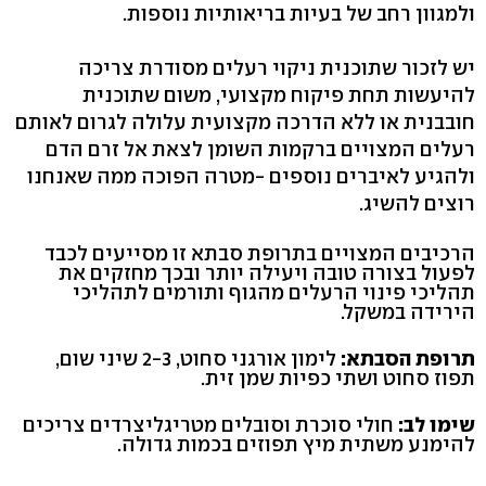
ולמגוון רחב של בעיות בריאותיות נוספות.
יש לזכור שתוכנית ניקוי רעלים מסודרת צריכה
להיעשות תחת פיקוח מקצועי, משום שתוכנית
חובבנית או ללא הדרכה מקצועית עלולה לגרום לאותם
רעלים המצויים ברקמות השומן לצאת אל זרם הדם
ולהגיע לאיברים נוספים -מטרה הפוכה ממה שאנחנו
רוצים להשיג.
הרכיבים המצויים בתרופת סבתא זו מסייעים לכבד
לפעול בצורה טובה ויעילה יותר ובכך מחזקים את
תהליכי פינוי הרעלים מהגוף ותורמים לתהליכי
הירידה במשקל.
תרופת הסבתא:
לימון אורגני סחוט, 2-3 שיני שום,
תפוז סחוט ושתי כפיות שמן זית.
שימו לב:
חולי סוכרת וסובלים מטריגליצרדים צריכים
להימנע משתית מיץ תפוזים בכמות גדולה.