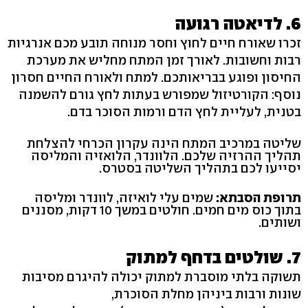
6. לדיאטה רגועה
זכרו שאורח חיים לחוץ וחסר מנוחה תובע מכם אנרגיות
רבות וחשובות. לאורך זמן המתח מחליש את מערכת
החיסון ופוגע בבריאותכם. למתח ולאורח החיים חסרון
נוסף: הקורטיזול שמפורש בעתות לחץ גורם להשמנה
בטנית, לעליית לחץ הדם ורמות הסוכר בדם.
שליטה במרכיב המתח הינה עקרון הכרחי להצלחת
תהליך ההרזיה שלכם. הלוונדר, הלואזיה והמליסה
יסייעו לכם בתהליך השליטה בסטרס.
תרופת הסבתא:
שמים עלי לואיזה, לוונדר ומליסה
בתוך כוס מים חמים. חולטים במשך 10 דקות, מסננים
ושותים.
7. שולטים בדחף למתוק
תשוקה בלתי מוסברת למתוק יכולה להיגרם מסיבות
שונות ורבות ביניהן מחלת הסוכרת,