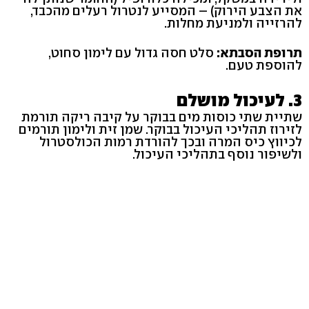
את הצבע הירוק) – המסייע לנטרול רעלים מהכבד,
להרזייה ולמניעת מחלות.
תרופת הסבתא:
סלט חסה גדול עם לימון סחוט,
להוספת טעם.
3. לעיכול מושלם
שתיית שתי כוסות מים בבוקר על קיבה ריקה תורמת
לזירוז תהליכי העיכול בבוקר. שמן זית ולימון תורמים
לכיווץ כיס המרה ובכך להורדת רמות הכולסטרול
ולשיפור נוסף בתהליכי העיכול.