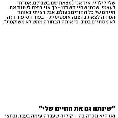
שלי לילדיי. איך אני נמצאת שם בשבילם. אמרתי
לעצמי, שכמו שחיי השתנו - כך אני רוצה לשנות את
חייהם של כל ההורים בעולם. אבל רציתי באותה
המידה לצאת בהצגה אופטימית – בעוד הסיפור הזה
לא מסתיים בטוב, כי אותה הבחורה ממש לא משוקמת".
"שינתה גם את החיים שלי"
ואז היא נזכרה בה – קולגה שעבדה עימה בעבר, ובחצי