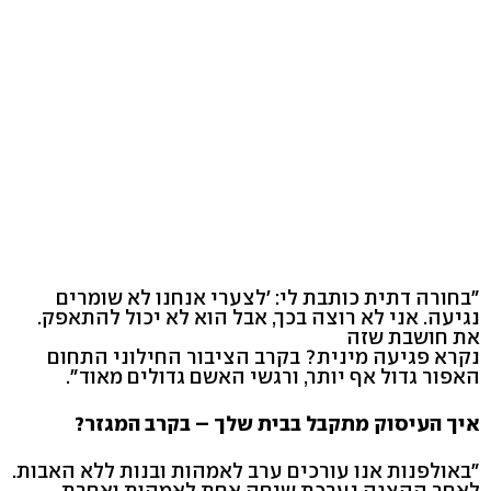
"בחורה דתית כותבת לי: 'לצערי אנחנו לא שומרים
נגיעה. אני לא רוצה בכך, אבל הוא לא יכול להתאפק.
את חושבת שזה
נקרא פגיעה מינית? בקרב הציבור החילוני התחום
האפור גדול אף יותר, ורגשי האשם גדולים מאוד".
איך העיסוק מתקבל בבית שלך – בקרב המגזר?
"באולפנות אנו עורכים ערב לאמהות ובנות ללא האבות.
לאחר ההצגה נערכת שיחה אחת לאמהות ואחרת