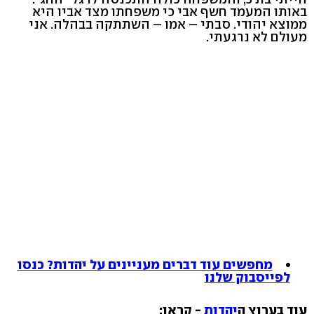
באותו המעמד חשף אבי כי משפחתו מצד אביו היא
ממוצא יהודי. סבתי – אמו – השתתקה בבהלה. אני
מעולם לא נרגעתי.
מחפשים עוד דברים מעניינים על יהדות? כנסו
לפייסבוק שלנו
עוד בערוץ ה
יהדות
- קראו: