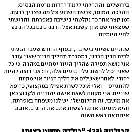
בירושלים, והתחלתי ללמוד יהדות מרמת הבסיס:
ההלכה, המוסר, פרשת השבוע וכל מה שצריך לדעת.
זמן קצר אחר כך נקלטתי בישיבה באפרתה, והרגשתי
שמצאתי שם אוזן קשבת אצל הרבנים גם בכל הנוגע
לחיי היומיום.
שנתיים עשיתי בישיבה, ובסוף החודש שעבר הגעתי
לבית הדין הרבני, במסגרת תהליך הגיור שאני עובר.
אני נושא תפילה שהליך הגיור יסתיים במהרה, כי כל
שאני יכול לחשוב עליו בימים אלה, זה: אני רוצה להיות
יהודי. לאחר שאשלים את הליך הגיור, אני מקווה
להתגייס – ואלי אוכל לשרת אפילו במקצועי, כרופא
שיניים. אני מקווה לשאת אישה יהודייה ולקבוע כאן
את מושבי. זה החלום שלי. יש לנו משפחה באפרתה,
והיא מזמינה אותנו לעשות אתם את החגים. אחגוג
איתם את ראש השנה.
קרולינה (23): "כילדה פשוט רציתי