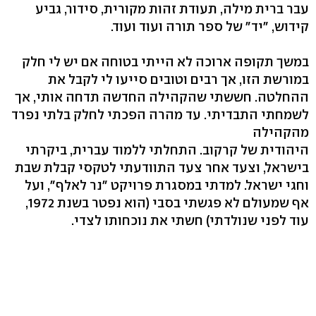
עבר ברית מילה, תעודת זהות מקורית, סידור, גביע
קידוש, "יד" של ספר תורה ועוד ועוד.
במשך תקופה ארוכה לא הייתי בטוחה אם יש לי חלק
במורשת הזו, אך רבים וטובים סייעו לי לקבל את
ההחלטה. חששתי שהקהילה החדשה תדחה אותי, אך
לשמחתי התבדיתי. עד מהרה הפכתי לחלק בלתי נפרד
מהקהילה
היהודית של קרקוב. התחלתי ללמוד עברית, ביקרתי
בישראל, וצעד אחר צעד התוודעתי לטקסי קבלת שבת
וחגי ישראל. למדתי במסגרת פרויקט "נר לאלף", ועל
אף שמעולם לא פגשתי בסבי (הוא נפטר בשנת 1972,
עוד לפני שנולדתי) חשתי את נוכחותו לצדי.