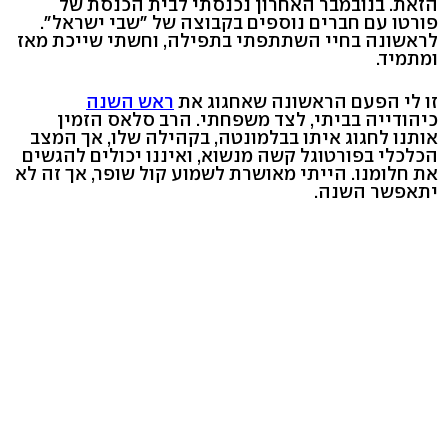
הזאת. בנובמבר האחרון נכנסתי לבית הכנסת של
פורטו עם חברים נוספים בקבוצה של "שבי ישראל".
לראשונה בחיי השתתפתי בתפילה, וחשתי שייכת מאז
ומתמיד.
זו לי הפעם הראשונה שאחגוג את
ראש השנה
כיהודייה בביתי, לצד משפחתי. הרב סלאס הזמין
אותנו לחגוג איתו בבלמונטה, בקהילה שלו, אך המצב
הכלכלי בפורטוגל קשה מנשוא, ואיננו יכולים להגשים
את חלומנו. הייתי מאושרת לשמוע קול שופר, אך זה לא
יתאפשר השנה.