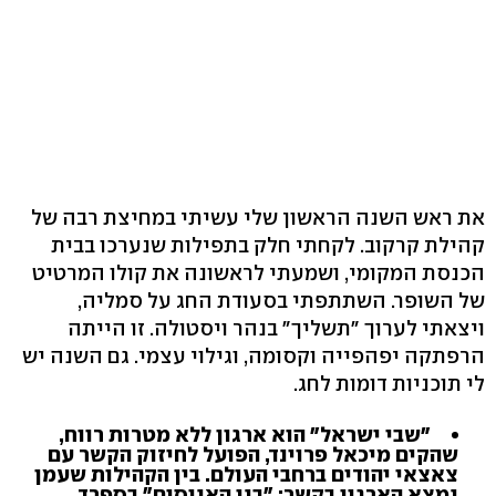
את ראש השנה הראשון שלי עשיתי במחיצת רבה של
קהילת קרקוב. לקחתי חלק בתפילות שנערכו בבית
הכנסת המקומי, ושמעתי לראשונה את קולו המרטיט
של השופר. השתתפתי בסעודת החג על סמליה,
ויצאתי לערוך "תשליך" בנהר ויסטולה. זו הייתה
הרפתקה יפהפייה וקסומה, וגילוי עצמי. גם השנה יש
לי תוכניות דומות לחג.
"שבי ישראל" הוא ארגון ללא מטרות רווח,
שהקים מיכאל פרוינד, הפועל לחיזוק הקשר עם
צאצאי יהודים ברחבי העולם. בין הקהילות שעמן
נמצא הארגון בקשר: "בני האנוסים" בספרד,