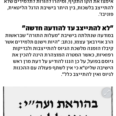
אימצו את הקו התקיף, ומיהרו להורות לתלמידים שלא
להתייצב בלשכות, בין היתר בישיבת הדגל הליטאית,
פוניבז'.
"לא להתייצב עד להודעה חדשה"
במודעה שנתלתה בישיבת "מעלות התורה" שבראשות
הרב אוירבאך עצמו, נכתב: "היות וישנם תלמידים אשר
קיבלו הזמנה מלשכת הגיוס להתייצבות ולבדיקות
רפואיות, כאשר המטרה המוצהרת הינה להכין את
גיוסם בפועל, על כן הננו להודיע על דעת מרן ראש
הישיבה שליט"א כי אין לשתף פעולה עם ההכנות
לגיוס ואין להתייצב כלל".