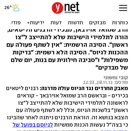
בגלל בדיקת אשכים: רבנים
ליטאים נגד 'צו ראשון'
הרב שמואל אוירבאך, מבכירי הרבנים הליטאים,
הורה לתלמידי הישיבות שלא להתייצב ל"צו
ראשון". הסיבה הרשמית: "אין לשתף פעולה עם
ההכנות לגיוס". הסיבה הלא רשמית: "בדיקות
משפילות" ו"סביבה חילונית עם בנות, יום שלם
של מבדקים"
קובי נחשוני
פורסם: 28.11.12, 22:33
מאבק החרדים נגד הגיוס עולה מדרגה:
רבנים ליטאים
בכירים - ובראשם הרב שמואל אוירבאך - קוראים
לראשונה לתלמידי הישיבות שלא להתייצב ל"צו
ראשון" בלשכות הגיוס, וכלל לא לשתף פעולה עם
הצבא בנושא זה. הוראת הרבנים ניתנה לאחר שהבינו
כי בצה"ל נעשות הכנות ממשיות
לגיוסם בפועל של