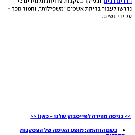
חרדים רבים
, ובעיקר בעקבות עדויות תלמידים כי
נדרשו לעבור בדיקת אשכים "משפילות", וחמור מכך -
על ידי נשים.
>> כניסה מהירה לפייסבוק שלנו - כאן! <<
בשם הזוהמה: מופע האימה של העסקנות