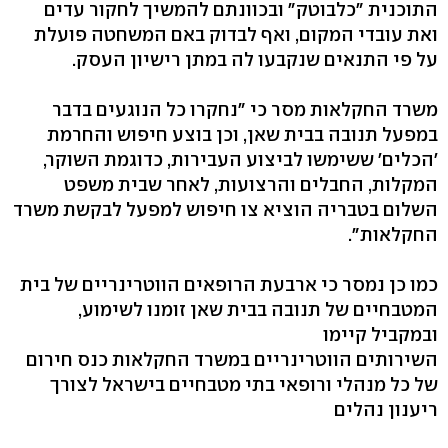
התוכנית "כלבוטק" ובכוונתם להמשיך לחקור עדים
ואת עובדי המקום, ואף לבדוק באם המשחטה פועלת
על פי התנאים שנקבעו לה במתן רישיון העסק.
משרד החקלאות מסר כי "נחקרו כל הנוגעים בדבר
במפעל תנובה בבית שאן, וכן בוצע חיפוש והחרמת
'הכלים' ששימשו לביצוע העבירות, כדוגמת השוקר,
המקלות, החבלים והרצועות, לאחר שבית משפט
השלום בטבריה הוציא צו חיפוש למפעל לבקשת משרד
החקלאות".
כמו כן נמסר כי ארבעת הרופאים הווטרינריים של בית
המטבחיים של תנובה בבית שאן זומנו לשימוע,
ובמקביל קיימו
השירותים הווטרינריים במשרד החקלאות כנס חירום
של כל מנהלי ורופאי בתי מטבחיים בישראל לצורך
ריענון נהלים