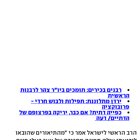
רבנים בכירים: תומכים ביו"ר צהר לרבנות
הראשית
ירדן מתלוננת: תפילות ולבוש חרדי -
פרובוקציה
כפייה דתית? אם כבר, יריקה בפרצופם של
הדתיים/ דעה
הרב הראשי לישראל אמר כי ״מהתיאורים שהובאו