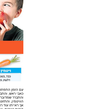
עם הזמן התפתחו 
כאבי ראש, והתב
הוויטמין, והתזו
אך ראייתו עוד רח