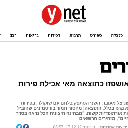
 אושפזו כתוצאה מאי אכילת פירות
ניצל מעובד, השני הסתפק בלחם עם שוקולד. בפירות
 נגעו בכלל. התוצאה: מחסור חמור בוויטמינים שהוביל
יות אורתופדיות קשות. "מבחינה חיצונית הכל נראה בסדר
חיים", מזהירים הרופאים
ידיעות אחרונות
פורסם: 17.12.12, 08:57