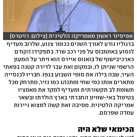
אפיפיור ראשון מאמריקה הלטינית (צילום: רויטרס)
ברגוליו נודע לאורך השנים ככומר צנוע, שלרוב מעדיף
לנסוע באוטובוס על פני רכב שרד. בתפקידו הקודם
כארכיבישוף של בואנוס איירס הוא ויתר על המעון
הרשמי שניתן לו, ובמקום זאת עבר לדירה קטנה בפאתי
העיר, שבה בילה את סופי השבוע בגפו. חבריו לכנסייה
מתארים אותו כמי שחי ומתנהג כמו נזיר, מתרחק מכל
תשומת לב תקשורתית ומעדיף למקד את מאמציו
בטיפול באי-שוויון החברתי בארץ הולדתו ובשאר
אמריקה הלטינית. מסיבה זאת קשה למצוא ניירות
עמדה שפרסם.
הכימאי שלא היה