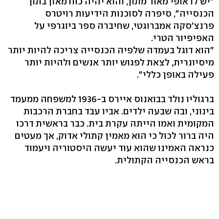
"יש לו אופי מאוד מתון, והוא יהיה כוח מאזן בתוך
הכנסייה", סיפרה לסוכנות הידיעות רויטרס
פרנצ'סקה אמברוגטי, שחיברה ספר ביוגרפי על
האפיפיור הטרי.
"הוא דוגל בעמדה שלפיה הכנסייה צריכה להיות יותר
מיסיונרית, לצאת לפגוש יותר אנשים ולהיות יותר
פעילה באופן כללי".
ברגוליו נולד בבואנוס איירס ב-1936 למשפחה ממעמד
בינוני, ובה שבעה ילדים. אביו עבד בחברת הרכבות
המקומית ואמו הייתה עקרת בית. כבר בראשית דרכו
היה ברור לכול כי הוא מאמין קתולי אדוק, אך מעטים
כנראה האמינו שהוא עוד יעשה היסטוריה ויעמוד
בראש הכנסייה הקתולית.