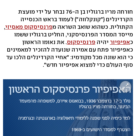
חורחה מריו ברגוליו בן ה-76 נבחר על ידי מועצת
הקרדינלים ("קונקלווה") לעמוד בראש הכנסייה
הקתולית. כשהוא שואב השראה מ
פרנסיסקוס מאסיזי
,
מייסד המסדר הפרנסיסקני, החליט ברגוליו ששמו
כ
אפיפיור
יהיה
פרנסיסקוס
. את נאומו הראשון
כאפיפיור פתח עם אמירה שנועדה להזכיר למאמינים
כי הוא שונה מכל מקודמיו: "אחיי הקרדינלים הלכו עד
סוף העולם כדי למצוא אפיפיור חדש".