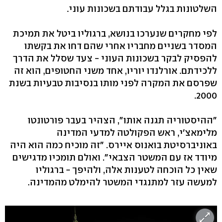
השלטונות בגלל עבודתם בשכונות עוני.
לפי מחקרים שנערכו בנושא, ברגוליו ביטל את תמיכת
המסדר בשניים מחבריו אחרי שהם דחו את בקשתו
להפסיק לבקר בשכונות העוני - צעד שסלל את הדרך
ללכידתם. אורלנדו יוריו, אחד משני החטופים, הוא זה
שפרסם את המקרה לפני מותו בנסיבות טבעיות בשנת
2000.
"ההיסטוריה תגנה אותו", הצהיר בעבר פורטונטו
מלימאצ'י, ראש הפקולטה למדעי המדינה
באוניברסיטת בואנוס איירס. "זה מוכיח כמה הוא היה
מיודד אז עם המשטר הצבאי". ואולם תומכיו מדגישים
שאין כל הוכחה לטענות אלה, ולהיפך - ברגוליו
למעשה עזר למתנגדי המשטר להימלט מהמדינה.