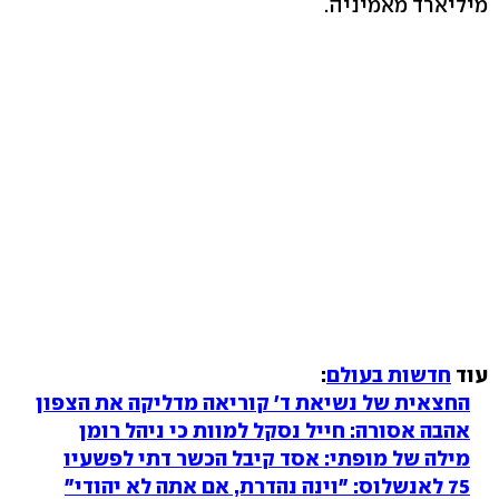
מיליארד מאמיניה.
עוד
חדשות בעולם
:
החצאית של נשיאת ד' קוריאה מדליקה את הצפון
אהבה אסורה: חייל נסקל למוות כי ניהל רומן
מילה של מופתי: אסד קיבל הכשר דתי לפשעיו
75 לאנשלוס: "וינה נהדרת, אם אתה לא יהודי"