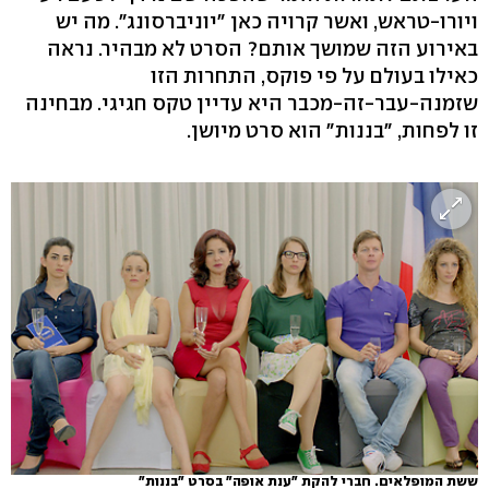
ויורו-טראש, ואשר קרויה כאן "יוניברסונג". מה יש
באירוע הזה שמושך אותם? הסרט לא מבהיר. נראה
כאילו בעולם על פי פוקס, התחרות הזו
שזמנה-עבר-זה-מכבר היא עדיין טקס חגיגי. מבחינה
זו לפחות, "בננות" הוא סרט מיושן.
ששת המופלאים. חברי להקת "ענת אופה" בסרט "בננות"