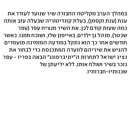
במהלך הערב מקליטה החבורה שיר שנועד לעודד את
ענת (ענת וקסמן), בעלת קונדיטוריה שבעלה עזב אותה
כמה שעות קודם לכן. את השיר מנציח עפר (עפר
שכטר), מנהל גן ילדים, באייפון שלו, ושוכח ממנו. כאשר
חודשים אחר כך הוא נתקל במודעה המזמינה מועמדים
להגיש את שיריהם לוועדה המתכנסת כדי לבחור את
נציג ישראל לתחרות ה"יוניברסונג" הבאה בפריז - עפר
נזכר בשיר ושולח אותו, ללא ידיעתן של
שכנותיו-חברותיו.