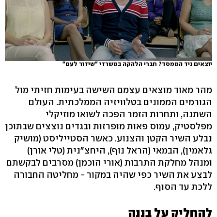
יוצאים ניד הממסד? חברי הלהקה במשרדי "שידור לעם"
מהר מאוד מוצאים עצמם השישה בעימות חזיתי מול
הגורמים הממונים בטלוויזיה הממלכתית. העולם
השתנה, ותחרות הזמר הפכה לשואו מוזיקלי
מפלסטיק, עמוס פאות מופרזות ובגדים נוצצים שבתוכן
נבלע השיר הקטן והצנוע. כאשר הסטייליסט (מושיק
גלאמין), הבמאי (הראל נוף), היחצ"נית (טלי אורן)
ומנהל מחלקת התרבות (אורי הוכמן) מסרבים לבקשתם
לבצע את השיר כפי שהיה במקור - מחליטה החבורה
ללכת עד הסוף.
להחליק על בננה