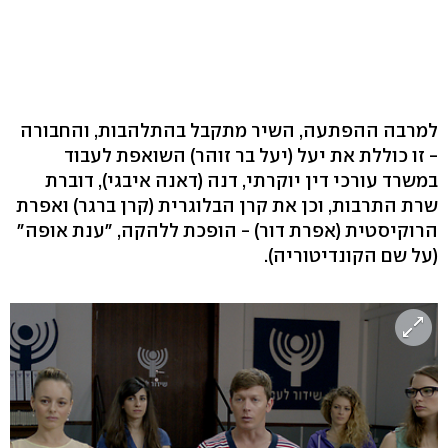
למרבה ההפתעה, השיר מתקבל בהתלהבות, והחבורה
- זו כוללת את יעל (יעל בר זוהר) השואפת לעבוד
במשרד עורכי דין יוקרתי, דנה (דאנה איבגי), דוברת
שרת התרבות, וכן את קרן הבלוגרית (קרן ברגר) ואפרת
הרוקיסטית (אפרת דור) - הופכת ללהקה, "ענת אופה"
(על שם הקונדיטוריה).