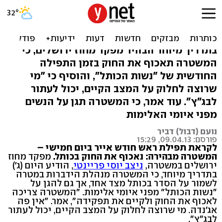
המשטרה: נאכוף את החוק
בכותל - ונגן מאלימות
בתדריך מיוחד הבהיר מפקד מחוז ירושלים, כי
המשטרה תאכוף את החוק בזמן התפילה
החודשית של "נשות הכותל", והוסיף כי "מי
שרוצה לחלוק על המצב הקיים, יכול לעתור
לבג"ץ". עוד אמר, כי המשטרה תגן על הנשים
מפני איומי האלימות
נועם (דבול) דביר
פורסם: 09.04.13, 15:29
לקראת תפילת ראש חודש אייר ביום חמישי –
המשטרה מבהירה: נאכוף את החוק בכותל.
מפקד מחוז
ירושלים במשטרה,
ניצב יוסי פריינטי
, הודיע היום (ג')
בתדריך מיוחד, כי המשטרה מנהלת הידברות במטרה
לשמור על הסדר בכותל מצד אחד, אך גם להגן על
"נשות הכותל" מפני איומי אלימות. "המשטרה צריכה
לאכוף את החוק ולקיים את תפקידה", אמר. "אין פה
אג'נדה. מי שרוצה לחלוק על המצב הקיים, יכול לעתור
לבג"ץ".