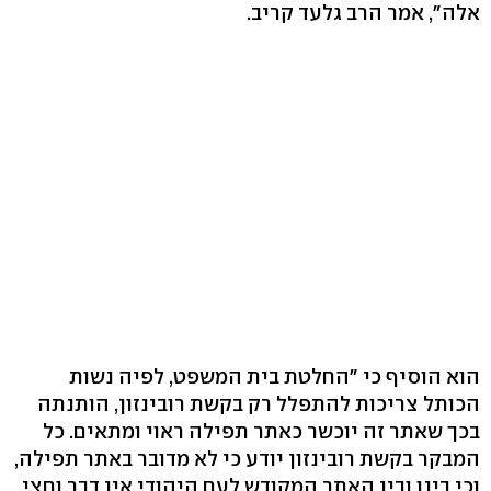
אלה", אמר הרב גלעד קריב.
הוא הוסיף כי "החלטת בית המשפט, לפיה נשות
הכותל צריכות להתפלל רק בקשת רובינזון, הותנתה
בכך שאתר זה יוכשר כאתר תפילה ראוי ומתאים. כל
המבקר בקשת רובינזון יודע כי לא מדובר באתר תפילה,
וכי בינו ובין האתר המקודש לעם היהודי אין דבר וחצי