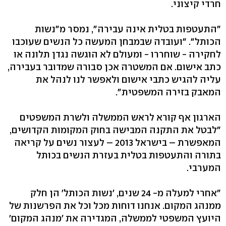
חרדי קיצוני.
"התעטפות בטלית אינה עבירה", נמסר מ"נשות
הכותל". "ועובדה שבמבחן המעשה כל הנשים שעוכבו
לחקירה - שוחררו - ומעולם לא הוגשה נגדן תלונה או
כתב אישום. אם המשטרה אכן סבורה שמדובר בעבירה,
עליה להגיש כתבי אישום ולאפשר לנו לנהל את
המאבק בזירה המשפטית".
הארגון אף קורא לראש הממשלה ולשרת המשפטים
"לבטל את התקנה המבישה בחוק המקומות הקדושים,
המאפשרת – בישראל 2013 – לעצור נשים על קריאה
בתורה והתעטפות בטלית בעזרת הנשים בכותל
המערבי.
"אחרי למעלה מ- 24 שנים, 'נשות הכותל' הן חלק
ממנהג המקום. אנחנו דוחות מכל וכל את הפרשנות של
היועץ המשפטי לממשלה, המגדירה את 'מנהג המקום'