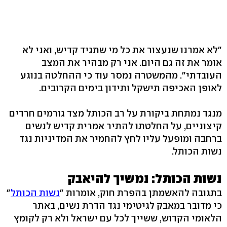
"לא אמרנו שנעצור את כל מי שתגיד קדיש, ואני לא
אומר את זה גם היום. אני רק מבהיר את המצב
העובדתי". מהמשטרה נמסר עוד כי ההחלטה בנוגע
לאופן האכיפה תישקל ותידון בימים הקרובים.
מנגד נמתחת ביקורת על רב הכותל מצד גורמים חרדים
קיצוניים, על החלטתו להתיר אמרית קדיש לנשים
ברחבה ומופעל עליו לחץ להחמיר את המדיניות נגד
נשות הכותל.
נשות הכותל: נמשיך להיאבק
בתגובה להאשמתן בהפרת חוק, אומרות "
נשות הכותל
"
כי מדובר במאבק לגיטימי נגד הדרת נשים, באתר
הלאומי הקדוש, ששייך לכל עם ישראל ולא רק לקומץ