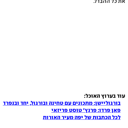
את כל ההבדל.
עוד בערוץ האוכל:
בורגוליישן: מתכונים עם טחינה ובורגול, יחד ובנפרד
פאן פרדו: פרנץ' טוסט פריזאי
לכל הכתבות של יפה מעיר האורות