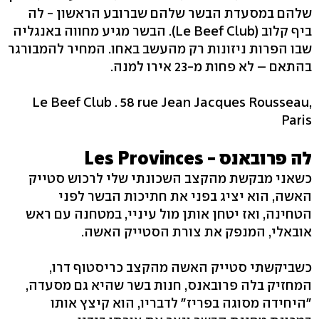
שלהם במסעדת הבשר שלהם שברובע הראשון - לה
ביף קלוב (Le Beef Club). הבשר מגיע מחווה באנגליה
שבו הפרות ניזונות רק מהעשב באחו. המחיר להמבורגר
בהתאם – לא פחות מ-23 אירו למנה.
Le Beef Club . 58 rue Jean Jacques Rousseau,
Paris
לה פרובאנס - Les Provinces
כשאני מבקשת מהקצב השכונתי שלי לרכוש סטייק
האשה, הוא יציג בפני את חתיכות הבשר לפני
הטחינה, ואז יטחן אותן מול עיניי, במטחנה עם ראש
אובאלי, המנפק את צורת הסטייק האשה.
כשביקשתי סטייק האשה מהקצב כריסטוף דרו,
המחזיק בלה פרובאנס, חנות בשר שהיא גם מסעדה,
"היחידה מסוגה בפריז" לדבריו, הוא קיצץ אותו