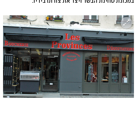
במכונת טחינת הבשר ויצר את צורתו בידיו.