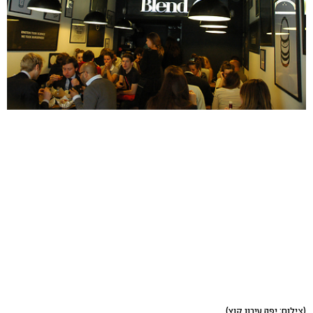
(צילום: יפה עירון קוץ)