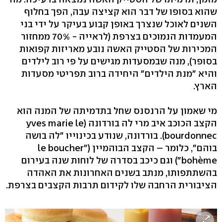
שהוא בסופו של דבר הוא קציצה עבה, הפך בחלוף
השנים לאוכל שנצרך באופן קבוע בעיקר על ידי בני
המעמדות הנמוכים בצרפת (לראייה - 70% ממחזור
המכירות של הסטייק האשה נובע מאריזות קפואות
בסופר), מנה שבמסעדות מגישים על פי רוב לילדים
והיא "מנת הילדים" היחידה ברוב תפריטי מסעדות
הארץ.
מי שאמון על הרנסנס שחל בתדמיתה של המנה הוא
הקצב הכוכב איב מרי לה בורדונה (yves marie le
bourdonnec). בורדונה, שנודע בכינוייו "לה בושה
בוהם", כלומר – הקצב הבוהמיין ("le boucher
bohème") וגם כיכב בסדרה של לוחות שנה בעירום
בהשתתפותו, מנתב בשנים האחרונות את האהדה
הציבורית הרחבה שלו לקידום תרבות הקצבים בצרפת.