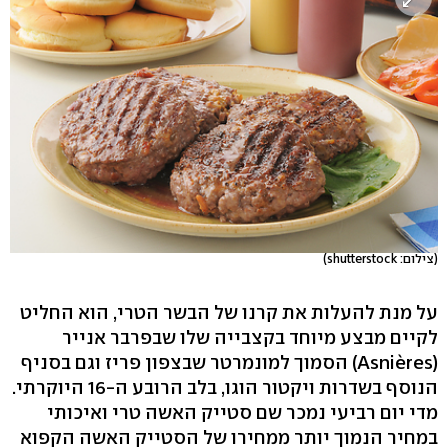
(צילום: shutterstock)
על מנת להעלות את קרנו של הבשר הטרי, הוא החליט
לקיים מבצע מיוחד בקצבייה שלו שבפרבר אנייר
(Asnières) הסמוך למונמרטר שבצפון פריז וגם בסניף
הנוסף בשדרות ויקטור הוגו, בלב הרובע ה-16 היוקרתי.
מדי יום רביעי נמכר שם סטייק האשה טרי ואיכותי
במחיר הנמוך יותר ממחירו של הסטייק האשה הקפוא