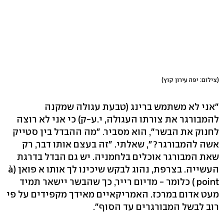
(צילום: יפה עירון קוץ)
"אני לא משתמש ברינג (טבעת עגולה שמקנה
להמבורגר את צורתו העגולה, י.ע-ק) כי אני לא רוצה
לחנוק את הבשר", הוא מסביר. "מה ההבדל בין סטייק
אשה להמבורגר?", שאלתי. "זה בעצם אותו דבר, רק
שאת המבורגר אוכלים בלחמניה. יש גם הבדל בדרגת
העשייה. בצרפת, נהוג לבקש שיכינו לך אותו א פואן (à
point ) כלומר - מדיום רייר, כך שהבשר יישאר תמיד
מעט אדום במרכז. האמריקאיים מאידך מקפידים על פי
רוב לבשל המבורגרים עד הסוף".