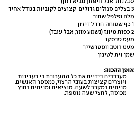
סבלנות, אבל חיפזון מביא רזון)
3 בצלים סגולים גדולים, קצוצים לקוביות בגודל אחיד
מלח ופלפל שחור
1 כף שטוחה חרדל דיז'ון
2 כפות מיונז (נשמע מוזר, אבל עובד)
מעט טבסקו
מעט רוטב ווסטרשייר
שמן זית לטיגון
אופן ההכנה:
מערבבים בידיים את כל התערובת די בעדינות
ויוצרים קציצות בעובי הרצוי, כמספר האנשים.
מניחים במקרר לשעה. מוציאים ומניחים בחוץ
מכוסה, לחצי שעה נוספת.