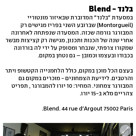
בלנד - Blend
במסעדת "בלנד" המדוברת שבאיזור מונטוריי
(Montorgueil) שברובע השני בפריז מגישים רק
המבורגר גורמה שכזה. המסעדה שנפתחה לאחרונה
אחרי שנה של הכנות ותכנון, מגישה רק קציצות מבשר
שמקורו צרפתי, שנבחר ומסופק על ידי לה בורדונה
בכבודו ובעצמו וכמובן – גם נטחן במקום.
בעצם הכל מוכן במקום, כולל הלחמנייה הקטשופ ויתר
והרטבים. לידיעת הצמחונים - מוכרים במקום גם
המבורגר צמחוני. המחיר: 10 יורו להמבורגר , תפריט
צהריים מלא ב-15 יורו.
Blend. 44 rue d'Argout 75002 Paris.