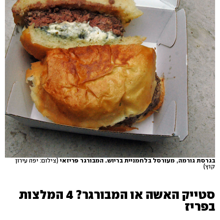
בגרסת גורמה, מעורסל בלחמניית בריוש. המבורגר פריזאי
(צילום: יפה עירון
קוץ)
סטייק האשה או המבורגר? 4 המלצות
בפריז