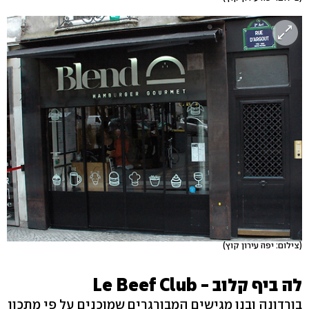
(צילום: יפה עירון קוץ)
לה ביף קלוב - Le Beef Club
בורדונה ובנו מגישים המבורגרים שמוכנים על פי מתכון