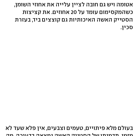
אטומה ויש גם חובה לציין עלייה את אחוזי השומן,
כשהמקסימום עומד על 20 אחוזים. את קציצות
הסטייק האשה האיכותיות גם קוצצים ביד, בעזרת
סכין.
בעולם מלא פיתויים, טעמים וצבעים, אין פלא שעד לא
מזמן, תדמיתו של הסטייק האשה נמצאה בדעיכה. מה