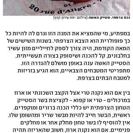
נכס צרפתי. סטייק האשה
(צילום: יפה עירון קוץ)
במפתיע, מי שהמציא את המנה הזו וגרם לה להיות כל
כך פופולרית הוא הצבא הצרפתי. בשנות השישים של
המאה הקודמת, היה צורך לספק לחייליים מזון עשיר
בחלבונים, קל להכנה ושיסופק בצורה תעשייתית.
הסטייק האשה ענה באופן מושלם להגדרה הזו.
מתפריטי המטבחים הצבאיים, הוא הגיע בזריזות
למטבח הבתים בצרפת.
בין אם הוא נקנה טרי אצל הקצב השכונתי או ארוז
במרכולים - טרי או קפוא - לקציצת בשר הסטייק
הטחון הצרפתית יש כללי הכנה ברורים ומוקפדים.
ראשית, הבשר חייב להיות מבשר שריר ומהשומן שלו.
אין להוסיף לו בשר טחון מחלק אחר או מחלקים
פנימיים. אם הוא נקנה ארוז, חשוב שהאריזה תהיה