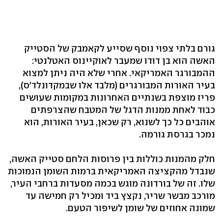
גורם בלתי צפוי נוסף שסייע לקאמבק של הסטייק
האשה הוא בן דודו שמעבר לאוקיינוס האטלנטי:
ההמבורגר האמריקאי. אחרי שלא היה ניתן למצוא
בעיר האורות המבורגרים (מלבד אלו שבמקדונלד'ס),
פריז מוצפת בשנתיים האחרונות במקומות שעושים
כבוד לאחת ממנות הדגל של המטבח שהצרפתים
אוהבים כל כך לשנוא, רק שכאן, בעיר האורות, הוא
נמכר בגרסת גורמה.
חלק מהמנות כוללות בין פרוסות הלחם סטייק האשה,
שנבדל מהקציצה האמריקאית ברמות השומן הנמוכות
שלו. זה של בורדונה מוגש בכמה מסעדות ברחבי העיר,
מורכב מבשר שריר, נקצץ ביד ומכיל רק חמישה עד
שמונה אחוזים של שומן לשיפור הטעם.