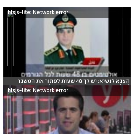
hlsjs-lite: Network error
הצבא לנשיא: יש לך 48 שעות לפתור את המשבר
(צילום: רויטרס עריכה: אוהד פיטר)
hlsjs-lite: Network error