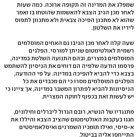
שמפלג את המדינה זה תקופה ארוכה. כמה שעות
לאחר מכן הגיב הצבא להאשמות שהוטחו בו ואמר
שהוא לא מתכנן הפיכה צבאית ולא מתכוון לתפוס
לידיו את השלטון.
שעה קלה לאחר מכן הגיבו גם האחים המוסלמים
רשמית לאולטימטום שניתן למורסי. הפלגים
המוסלמים במצרים, ובהם התנועה השלטת במדינה,
פרסמו הודעה שלפיה הם דוחים את הניסיון להשתמש
בצבא כדי להביא להפיכה במדינה. על פי ההודעה,
הפלגים המוסלמים מסרו כי הם מכבדים את כל
הניסיונות להביא לפתרון המשבר במדינה, אך ציינו כי
יש לעשות זאת בכפוף לחוקה המצרית.
מתנגדיו של הנשיא, רובם הגדול ליברלים וחילונים,
חגגו בעקבות האולטימטום שהציב הצבא והיללו את
א-סיסי, ואילו תומכיו השמרנים ואיסלאמיסטים
התייחסו אליה בביטול.