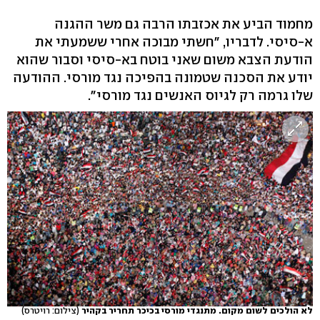
מחמוד הביע את אכזבתו הרבה גם משר ההגנה
א-סיסי. לדבריו, "חשתי מבוכה אחרי ששמעתי את
הודעת הצבא משום שאני בוטח בא-סיסי וסבור שהוא
יודע את הסכנה שטמונה בהפיכה נגד מורסי. ההודעה
שלו גרמה רק לגיוס האנשים נגד מורסי".
לא הולכים לשום מקום. מתנגדי מורסי בכיכר תחריר בקהיר
(צילום: רויטרס)