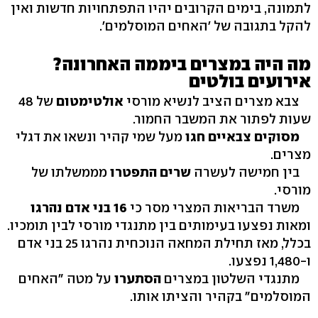
לתמונה, בימים הקרובים יהיו התפתחויות חדשות ואין
להקל בתגובה של 'האחים המוסלמים'.
מה היה במצרים ביממה האחרונה?
אירועים בולטים
צבא מצרים הציב לנשיא מורסי
אולטימטום
של 48
שעות לפתור את המשבר החמור.
מסוקים צבאיים חגו
מעל שמי קהיר ונשאו את דגלי
מצרים.
בין חמישה לעשרה
שרים התפטרו
מממשלתו של
מורסי.
משרד הבריאות המצרי מסר כי
16 בני אדם נהרגו
ומאות נפצעו בעימותים בין מתנגדי מורסי לבין תומכיו.
בכלל, מאז תחילת המחאה הנוכחית נהרגו 25 בני אדם
ו-1,480 נפצעו.
מתנגדי השלטון במצרים
הסתערו
על מטה "האחים
המוסלמים" בקהיר והציתו אותו.