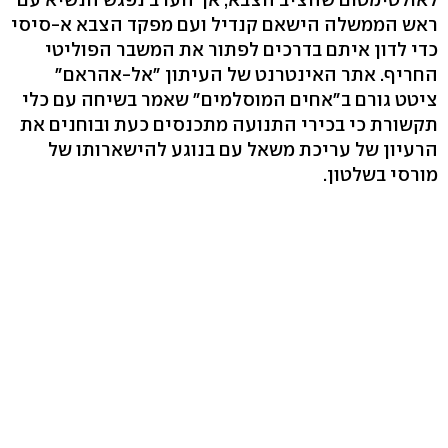
ראש הממשלה הישאם קנדיל ועם מפקד הצבא א-סיסי
כדי לדון איתם בדרכים לפתור את המשבר הפוליטי
החריף. אתר האינטרנט של העיתון "אל-אהראם"
ציטט גורם ב"אחים המוסלמים" שאמר בשיחה עם כלי
תקשורת כי בכירי התנועה מתכנסים כעת ובוחנים את
הרעיון של עריכת משאל עם בנוגע להישארותו של
מורסי בשלטון.