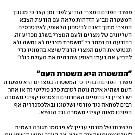
משרד הפנים המצרי הודיע לפני זמן קצר כי מנגנון
המשטרה מביע הזדהות מלאה עם הודעת הצבא
המצרי מתוך דאגה לביטחון הלאומי, לאינטרסים
העליונים של מצרים ולעם המצרי בשלב מכריע זה.
בהודעה גם נמסר כי "משטרת מצרים לא נטשה ולא
תנטוש את העם המצרי הדגול שיצא בהמוניו כדי
להביע את דעתו באופן שהדהים את העולם כולו".
"המשטרה היא משטרת העם"
משרד הפנים הבהיר כי המשטרה במצרים היא משטרת
העם ושהיא אינה נוטה לטובת פלג פוליטי זה או אחר.
יש לציין כי ביומיים האחרונים הצטרפו קציני משטרה
רבים למחאה נגד מורסי ושלטונו ובאלכסנדריה אף
הפגינו מאות קציני משטרה נגד הנשיא.
מלשכתו של מורסי עדיין לא פרסמו תגובה רשמית
לאולטימטום שהציב הצבא, אך הערב נפגש הנשיא עם