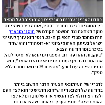
כתבנו לענייני ערבים רועי קייס בטור מיוחד על המצב
במצרים (צילום: אסי כהן ואבי חי)
בין החוגגים בכיכר תחריר בקהיר, אותה כיכר שהייתה
מוקד המחאה נגד המשטר הקודם של
חוסני מובארק
,
היה מוחמד מג'די חנפי בן ה-22. חנפי הוא עורך לענייני
ישראל בעיתון האופוזיציוני "א-דוסתור" והוא שהה
בכיכר בזמן הודעת הצבא.
"בעקבות ההודעה, רוב המפגינים קראו לא-סיסי לנהל
את המדינה בזמן שמסוקים צבאיים היו באוויר", הוא
סיפר בשיחה עם ynet. "מהפכת 25 בינואר חוזרת ללא
ספק".
לדבריו של העיתונאי הצעיר, הדבר החשוב ביותר
בהודעה של הצבא היה ש"הוא הדגיש כי הוא לצד העם
ולצד רצונו ולא לצד הנשיא או השלטון, וגם לא לצד
האופוזיציה". חנפי העריך כי אחרי שהצבא נכנס