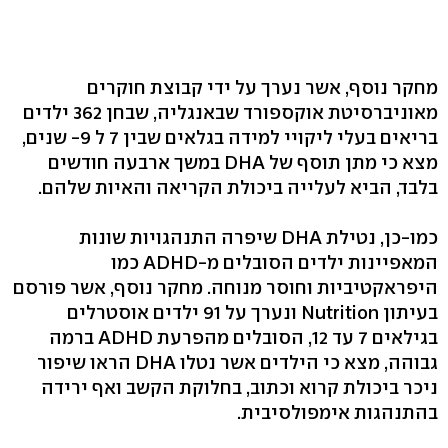
מחקר נוסף, אשר נערך על ידי קבוצת חוקרים
מאוניברסיטת אוקספורד שבאנגליה, שבחן 362 ילדים
בריאים בעלי ליקויי למידה בגלאים שבין 7 ל 9- שנים,
מצא כי מתן תוסף של DHA במשך ארבעה חודשים
בלבד, הביא לעלייה ביכולת הקריאה והאיות שלהם.
כמו-כן, נטילת DHA שיפרה התנהגויות שונות
המאפיינות ילדים הסובלים מ-ADHD כמו
היפראקטיביות וחוסר מנוחה. מחקר נוסף, אשר פורסם
בעיתון Nutrition ונערך על 91 ילדים אוסטרלים
בגילאים 7 עד 12, הסובלים מהפרעת ADHD ברמה
גבוהה, מצא כי הילדים אשר נטלו DHA הראו שיפור
ניכר ביכולת קרוא וכתוב, בחלוקת הקשב ואף ירידה
בהתנהגות אימפולסיבית.