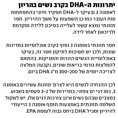
יתרונות ה-DHA בקרב נשים בהריון
לאומגה 3 ובעיקר ל-DHA תפקיד חיוני בהתפתחות
מוח העובר כמו כן השפעות על משך ההיריון. חסר
תזונתי נמצא קשור לעלייה בסיכון ללידה מוקדמת
ולדיכאון לאחר לידה.
חסר תזונתי באומגה 3 נפוץ בקרב אוכלוסיות במדינות
שונות, ולכן יש חשיבות לתיקון חסר זה, בעיקר
באוכלוסיית הנשים ההרות והמניקות. בהתאם
להמלצות גורמי בריאות שונים, נקבעה המלצה
לצריכה יומית של 300-200 מ"ג DHA ביום.
לכן ההנחיה לנשים היא לצרוך מזונות עשירים באומגה
3, כמו דגי ים צפוני, בתדירות של 3-2 פעמים בשבוע.
במצבים שבהם נשים אינן צורכות דגים אלו, יש לשקול
השלמה תזונתית באמצעות תוסף אומגה 3 הייעודי
להיריון ומכיל DHA ביחס גבוה לעומת EPA.