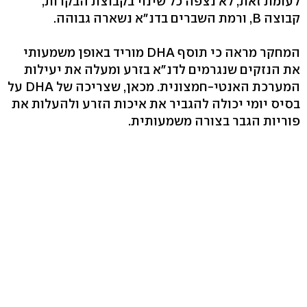
לעומת זאת, לא נצפה כל שינוי בקבוצת הבקרות,
קבוצה B, ורמת השברים בדנ"א נשארה גבוהה.
המחקר מראה כי תוסף DHA מוריד באופן משמעותי
את הנזקים שנגרמים לדנ"א בזרע ומעלה את יעילות
המערכת האנטי-חמצונית. מכאן, שצריכה של DHA על
בסיס יומי יכולה להגביר את איכות הזרע ולהעלות את
פוריות הגבר בצורה משמעותית.