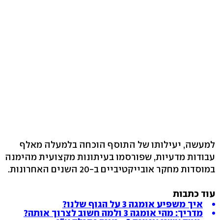
למעשה, יעילותו של התוסף הוכחה בלמעלה מאלף
עבודות מדעיות, שפורסמו בעיתונות מקצועית מהימנה
במוסדות מחקר אובייקטיביים ב-20 השנים האחרונות.
עוד כתבות
איך משפיע אומגה 3 על הגוף שלנו?
מדריך: מהי אומגה 3 ולמה חשוב לצרוך אותה?