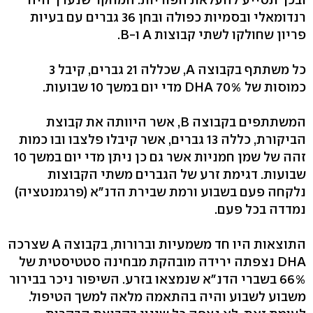
רנדומאלי ובסמיות כפולה ובחן 36 גברים עם בעיות
פריון שחולקו לשתי קבוצות A ו-B.
כל משתתף בקבוצה A, שכללה 21 גברים, קיבל 3
כמוסות של 70% DHA מדי יום במשך 10 שבועות.
המשתתפים בקבוצה B, אשר היוותה את קבוצת
הביקורת, כללה 13 גברים, אשר קיבלו פלצבו ובו כמות
זהה של שמן חמניות אשר גם כן ניתן מדי יום במשך 10
שבועות. דגימת זרע של הגברים משתי הקבוצות
נלקחה פעם בשבוע ורמת שבירת הדנ"א (פרגמנטציה)
נמדדה בכל פעם.
התוצאות היו חד משמעיות וברורות, בקבוצה A שצרכה
DHA נצפתה ירידה מובהקת מבחינה סטטיסטית של
66% בשברי הדנ"א שנמצאו בזרע. השיפור ניכר בבירור
משבוע לשבוע והיה בהתאמה מלאה למשך הטיפול.