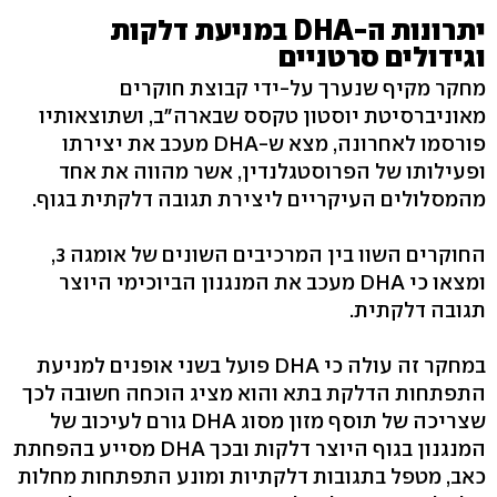
יתרונות ה-DHA במניעת דלקות
וגידולים סרטניים
מחקר מקיף שנערך על-ידי קבוצת חוקרים
מאוניברסיטת יוסטון טקסס שבארה"ב, ושתוצאותיו
פורסמו לאחרונה, מצא ש-DHA מעכב את יצירתו
ופעילותו של הפרוסטגלנדין, אשר מהווה את אחד
מהמסלולים העיקריים ליצירת תגובה דלקתית בגוף.
החוקרים השוו בין המרכיבים השונים של אומגה 3,
ומצאו כי DHA מעכב את המנגנון הביוכימי היוצר
תגובה דלקתית.
במחקר זה עולה כי DHA פועל בשני אופנים למניעת
התפתחות הדלקת בתא והוא מציג הוכחה חשובה לכך
שצריכה של תוסף מזון מסוג DHA גורם לעיכוב של
המנגנון בגוף היוצר דלקות ובכך DHA מסייע בהפחתת
כאב, מטפל בתגובות דלקתיות ומונע התפתחות מחלות