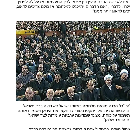
אם לא יושג הסכם גרעין בין איראן לבין המעצמות אז עלולה לפרוץ
ה". לדבריו, "אם הדברים יתגלגלו למלחמה אז כולם צריכים לדאוג,
ים לדאוג יותר ממנו".
: "כל הבנה מונעת מלחמה באזור וישראל לא רוצה בכך. ישראל
 יכבשו את עיראק, יתקפו בסוריה ויתקפו את איראן וישמידו אותה
שמור על כוחה. מצער שמדינות ערביות עומדות לצד ישראל
ות הדובר שלהן".
חול השנה, בניגוד לשנים קודמות, נרשמת תכונה רבה בקרב