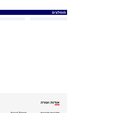
מומלצים
אודות ועזרה