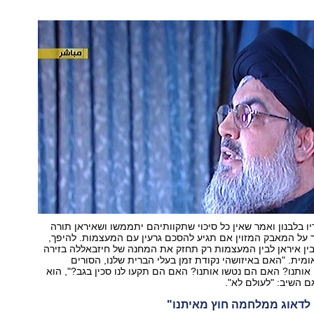
ו בלבנון ואמר שאין כל סיכוי שתקוותיהם יתממשו ושאיראן תורה
 על המאבק המזוין אם תגיע להסכם גרעין עם המעצמות. להיפך,
ין איראן לבין המעצמות רק תחזק את המחנה של חיזבאללה בזירה
ומית. "האם באיזושהי נקודת זמן בעלי הברית שלנו, הסורים
 אותנו? האם הם נטשו אותנו? האם הם תקעו לנו סכין בגב?", הוא
ם השיב: "לעולם לא".
 לדאוג ממלחמה חוץ מאיתנו"