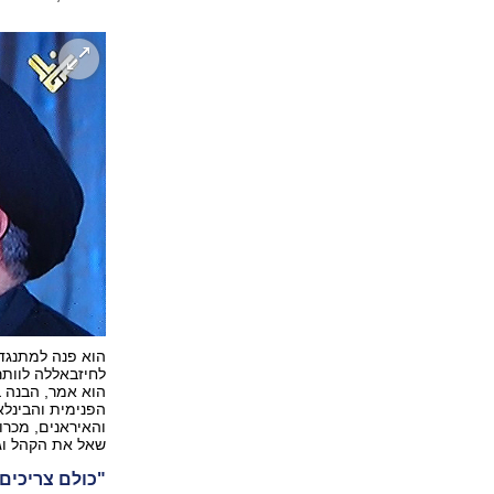
הוא פנה למתנגדי
לחיזבאללה לוותר
הוא אמר, הבנה ב
הפנימית והבינלא
והאיראנים, מכרו
שאל את הקהל וג
"כולם צריכים