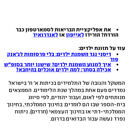
את אפליקציית הבריאות לסמארטפון כבר
הורדת? הורידו
לאייפון
או
לאנדרואיד
עוד על תזונת ילדים:
דיסני נגד השמנת ילדים: בלי פרסומות לג'אנק
פוד
איך למנוע השמנת ילדים? שישנו יותר בסופ"ש
אכילה בסתר: למה ילדים אוכלים בהיחבא?
המשקל והגובה של התלמידים בכיתות א' וז' בישראל
נמדדים פעם אחת במהלך שנת הלימודים. הממצאים
מנותחים לפי לאום, ועבור יהודים, לפי סיווג
בית-הספר שבו הם לומדים: בחינוך הממלכתי, בחינוך
הממלכתי-דתי או בחינוך העצמאי (חרדים). ניתוח
נפרד נעשה עבור הבדואים בדרום.