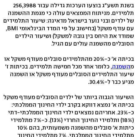
תלמידים. מניתוח הממצאים עולה כי מגמת ההשמנה
של ילדים ובני נוער בישראל מדאיגה: שיעור התלמידים
שמודד את היחס בין גובה למשקל) ושיעור הילדים
הסובלים מהשמנה עולים עם הגיל.
בכיתה א' כ-20% מהתלמידים סובלים מעודף משקל או
מ
השמנה
, כלומר אחד מכל חמישה תלמידים. בכיתות ז'
שיעור התלמידים הסובלים מעודף משקל או השמנה
מגיע כבר ‭.30.4%-ל‬
השיעור הגבוה ביותר של ילדים הסובלים מעודף משקל
בכיתה א' נמצא דווקא בקרב ילדי החינוך הממלכתי:
כ-23%. אחריהם נמצאים ילדי החינוך הממלכתי-דתי
(18%) ותלמידי החינוך החרדי (13%). כ-7% מתלמידי
כיתות א' סובלים מהשמנה משמעותית, בהם 10%
מתלמידי החינוך הממלכתי, 7% מתלמידי החינוך