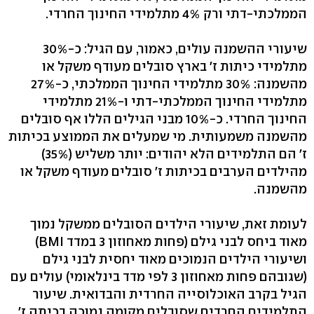
הממלכתי-דתי ורק 4% מתלמידי החינוך החרדי.
שיעורי ההשמנה עולים, כאמור, עם הגיל: כ-30%
מתלמידי כיתות ז' בארץ סובלים מעודף משקל או
מהשמנה: 30% מתלמידי החינוך הממלכתי, כ-27%
מתלמידי החינוך הממלכתי-דתי ו-21% מתלמידי
החינוך החרדי. כ-10% מבני הגילים הללו אף סובלים
מהשמנה משמעותית. מי שמעלים את הממוצע בכיתות
ז' הם התלמידים הלא יהודים: יותר משליש (35%)
מהילדים הערבים בכיתות ז' סובלים מעודף משקל או
מהשמנה.
לעומת זאת, שיעורי הילדים הסובלים ממשקל נמוך
מאוד ביחס לבני גילם (פחות מאחוזון 3 במדד BMI)
ושיעורי הילדים הנמוכים מאוד יחסית לבני גילם
(שגובהם פחות מאחוזון 3 לפי מדד בינלאומי) עולים עם
הגיל בקרב האוכלוסייה החרדית והבדואית. שיעור
התלמידים החרדים שסובלים מקומה נמוכה בכיתה ז'