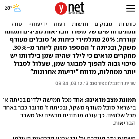
נתונים חדשים: 1 מכל 3 ילדים
בישראל - שמן
נתונים חדשים של משרד הבריאות מציגים תמונה
קודרת: ‭20%‬ מתלמידי כיתות א' סובלים מעודף
משקל, ובכיתה ז' המספר מזנק ליותר‭30%-מ ‬.
מחקרים מראים כי לילד שהיה שמן בילדותו יש
סיכוי גבוה להפוך למבוגר שמן, שעלול לסבול
יותר ממחלות, מדווח "ידיעות אחרונות"
שרית רוזנבלום
פורסם: 03.12.13, 09:34
תמונת מצב מדאיגה:
אחד מכל חמישה ילדים בכיתה א'
בישראל סובל מעודף משקל, ובכיתה ז' מדובר כבר באחד
מכל שלושה. כך עולה מנתונים חדשים של משרד
הבריאות.
השמנת יתר הוגדרה על ידי ארגון הבריאות העולמי