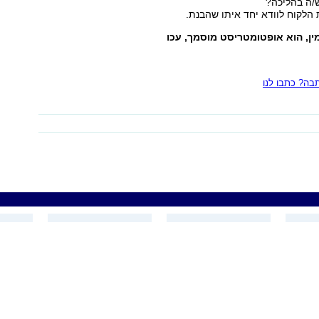
/ה בהליכה?
מין, הוא אופטומטריסט מוסמך, עכו
ה? כתבו לנו