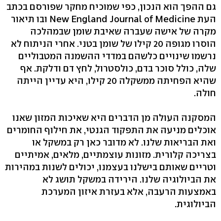
גם ההפך הוא הנכון, כפי שמוכיח מחקר שפורסם בכתב
העת New England Journal of Medicine ובו תיאור
מקרה של אישה שעברה שאיבת שומן שבמהלכה
הוסרו מגופה 20 קילו של שומן בטני. אחרי הניתוח לא
נרשמו שינויים כלשהם במדדי ההשמנה המטבוליים
שלה, כולל סוכר בדם, כולסטרול, לחץ דם ודלקת. אף
שהיא הפחיתה ממשקלה 20 קילו, היא עדיין הייתה
חולה.
המסקנה העולה מן הדברים היא שאיכות המזון שאנו
אוכלים מניעה את התפקוד הגנטי, את חילוף החומרים
ואת הבריאות שלנו. לא מדובר כאן רק במשקל או
בצריכה קלורית. מזונות עוצמתיים, מלאים, אמיתיים
וטריים שאותם בישלנו בעצמנו, יכולים לשנות במהירות
את הביולוגיה שלנו. הירידה במשקל תושג לא
באמצעות הרעבה, אלא בעזרת איזון המערכת
הביולוגית.