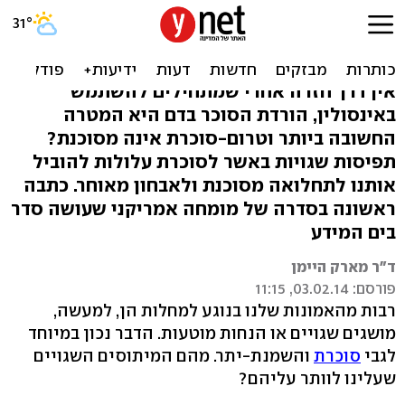
האם ניתן לרפא לחלוטין
סוכרת? 7 עובדות
אין דרך חזרה אחרי שמתחילים להשתמש
באינסולין, הורדת הסוכר בדם היא המטרה
החשובה ביותר וטרום-סוכרת אינה מסוכנת?
תפיסות שגויות באשר לסוכרת עלולות להוביל
אותנו לתחלואה מסוכנת ולאבחון מאוחר. כתבה
ראשונה בסדרה של מומחה אמריקני שעושה סדר
בים המידע
ד"ר מארק היימן
פורסם: 03.02.14, 11:15
רבות מהאמונות שלנו בנוגע למחלות הן, למעשה,
מושגים שגויים או הנחות מוטעות. הדבר נכון במיוחד
לגבי
סוכרת
והשמנת-יתר. מהם המיתוסים השגויים
שעלינו לוותר עליהם?