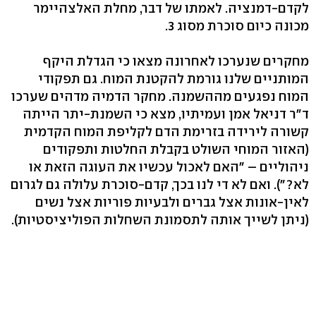
לקדם-דמנציה. לאמתו של דבר, מחלת האלצהיימר
מכונה כיום סוכרת מסוג 3.
מחקרים שנערכו לאחרונה מצאו כי הגדלת היקף
המותניים שלנו גורמת להקטנת המוח. גם תפקודי
המוח נפגעים מההשמנה. מחקר הדמיה מדהים שערכו
ד"ר דניאל אמן ועמיתיו, מצא כי השמנת-יתר הייתה
קשורה לירידה בזרימת הדם לקליפת המוח הקדמית
(האזור המוחי השולט בקבלת החלטות ותפקודים
ניהוליים – "האם לאכול עכשיו את העוגה הזאת או
לא?"). ואם לא די לנו בכך, קדם-סוכרת עלולה גם לגרום
לאין-אונות אצל גברים ולבעיות פוריות אצל נשים
(ניתן לשייך אותה לתסמונת השחלות הפוליציסטיות).