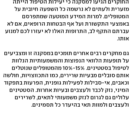
החוקרים הגיעו למסקנה כי יעילות הטיפול הייתה
מזערית ולעתים לא נרשמה כל השפעה חיובית על
המטופלים. למרות המידע המוטעה שמתפרסם
באמצעי התקשורת ועל אף הבטחות הרופאים, אם לא
עברתם התקף לב, התרופות האלו לא יעזרו לכם למנוע
אותו.
גם מחקרים רבים אחרים תומכים במסקנה זו ומצביעים
על תופעות הלוואי הנפוצות והמשמעותיות הנלוות
לטיפול בסטטינים. 15%-10% מהמטופלים שנוטלים
אותם סובלים מבעיות שרירים, כמו התכווצויות, חולשה
וכאבים, אי-סבילות לפעילות גופנית, הפרעות בתפקוד
המיני, נזק לכבד ולעצבים ובעיות אחרות. הסטטינים
עלולים גם לגרום לנזק משמעותי לתאים, לשרירים
ולעצבים ולמוות תאי בהיעדר כל תסמינים.