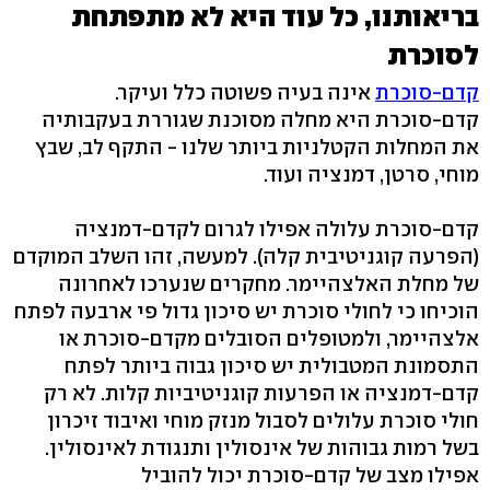
בריאותנו, כל עוד היא לא מתפתחת
לסוכרת
קדם-סוכרת
אינה בעיה פשוטה כלל ועיקר.
קדם-סוכרת היא מחלה מסוכנת שגוררת בעקבותיה
את המחלות הקטלניות ביותר שלנו - התקף לב, שבץ
מוחי, סרטן, דמנציה ועוד.
קדם-סוכרת עלולה אפילו לגרום לקדם-דמנציה
(הפרעה קוגניטיבית קלה). למעשה, זהו השלב המוקדם
של מחלת האלצהיימר. מחקרים שנערכו לאחרונה
הוכיחו כי לחולי סוכרת יש סיכון גדול פי ארבעה לפתח
אלצהיימר, ולמטופלים הסובלים מקדם-סוכרת או
התסמונת המטבולית יש סיכון גבוה ביותר לפתח
קדם-דמנציה או הפרעות קוגניטיביות קלות. לא רק
חולי סוכרת עלולים לסבול מנזק מוחי ואיבוד זיכרון
בשל רמות גבוהות של אינסולין ותנגודת לאינסולין.
אפילו מצב של קדם-סוכרת יכול להוביל