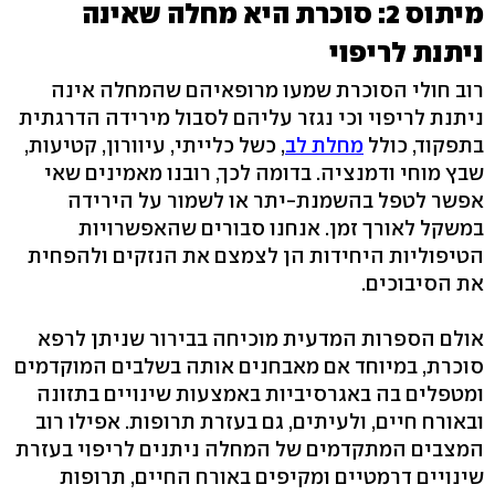
מיתוס 2: סוכרת היא מחלה שאינה
ניתנת לריפוי
רוב חולי הסוכרת שמעו מרופאיהם שהמחלה אינה
ניתנת לריפוי וכי נגזר עליהם לסבול מירידה הדרגתית
בתפקוד, כולל
מחלת לב
, כשל כלייתי, עיוורון, קטיעות,
שבץ מוחי ודמנציה. בדומה לכך, רובנו מאמינים שאי
אפשר לטפל בהשמנת-יתר או לשמור על הירידה
במשקל לאורך זמן. אנחנו סבורים שהאפשרויות
הטיפוליות היחידות הן לצמצם את הנזקים ולהפחית
את הסיבוכים.
אולם הספרות המדעית מוכיחה בבירור שניתן לרפא
סוכרת, במיוחד אם מאבחנים אותה בשלבים המוקדמים
ומטפלים בה באגרסיביות באמצעות שינויים בתזונה
ובאורח חיים, ולעיתים, גם בעזרת תרופות. אפילו רוב
המצבים המתקדמים של המחלה ניתנים לריפוי בעזרת
שינויים דרמטיים ומקיפים באורח החיים, תרופות