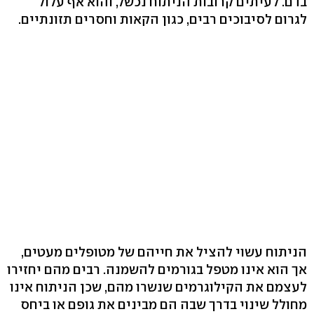
בדם. לעיתים קרובות הניתוח נכשל, והוא אף עלול
לגרום לסיבוכים רבים, כגון הקאות וחסרים תזונתיים.
הניתוח עשוי להציל את חייהם של מטופלים מעטים,
אך הוא אינו מטפל בגורמים להשמנה. רבים מהם יחזירו
לעצמם את הקילוגרמים שנשרו מהם, שכן הניתוח אינו
מחולל שינוי בדרך שבה הם מבינים את גופם או ביחס