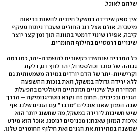
שלהם לאוכל.
אין ספק שירידה במשקל חיונית להשגת בריאות
מיטבית. אולם אצל רוב החולים שעברו ניתוח מעקף
קיבה, אפילו שינוי דרמטי בתזונה תוך זמן קצר יוצר
שינויים דרמטיים בחילוף החומרים.
כל המדדים שנחשבו כקשורים להשמנת-יתר, כמו רמה
גבוהה של סוכר וכולסטרול, יתר לחץ דם, דלקת
וקרישיות-יתר של הדם יורדים במידה משמעותית גם
ללא ירידה גדולה במשקל, וזאת בזכות ההשפעה
המהירה של שינויים תזונתיים השולטים בהפעלת
הגנים ובכיבוים. תחום זה נקרא נוטריגנומיקה – הדרך
שבה המזון שאנו אוכלים "מדבר" עם הגנים שלנו. אף
שיש חשיבות לירידה במשקל, מה שחשוב יותר הוא
איכות המזון שאנחנו מכניסים לגופנו. אוכל הוא מידע
שמשנה במהירות את הגנים ואת חילוף החומרים שלנו.