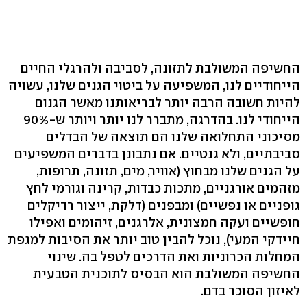
החשיפה המשולבת לתזונה, לסביבה ולהרגלי החיים
הייחודיים לנו, המשפיעה על ביטוי הגנים שלנו, עשויה
להיות חשובה הרבה יותר לבריאותנו מאשר הגנום
הייחודי לנו. בהדרגה, מתברר לנו יותר ויותר ש-90%
מסיכוני התחלואה שלנו הם תוצאה של הבדלים
סביבתיים, ולא גנטיים. אם נתבונן בדברים המשפיעים
על הגנים שלנו מבחוץ (אוויר, מים, תזונה, תרופות,
מזהמים אורגניים, מתכות כבדות, קרינה וגורמי לחץ
גופניים או נפשיים) ומבפנים (דלקת, ייצור רדיקלים
חופשיים ועקה חמצונית, אלרגנים, זיהומים ואפילו
חיידקי המעי), נוכל להבין טוב יותר את הסיבות למגפת
המחלות הכרוניות ואת הדרכים לטפל בה. שינוי
החשיפה המשולבת הוא הבסיס לתוכנית הטבעית
לאיזון הסוכר בדם.