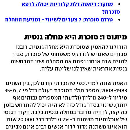
מחקר: דיאטה דלת קלוריות יכולה לרפא
סוכרת?
טרום סוכרת: 7 צעדים לשינוי - ומניעת המחלה
מיתוס 1: סוכרת היא מחלה גנטית
הורגלנו להאמין שסוכרת היא מחלה גנטית. רובנו
סבורים שאם יש לנו רקע משפחתי של סוכרת, סביר
להניח שגם אנחנו נפתח את המחלה ושזו התרחשות
גנטית אקראית שאין לנו שליטה עליה.
האמת שונה למדי. כפי שהזכרתי קודם לכן, בין השנים
2008-1983, מספר חולי הסוכרת בעולם גדל פי 7, מ-35
מיליון ל-240 מיליון (ולדעתי המספרים גבוהים אף
יותר). שינוי בסדר גודל כזה לא היה יכול להתרחש בזמן
כה קצר, לו היה מדובר במחלה גנטית בלבד. הקוד הגנטי
של אוכלוסיות משתנה ב-0.2% בלבד בכל 20,000 שנה.
הוא אינו משתנה מדור לדור. אנשים רבים אינם מבינים