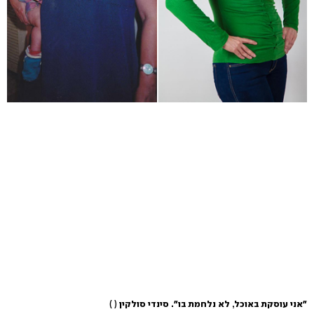
"אני עוסקת באוכל, לא נלחמת בו". סינדי סולקין
( )