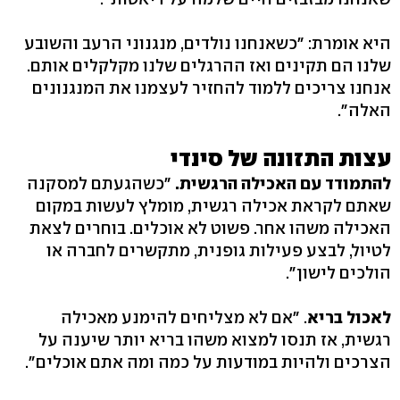
היא אומרת: "כשאנחנו נולדים, מנגנוני הרעב והשובע
שלנו הם תקינים ואז ההרגלים שלנו מקלקלים אותם.
אנחנו צריכים ללמוד להחזיר לעצמנו את המנגנונים
האלה".
עצות התזונה של סינדי
להתמודד עם האכילה הרגשית.
"כשהגעתם למסקנה
שאתם לקראת אכילה רגשית, מומלץ לעשות במקום
האכילה משהו אחר. פשוט לא אוכלים. בוחרים לצאת
לטיול, לבצע פעילות גופנית, מתקשרים לחברה או
הולכים לישון".
לאכול בריא
. "אם לא מצליחים להימנע מאכילה
רגשית, אז תנסו למצוא משהו בריא יותר שיענה על
הצרכים ולהיות במודעות על כמה ומה אתם אוכלים".