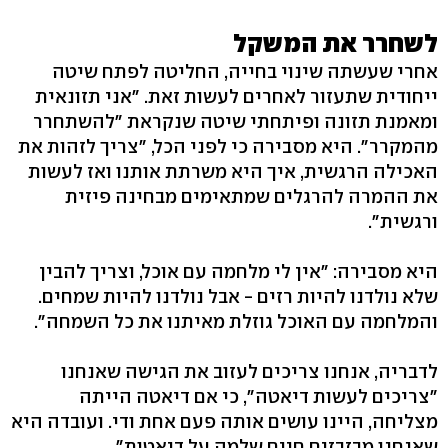
לשחרר את המשקל
אחרי שעשתה שינוי בחייה, החליטה לפתח שיטה
ייחודית שתעזור לאחרים לעשות זאת. "אני תזונאית
ומאמנת תזונה ופיתחתי שיטה שנקראת "להשתחרר
מהמקרר". היא מסבירה כי לפני הכל, "צריך לזהות את
האכילה הרגשית, איך היא משרתת אותנו ואז לעשות
את ההמרה להרגלים שמתאימים מבחינה פיזית
ורגשית".
היא מסבירה: "אין לי מלחמה עם אוכל, וצריך להבין
שלא נולדנו להיות רזים - אבל נולדנו להיות שמחים.
והמלחמה עם האוכל גוזלת מאיתנו את כל השמחה".
לדבריה, אנחנו צריכים לעזוב את הגישה שאנחנו
"צריכים לעשות דיאטה", כי אם דיאטה הייתה
מצליחה, היינו עושים אותה פעם אחת ודי. ועובדה היא
שאנחנו מבזבזים חיים שלמה על דיאטות".