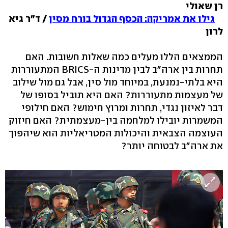
רן שאולי
גילו את אמריקה: הכסף הגדול בורח מסין
/ ד"ר גיא
לרון
הממצאים הללו מעלים כמה שאלות חשובות. האם
תחרות בין ארה"ב לבין מדינות ה-BRICS המתעוררות
היא בלתי-נמנעת, במיוחד מול סין, אבל גם מול שילוב
של מעצמות מתעוררות? האם היא תוביל בסופו של
דבר לאיזון נגדי, תחרות ומרוץ חימוש? האם חילופי
המשמרות יובילו למלחמה בין-מעצמתית? האם חיזוק
העוצמה הצבאית והיכולות המטריאליות הוא שיהפוך
את ארה"ב לבטוחה יותר?