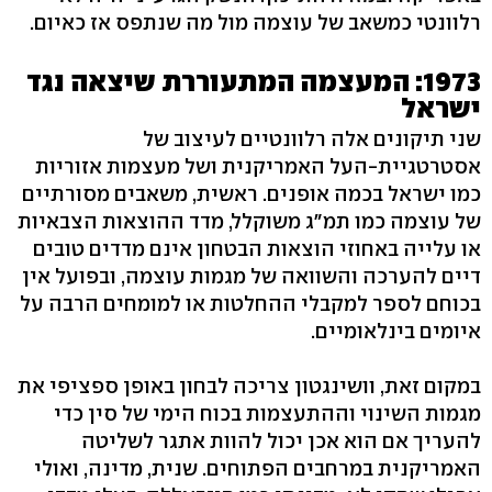
רלוונטי כמשאב של עוצמה מול מה שנתפס אז כאיום.
1973: המעצמה המתעוררת שיצאה נגד
ישראל
שני תיקונים אלה רלוונטיים לעיצוב של
אסטרטגיית-העל האמריקנית ושל מעצמות אזוריות
כמו ישראל בכמה אופנים. ראשית, משאבים מסורתיים
של עוצמה כמו תמ"ג משוקלל, מדד ההוצאות הצבאיות
או עלייה באחוזי הוצאות הבטחון אינם מדדים טובים
דיים להערכה והשוואה של מגמות עוצמה, ובפועל אין
בכוחם לספר למקבלי ההחלטות או למומחים הרבה על
איומים בינלאומיים.
במקום זאת, וושינגטון צריכה לבחון באופן ספציפי את
מגמות השינוי וההתעצמות בכוח הימי של סין כדי
להעריך אם הוא אכן יכול להוות אתגר לשליטה
האמריקנית במרחבים הפתוחים. שנית, מדינה, ואולי