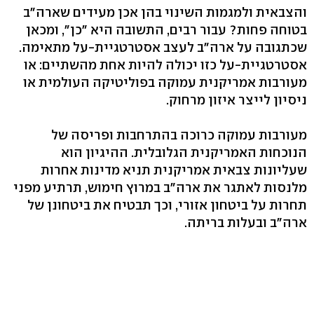
והצבאית ולמגמות השינוי בהן אכן מעידים שארה"ב
בטוחה פחות? עבור רבים, התשובה היא "כן", ומכאן
שכתגובה על ארה"ב לעצב אסטרטגיית-על מתאימה.
אסטרטגיית-על כזו יכולה להיות אחת מהשתיים: או
מעורבות אמריקנית עמוקה בפוליטיקה העולמית או
ניסיון לייצר איזון מרחוק.
מעורבות עמוקה כרוכה בהתרחבות ופריסה של
הנוכחות האמריקנית הגלובלית. ההיגיון הוא
שעליונות צבאית אמריקנית תניא מדינות אחרות
מלנסות לאתגר את ארה"ב במרוץ חימוש, תרתיע מפני
תחרות על ביטחון אזורי, וכך תבטיח את ביטחונן של
ארה"ב ובעלות בריתה.