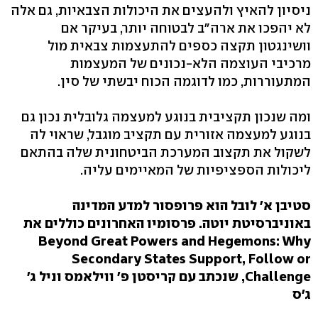
ניסיון להאיץ ולהעצים את היכולות הצבאיות, גם אלה
לא יהפכו את ארה"ב לבטוחה יותר, בעיקר אם
וושינגטון תקצה כספים להתעצמות צבאית מול
מרכיבי העוצמה הלא-נכונים של המעצמות
המתעוררות, כמו לדוגמה הכוח יבשתי של סין.
ומה שנכון תקציבית בנוגע למעצמה גלובלית נכון גם
בנוגע למעצמה אזורית עם תקציב מוגבל, שראוי לה
לשקול את תקצוב המערכת הביטחונית שלה בהתאם
ליכולות הספציפיות של המאיימים עליה.
סטיבן א' לובל הוא פרופסור למדע המדינה
באוניברסיטת יוטה. פרסומיו האחרונים כוללים את
Beyond Great Powers and Hegemons: Why
Secondary States Support, Follow or
Challenge, שנכתב עם קריסטן פ' ווילאמס וניל ג'
ג'ס