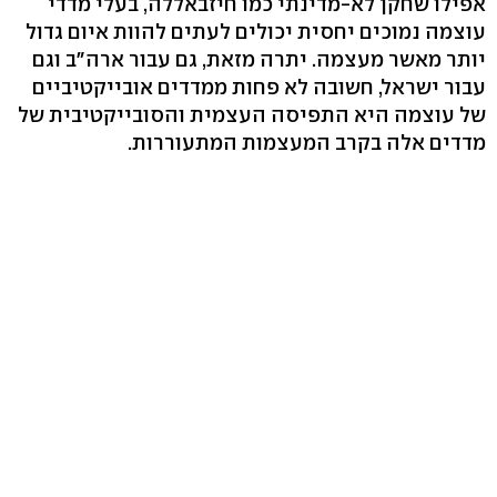
אפילו שחקן לא-מדינתי כמו חיזבאללה, בעלי מדדי
עוצמה נמוכים יחסית יכולים לעתים להוות איום גדול
יותר מאשר מעצמה. יתרה מזאת, גם עבור ארה"ב וגם
עבור ישראל, חשובה לא פחות ממדדים אובייקטיביים
של עוצמה היא התפיסה העצמית והסובייקטיבית של
מדדים אלה בקרב המעצמות המתעוררות.