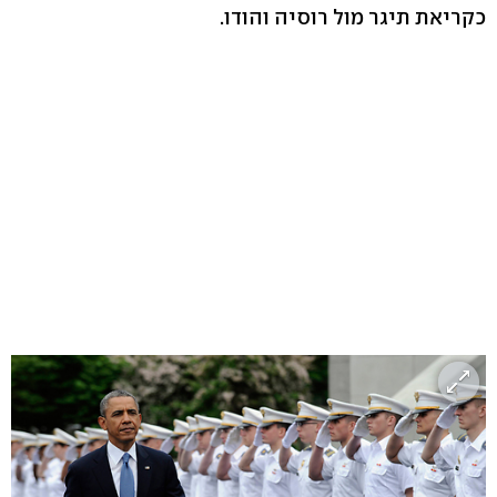
כקריאת תיגר מול רוסיה והודו.