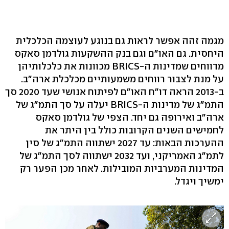
מגמה זהה אפשר לראות גם בנוגע לעוצמה הכלכלית
היחסית. גם האו"ם וגם בנק ההשקעות גולדמן סאקס
מדווחים שמדינות ה-BRICS מכוונות את כלכלותיהן
על מנת לצבור רווחים משמעותיים מכלכלת ארה"ב.
ב-2013 הראה דו"ח האו"ם לפיתוח אנושי שעד 2020 סך
התמ"ג של מדינות ה-BRICS יעלה על סך התמ"ג של
ארה"ב ואירופה גם יחד. הצפי של גולדמן סאקס
לחמישים השנים הקרובות כולל בין היתר את
ההערכות הבאות: עד 2027 ישתווה התמ"ג של סין
לתמ"ג האמריקני, ועד 2032 ישתווה לסך התמ"ג של
המדינות המערביות המובילות. לאחר מכן הפער רק
ימשיך ויגדל.