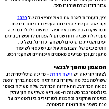
עבור הודו וטרם שוחזרו מאז.
יפן, העומדת לארח את האולימפיאדה של
2020
וקוריאה, הן שתי המדינות העשירות ביותר ביבשת.
וכמו שקורה ביבשת באירופה - שגשוג כלכלי במדינה
מעניק לתושביה רווח שניתן להפנותו לחופשות, בתים
יפים וקניית כרטיסים למשחקי כדורגל. בשל כך,
התקציבים של הקבוצות עולים, יש כסף לשיפור
מתקנים, וכך מגיעים מאמנים איכותיים ושחקני רכש.
המאמן שהפך לבנאי
לצפון קוריאה יש
גישה אחרת
- מדינה טוטליטרית זו,
ששולטת בכל מה שקורה בתחומיה, ממנפת בדרך הזאת
גם את הכדורגל. התאחדות הכדורגל שלה פעילה באופן
בינלאומי כבר משנות ה-60. היא משקיעה הון עתק
בטיפוח שחקנים ובהכנות לטורנירים בינלאומיים על
מנת לשפר את הגאוה הלאומית.