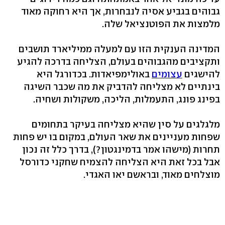
גבוהים בגביע אסיה לנבחרות, אך היא רחוקה מאוד
מלמצות את הפוטנציאל שלה.
המדינה הענקית הזו עם למעלה ממיליארד תושבים
ותקציבים מהגבוהים בעולם, הצליחה בדרכה להגיע
להישגים
עצומים
באולימפיאדות. בכדורגל היא
בינתיים לא מצליחה להדביק את מה שכבר השיגה
בפינג פונג, התעמלות, הליכה, משקולות ושחיה.
מלגלגים על סין שהיא מצליחה בעיקר בתחומים
שפחות מעניינים את שאר העולם, במקום בו יש פחות
תחרות (מישהו אמר בדמינגטון?), בדרך כלל זה נכון
אבל בכל זאת היא הצליחה להצמיח שחקני כדורסל
מוצלחים מאוד, ובראשם יאו האגדי.