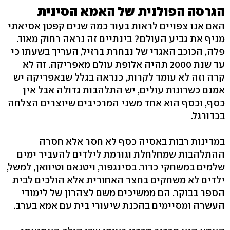
הגרסה הפולנית של האמא הסינית
האם אנו צפויים לראות בעוד כמה שנים קפטן אסיאתי
מניף את גביע העולם? בינתיים זה נראה רחוק מאוד.
פלה, הכוכב האגדי של נבחרת ברזיל, העריך בשעתו כי
עד שנת 2000 תהיה אלופת עולם מאפריקה. זה לא
קרה וזה לא עומד לקרות, כנראה בגלל שבאפריקה יש
אמנם כשרונות עולים, יש התלהבות גדולה אבל אין
כסף, וכסף הוא אחד משני המרכיבים שיוצרים הצלחה
בכדורגל.
במדינות רבות באסיה כסף לא חסר אלא חסרה
ההתלהבות שמחלחלת וגורמת לילדים להעביר ימים
שלמים במשחקי כדור. בסינגפור, ויטנאם וטיוואן, למשל,
ילדים לא משחקים בחצר האחורית אלא הולכים לבית
הספר בבוקר. הם ממשיכים משם לצהרון של לימודי
העשרה ומסיימים בהכנת שיעורי בית עם אמא בערב.